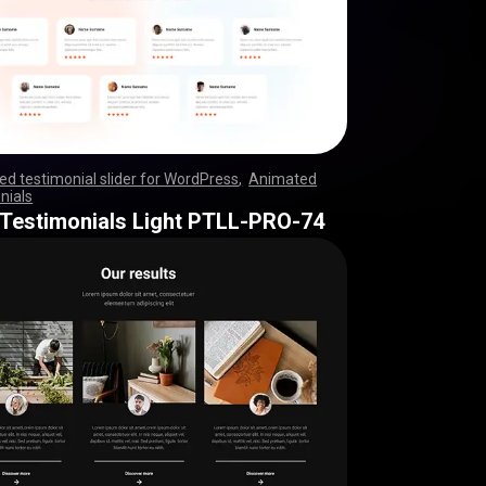
d testimonial slider for WordPress
,
Animated
nials
,
,
,
,
,
,
,
,
,
,
,
,
,
,
,
,
,
,
,
,
,
,
,
,
,
,
,
,
,
,
,
,
,
,
,
,
,
,
,
,
,
,
,
,
,
,
,
,
,
,
,
,
,
,
,
,
,
,
,
,
,
,
,
,
,
,
,
,
,
,
,
,
,
,
,
,
,
,
,
,
,
,
,
,
,
,
,
,
,
,
,
,
,
,
,
,
,
,
,
,
,
,
,
,
,
,
,
,
,
,
,
,
,
,
,
,
,
,
,
,
,
,
,
,
,
,
,
 Testimonials Light PTLL-PRO-74