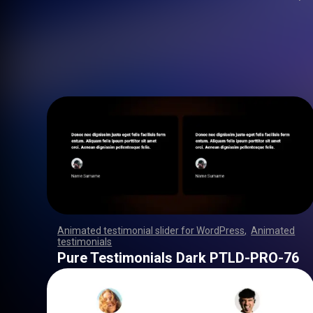
Animated testimonial slider for WordPress
,
Animated
testimonials
,
,
,
,
,
,
,
,
,
,
,
,
,
,
,
,
,
,
,
,
,
,
,
,
,
,
,
,
,
,
,
,
,
,
,
,
,
,
,
,
,
,
,
,
,
,
,
,
,
,
,
,
,
,
,
,
,
,
,
,
,
,
,
,
,
,
,
,
,
,
,
,
,
,
,
,
,
,
,
,
,
,
,
,
,
,
,
,
,
,
,
,
,
,
,
,
,
,
,
,
,
,
,
,
,
,
,
,
,
,
,
,
,
,
,
,
,
,
,
,
,
,
,
,
,
,
,
,
,
,
,
,
,
,
,
,
,
,
,
,
,
Pure Testimonials Dark PTLD-PRO-76