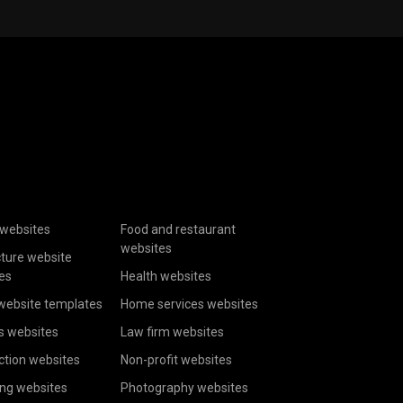
websites
Food and restaurant
websites
cture website
es
Health websites
website templates
Home services websites
s websites
Law firm websites
ction websites
Non-profit websites
ing websites
Photography websites