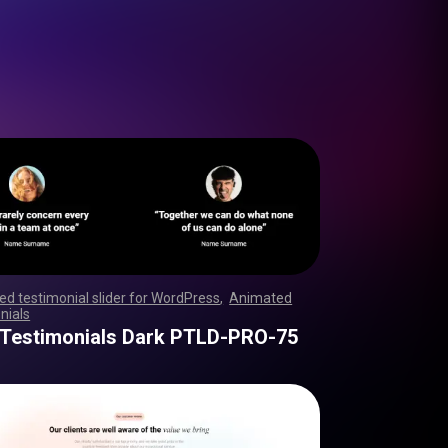
d testimonial slider for WordPress
,
Animated
nials
,
,
,
,
,
,
,
,
,
,
,
,
,
,
,
,
,
,
,
,
,
,
,
,
,
,
,
,
,
,
,
,
,
,
,
,
,
,
,
,
,
,
,
,
,
,
,
,
,
,
,
,
,
,
,
,
,
,
,
,
,
,
,
,
,
,
,
,
,
,
,
,
,
,
,
,
,
,
,
,
,
,
,
,
,
,
,
,
,
,
,
,
,
,
,
,
,
,
,
,
,
,
,
,
,
,
,
,
,
,
,
,
,
,
,
,
,
,
,
,
,
,
,
,
,
,
,
 Testimonials Dark PTLD-PRO-75