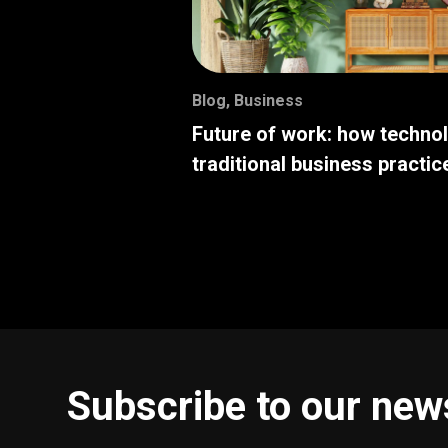
Blog
,
Business
Future of work: how techno
traditional business practic
Subscribe to our new