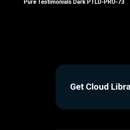
Pure Testimonials Dark PTLD-PRO-73
Get Cloud Libr