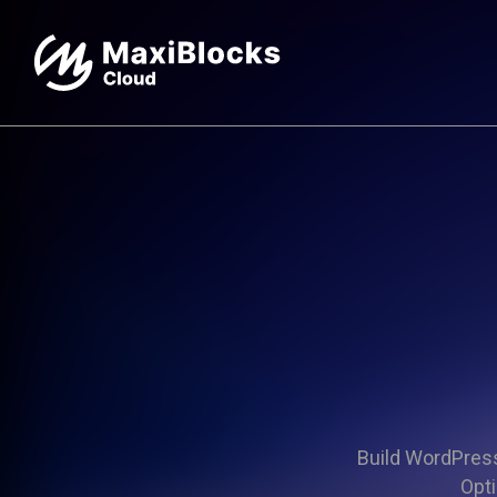
Build WordPress 
Opti