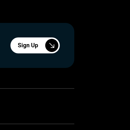
Sign Up