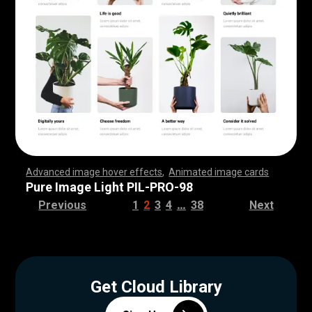
Advanced image hover effects
,
Animated image cards
,
,
,
,
,
,
,
,
,
,
,
,
,
,
,
,
,
,
,
,
,
,
,
,
,
,
,
,
,
,
,
,
,
,
,
,
,
,
,
,
,
,
,
,
,
,
,
,
,
,
,
,
,
,
,
,
,
,
,
,
,
,
,
,
,
,
,
,
,
,
,
,
,
,
,
,
,
,
,
,
,
,
,
,
,
,
,
,
,
,
,
,
,
,
,
,
,
,
,
,
,
,
,
,
,
,
,
,
,
,
,
,
,
,
,
,
,
,
,
,
,
,
,
,
,
,
,
,
,
,
,
,
,
,
,
,
,
,
,
,
,
,
,
,
,
,
,
,
,
,
,
,
,
,
,
,
,
,
,
,
,
,
,
,
,
,
,
,
,
,
,
,
,
,
,
,
,
,
,
,
,
,
,
,
,
Pure Image Light PIL-PRO-98
…
Previous
1
2
3
4
38
Next
Get Cloud Library