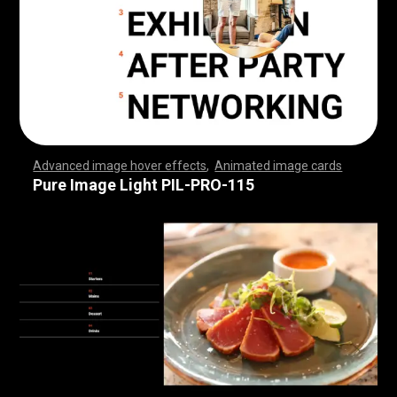
Advanced image hover effects
,
Animated image cards
,
,
,
,
,
,
,
,
,
,
,
,
,
,
,
,
,
,
,
,
,
,
,
,
,
,
,
,
,
,
,
,
,
,
,
,
,
,
,
,
,
,
,
,
,
,
,
,
,
,
,
,
,
,
,
,
,
,
,
,
,
,
,
,
,
,
,
,
,
,
,
,
,
,
,
,
,
,
,
,
,
,
,
,
,
,
,
,
,
,
,
,
,
,
,
,
,
,
,
,
,
,
,
,
,
,
,
,
,
,
,
,
,
,
,
,
,
,
,
,
,
,
,
,
,
,
,
,
,
,
,
,
,
,
,
,
,
,
,
,
,
,
,
,
,
,
,
,
,
,
,
,
,
,
,
,
,
,
,
,
,
,
,
,
,
,
,
,
,
,
,
,
,
,
,
,
,
,
,
,
,
,
,
,
,
Pure Image Light PIL-PRO-115