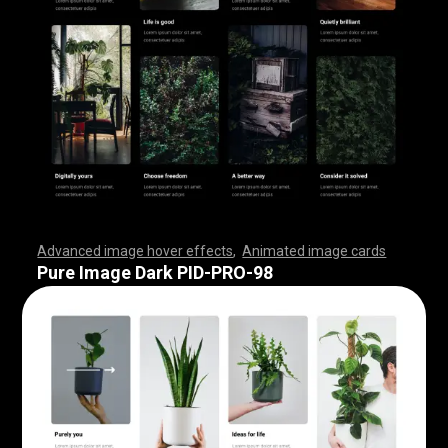
Advanced image hover effects
,
Animated image cards
,
,
,
,
,
,
,
,
,
,
,
,
,
,
,
,
,
,
,
,
,
,
,
,
,
,
,
,
,
,
,
,
,
,
,
,
,
,
,
,
,
,
,
,
,
,
,
,
,
,
,
,
,
,
,
,
,
,
,
,
,
,
,
,
,
,
,
,
,
,
,
,
,
,
,
,
,
,
,
,
,
,
,
,
,
,
,
,
,
,
,
,
,
,
,
,
,
,
,
,
,
,
,
,
,
,
,
,
,
,
,
,
,
,
,
,
,
,
,
,
,
,
,
,
,
,
,
,
,
,
,
,
,
,
,
,
,
,
,
,
,
,
,
,
,
,
,
,
,
,
,
,
,
,
,
,
,
,
,
,
,
,
,
,
,
,
,
,
,
,
,
,
,
,
,
,
,
,
,
,
,
,
,
,
,
Pure Image Dark PID-PRO-98