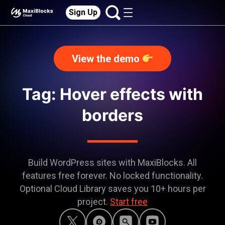
Sign Up
View the demo
Tag: Hover effects with
borders
Build WordPress sites with MaxiBlocks. All
features free forever. No locked functionality.
Optional Cloud Library saves you 10+ hours per
project.
Start free