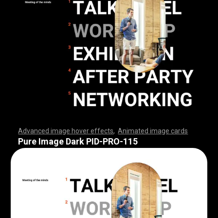
Advanced image hover effects
,
Animated image cards
,
,
,
,
,
,
,
,
,
,
,
,
,
,
,
,
,
,
,
,
,
,
,
,
,
,
,
,
,
,
,
,
,
,
,
,
,
,
,
,
,
,
,
,
,
,
,
,
,
,
,
,
,
,
,
,
,
,
,
,
,
,
,
,
,
,
,
,
,
,
,
,
,
,
,
,
,
,
,
,
,
,
,
,
,
,
,
,
,
,
,
,
,
,
,
,
,
,
,
,
,
,
,
,
,
,
,
,
,
,
,
,
,
,
,
,
,
,
,
,
,
,
,
,
,
,
,
,
,
,
,
,
,
,
,
,
,
,
,
,
,
,
,
,
,
,
,
,
,
,
,
,
,
,
,
,
,
,
,
,
,
,
,
,
,
,
,
,
,
,
,
,
,
,
,
,
,
,
,
,
,
,
,
,
,
Pure Image Dark PID-PRO-115