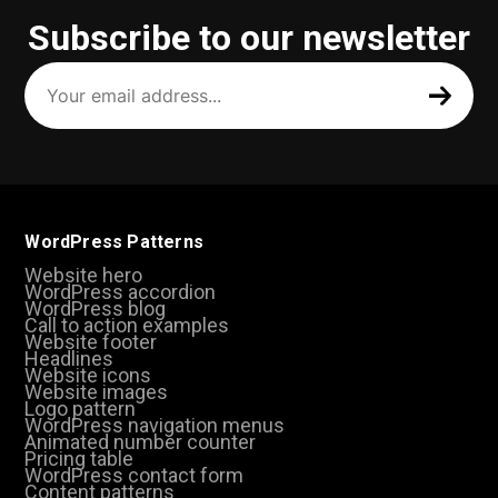
Subscribe to our newsletter
Your
email
address
(Required)
WordPress Patterns
Website hero
WordPress accordion
WordPress blog
Call to action examples
Website footer
Headlines
Website icons
Website images
Logo pattern
WordPress navigation menus
Animated number counter
Pricing table
WordPress contact form
Content patterns