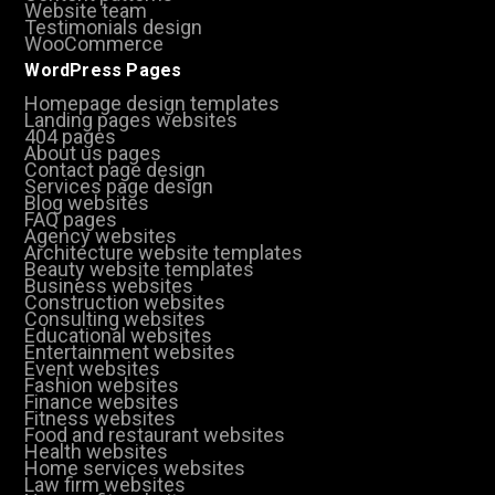
Website team
Testimonials design
WooCommerce
WordPress Pages
Homepage design templates
Landing pages websites
404 pages
About us pages
Contact page design
Services page design
Blog websites
FAQ pages
Agency websites
Architecture website templates
Beauty website templates
Business websites
Construction websites
Consulting websites
Educational websites
Entertainment websites
Event websites
Fashion websites
Finance websites
Fitness websites
Food and restaurant websites
Health websites
Home services websites
Law firm websites