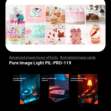
Advanced image hover effects
,
Animated image cards
,
,
,
,
,
,
,
,
,
,
,
,
,
,
,
,
,
,
,
,
,
,
,
,
,
,
,
,
,
,
,
,
,
,
,
,
,
,
,
,
,
,
,
,
,
,
,
,
,
,
,
,
,
,
,
,
,
,
,
,
,
,
,
,
,
,
,
,
,
,
,
,
,
,
,
,
,
,
,
,
,
,
,
,
,
,
,
,
,
,
,
,
,
,
,
,
,
,
,
,
,
,
,
,
,
,
,
,
,
,
,
,
,
,
,
,
,
,
,
,
,
,
,
,
,
,
,
,
,
,
,
,
,
,
,
,
,
,
,
,
,
,
,
,
,
,
,
,
,
,
,
,
,
,
,
,
,
,
,
,
,
,
,
,
,
,
,
,
,
,
,
,
,
,
,
,
,
,
,
,
,
,
,
,
,
Pure Image Light PIL-PRO-119