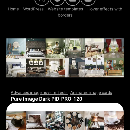
Home
–
WordPress
–
Website templates
–
Hover effects with
borders
Advanced image hover effects
,
Animated image cards
,
,
,
,
,
,
,
,
,
,
,
,
,
,
,
,
,
,
,
,
,
,
,
,
,
,
,
,
,
,
,
,
,
,
,
,
,
,
,
,
,
,
,
,
,
,
,
,
,
,
,
,
,
,
,
,
,
,
,
,
,
,
,
,
,
,
,
,
,
,
,
,
,
,
,
,
,
,
,
,
,
,
,
,
,
,
,
,
,
,
,
,
,
,
,
,
,
,
,
,
,
,
,
,
,
,
,
,
,
,
,
,
,
,
,
,
,
,
,
,
,
,
,
,
,
,
,
,
,
,
,
,
,
,
,
,
,
,
,
,
,
,
,
,
,
,
,
,
,
,
,
,
,
,
,
,
,
,
,
,
,
,
,
,
,
,
,
,
,
,
,
,
,
,
,
,
,
,
,
,
,
,
,
,
,
Pure Image Dark PID-PRO-120