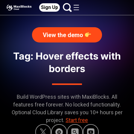
Sign Up
View the demo
Tag: Hover effects with
borders
Build WordPress sites with MaxiBlocks. All
features free forever. No locked functionality.
Optional Cloud Library saves you 10+ hours per
project.
Start free