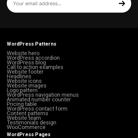
email
address
(Required)
WordPress Patterns
Website hero
WordPress accordion
WordPress blog
Call to action examples
Website footer
Headlines
Website icons
Website images
Logo pattern
WordPress navigation menus
Animated number counter
Pricing table
WordPress contact form
Content patterns
Website team
Testimonials design
WooCommerce
WordPress Pages