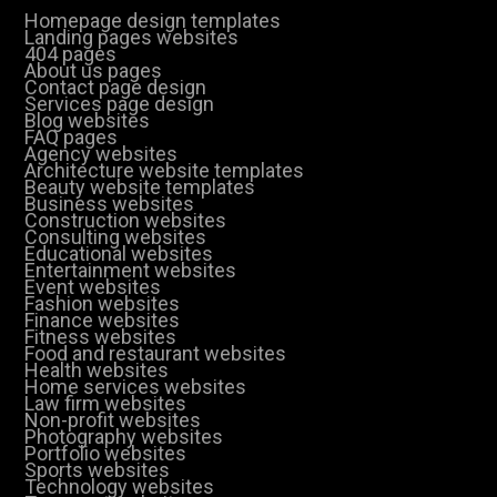
Homepage design templates
Landing pages websites
404 pages
About us pages
Contact page design
Services page design
Blog websites
FAQ pages
Agency websites
Architecture website templates
Beauty website templates
Business websites
Construction websites
Consulting websites
Educational websites
Entertainment websites
Event websites
Fashion websites
Finance websites
Fitness websites
Food and restaurant websites
Health websites
Home services websites
Law firm websites
Non-profit websites
Photography websites
Portfolio websites
Sports websites
Technology websites