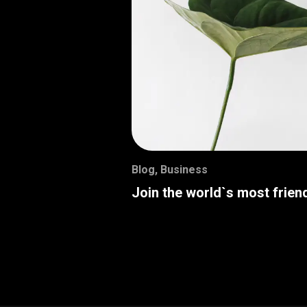
Blog
,
Business
Join the world`s most frie