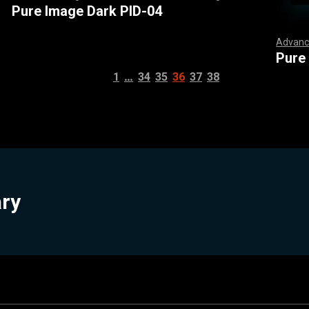
,
,
,
,
,
,
,
,
,
,
,
,
,
,
,
,
,
,
,
,
,
,
,
,
,
,
,
,
,
,
,
,
,
,
,
,
,
,
,
,
,
,
,
,
,
,
,
,
,
,
,
,
,
,
,
,
,
,
,
,
,
,
,
,
,
,
,
,
,
,
,
,
,
,
,
,
,
,
,
,
,
,
,
,
,
,
,
,
,
,
,
,
,
,
,
,
,
,
,
,
,
,
,
,
,
,
,
,
,
,
,
,
,
,
,
,
,
,
,
,
,
,
,
,
,
,
,
,
,
,
,
,
,
,
,
,
,
,
,
,
,
,
,
,
,
,
,
,
,
,
,
,
,
,
,
,
,
,
,
,
,
,
,
,
,
,
,
,
,
,
,
,
,
,
,
,
,
,
,
,
,
,
,
,
Pure Image Dark PID-04
Advanc
,
,
,
,
,
,
,
,
,
,
,
,
,
,
,
,
,
,
,
,
,
,
,
,
,
,
,
,
Pure
…
1
34
35
36
37
38
ary