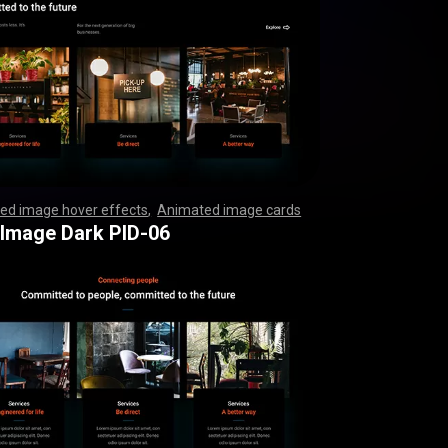
ed image hover effects
,
Animated image cards
,
,
,
,
,
,
,
,
,
,
,
,
,
,
,
,
,
,
,
,
,
,
,
,
,
,
,
,
,
,
,
,
,
,
,
,
,
,
,
,
,
,
,
,
,
,
,
,
,
,
,
,
,
,
,
,
,
,
,
,
,
,
,
,
,
,
,
,
,
,
,
,
,
,
,
,
,
,
,
,
,
,
,
,
,
,
,
,
,
,
,
,
,
,
,
,
,
,
,
,
,
,
,
,
,
,
,
,
,
,
,
,
,
,
,
,
,
,
,
,
,
,
,
,
,
,
,
,
,
,
,
,
,
,
,
,
,
,
,
,
,
,
,
,
,
,
,
,
,
,
,
,
,
,
,
,
,
 Image Dark PID-06