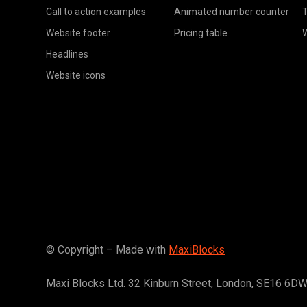
Call to action examples
Animated number counter
T
Website footer
Pricing table
Headlines
Website icons
© Copyright – Made with
MaxiBlocks
Maxi Blocks Ltd. 32 Kinburn Street, London, SE16 6D