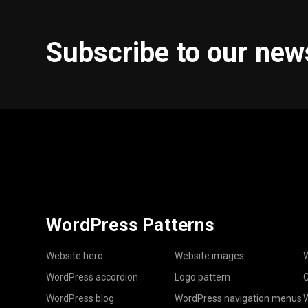
Subscribe to our new
WordPress Patterns
Website hero
Website images
W
WordPress accordion
Logo pattern
C
WordPress blog
WordPress navigation menus
W