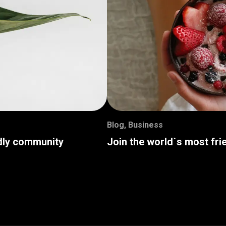
Blog
,
Business
ndly community
Join the world`s most fr