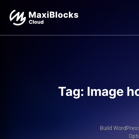
Tag: Image h
Build WordPress 
Opti