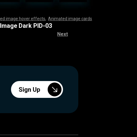
ed image hover effects
,
Animated image cards
,
,
,
,
,
,
,
,
,
,
,
,
,
,
,
,
,
,
,
,
,
,
,
,
,
,
,
,
,
,
,
,
,
,
,
,
,
,
,
,
,
,
,
,
,
,
,
,
,
,
,
,
,
,
,
,
,
,
,
,
,
,
,
,
,
,
,
,
,
,
,
,
,
,
,
,
,
,
,
,
,
,
,
,
,
,
,
,
,
,
,
,
,
,
,
,
,
,
,
,
,
,
,
,
,
,
,
,
,
,
,
,
,
,
,
,
,
,
,
,
,
,
,
,
,
,
,
,
,
,
,
,
,
,
,
,
,
,
,
,
,
,
,
,
,
,
,
,
,
,
,
,
,
,
,
,
,
 Image Dark PID-03
Next
Sign Up