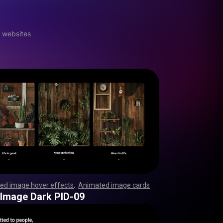
 websites
ed image hover effects
,
Animated image cards
,
,
,
,
,
,
,
,
,
,
,
,
,
,
,
,
,
,
,
,
,
,
,
,
,
,
,
,
,
,
,
,
,
,
,
,
,
,
,
,
,
,
,
,
,
,
,
,
,
,
,
,
,
,
,
,
,
,
,
,
,
,
,
,
,
,
,
,
,
,
,
,
,
,
,
,
,
,
,
,
,
,
,
,
,
,
,
,
,
,
,
,
,
,
,
,
,
,
,
,
,
,
,
,
,
,
,
,
,
,
,
,
,
,
,
,
,
,
,
,
,
,
,
,
,
,
,
,
,
,
,
,
,
,
,
,
,
,
,
,
,
,
,
,
,
,
,
,
,
,
,
,
,
,
,
,
,
 Image Dark PID-09