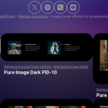
ordPress
–
Website templates
–
Image hover effects for ecommerce
Advanced image hover effects
,
Animated image cards
,
,
,
,
,
,
,
,
,
,
,
,
,
,
,
,
,
,
,
,
,
,
,
,
,
,
,
,
,
,
,
,
,
,
,
,
,
,
,
,
,
,
,
,
,
,
,
,
,
,
,
,
,
,
,
,
,
,
,
,
,
,
,
,
,
,
,
,
,
,
,
,
,
,
,
,
,
,
,
,
,
,
,
,
,
,
,
,
,
,
,
,
,
,
,
,
,
,
,
,
,
,
,
,
,
,
,
,
,
,
,
,
,
,
,
,
,
,
,
,
,
,
,
,
,
,
,
,
,
,
,
,
,
,
,
,
,
,
,
,
,
,
,
,
,
,
,
,
,
,
,
,
,
,
,
,
,
,
,
,
,
,
,
,
,
,
,
,
,
,
,
,
,
,
,
,
,
,
,
,
,
,
,
,
,
Pure Image Dark PID-10
Advanc
,
,
,
,
,
,
,
,
,
,
,
,
,
,
,
,
,
,
,
,
,
,
,
,
,
,
,
,
Pure