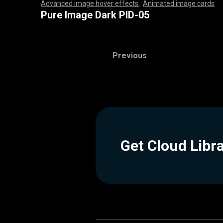
Advanced image hover effects
,
Animated image cards
,
,
,
,
,
,
,
,
,
,
,
,
,
,
,
,
,
,
,
,
,
,
,
,
,
,
,
,
,
,
,
,
,
,
,
,
,
,
,
,
,
,
,
,
,
,
,
,
,
,
,
,
,
,
,
,
,
,
,
,
,
,
,
,
,
,
,
,
,
,
,
,
,
,
,
,
,
,
,
,
,
,
,
,
,
,
,
,
,
,
,
,
,
,
,
,
,
,
,
,
,
,
,
,
,
,
,
,
,
,
,
,
,
,
,
,
,
,
,
,
,
,
,
,
,
,
,
,
,
,
,
,
,
,
,
,
,
,
,
,
,
,
,
,
,
,
,
,
,
,
,
,
,
,
,
,
,
,
,
,
,
,
,
,
,
,
,
,
,
,
,
,
,
,
,
,
,
,
,
,
,
,
,
,
,
Pure Image Dark PID-05
Previous
Get Cloud Libr