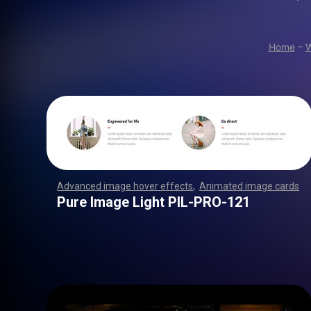
Home
–
W
Advanced image hover effects
,
Animated image cards
,
,
,
,
,
,
,
,
,
,
,
,
,
,
,
,
,
,
,
,
,
,
,
,
,
,
,
,
,
,
,
,
,
,
,
,
,
,
,
,
,
,
,
,
,
,
,
,
,
,
,
,
,
,
,
,
,
,
,
,
,
,
,
,
,
,
,
,
,
,
,
,
,
,
,
,
,
,
,
,
,
,
,
,
,
,
,
,
,
,
,
,
,
,
,
,
,
,
,
,
,
,
,
,
,
,
,
,
,
,
,
,
,
,
,
,
,
,
,
,
,
,
,
,
,
,
,
,
,
,
,
,
,
,
,
,
,
,
,
,
,
,
,
,
,
,
,
,
,
,
,
,
,
,
,
,
,
,
,
,
,
,
,
,
,
,
,
,
,
,
,
,
,
,
,
,
,
,
,
,
,
,
,
,
,
Pure Image Light PIL-PRO-121