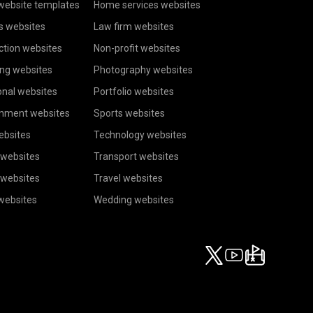
website templates
Home services websites
s websites
Law firm websites
ction websites
Non-profit websites
ing websites
Photography websites
onal websites
Portfolio websites
inment websites
Sports websites
ebsites
Technology websites
 websites
Transport websites
 websites
Travel websites
 websites
Wedding websites