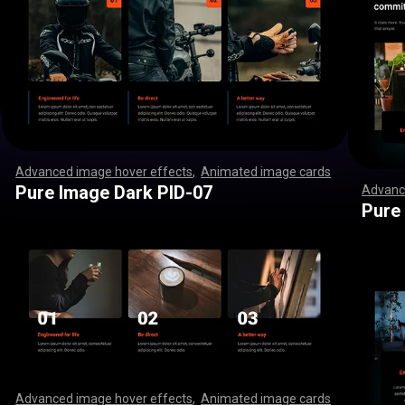
Advanced image hover effects
,
Animated image cards
,
,
,
,
,
,
,
,
,
,
,
,
,
,
,
,
,
,
,
,
,
,
,
,
,
,
,
,
,
,
,
,
,
,
,
,
,
,
,
,
,
,
,
,
,
,
,
,
,
,
,
,
,
,
,
,
,
,
,
,
,
,
,
,
,
,
,
,
,
,
,
,
,
,
,
,
,
,
,
,
,
,
,
,
,
,
,
,
,
,
,
,
,
,
,
,
,
,
,
,
,
,
,
,
,
,
,
,
,
,
,
,
,
,
,
,
,
,
,
,
,
,
,
,
,
,
,
,
,
,
,
,
,
,
,
,
,
,
,
,
,
,
,
,
,
,
,
,
,
,
,
,
,
,
,
,
,
,
,
,
,
,
,
,
,
,
,
,
,
,
,
,
,
,
,
,
,
,
,
,
,
,
,
,
,
Pure Image Dark PID-07
Advanc
,
,
,
,
,
,
,
,
,
,
,
,
,
,
,
,
,
,
,
,
,
,
,
,
,
,
,
,
Pure
Advanced image hover effects
,
Animated image cards
,