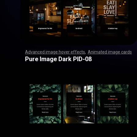
Advanced image hover effects
,
Animated image cards
,
,
,
,
,
,
,
,
,
,
,
,
,
,
,
,
,
,
,
,
,
,
,
,
,
,
,
,
,
,
,
,
,
,
,
,
,
,
,
,
,
,
,
,
,
,
,
,
,
,
,
,
,
,
,
,
,
,
,
,
,
,
,
,
,
,
,
,
,
,
,
,
,
,
,
,
,
,
,
,
,
,
,
,
,
,
,
,
,
,
,
,
,
,
,
,
,
,
,
,
,
,
,
,
,
,
,
,
,
,
,
,
,
,
,
,
,
,
,
,
,
,
,
,
,
,
,
,
,
,
,
,
,
,
,
,
,
,
,
,
,
,
,
,
,
,
,
,
,
,
,
,
,
,
,
,
,
,
,
,
,
,
,
,
,
,
,
,
,
,
,
,
,
,
,
,
,
,
,
,
,
,
,
,
,
Pure Image Dark PID-08