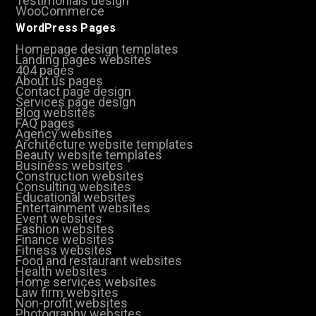
Testimonials design
WooCommerce
WordPress Pages
Homepage design templates
Landing pages websites
404 pages
About us pages
Contact page design
Services page design
Blog websites
FAQ pages
Agency websites
Architecture website templates
Beauty website templates
Business websites
Construction websites
Consulting websites
Educational websites
Entertainment websites
Event websites
Fashion websites
Finance websites
Fitness websites
Food and restaurant websites
Health websites
Home services websites
Law firm websites
Non-profit websites
Photography websites