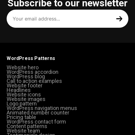
Subscribe to our newsletter
Your
email
address
(Required)
WordPress Patterns
Website hero
WordPress accordion
WordPress blog
Call to action examples
Website footer
Headlines
Website icons
Website images
Logo pattern
WordPress navigation menus
Animated number counter
Pricing table
WordPress contact form
Content patterns
Website team