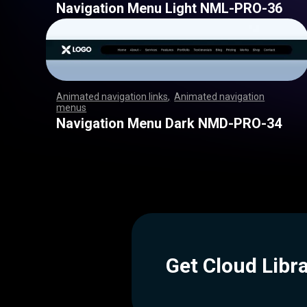
Navigation Menu Light NML-PRO-36
Animated navigation links
,
Animated navigation
menus
,
,
,
,
,
,
,
,
,
,
,
,
,
,
,
,
,
,
,
,
,
,
,
,
,
,
,
,
,
,
,
,
,
,
,
,
,
,
,
,
,
,
,
,
,
,
,
,
,
,
,
,
,
,
,
,
,
,
,
,
,
,
,
,
,
,
,
,
,
,
,
,
,
,
,
,
,
,
,
,
,
,
,
,
,
,
,
,
,
,
,
,
,
,
,
,
,
,
,
,
,
,
,
,
,
,
,
,
,
,
,
,
,
,
,
,
,
,
,
,
,
,
,
,
,
,
,
,
,
,
,
,
,
,
,
,
,
,
,
,
,
,
,
,
Navigation Menu Dark NMD-PRO-34
Get Cloud Libr