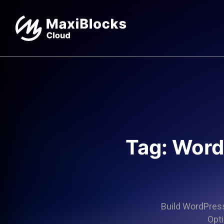
Tag: Word
Build WordPress 
Opti