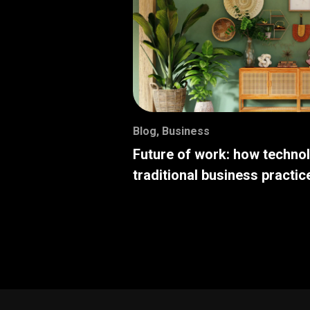
Blog
,
Business
Future of work: how techno
traditional business practic