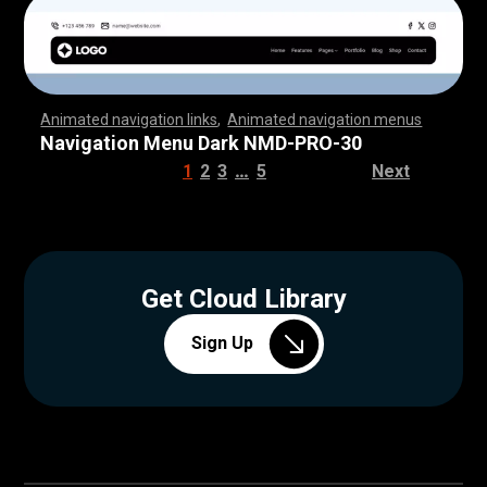
Animated navigation links
,
Animated navigation menus
,
,
,
,
,
,
,
,
,
,
,
,
,
,
,
,
,
,
,
,
,
,
,
,
,
,
,
,
,
,
,
,
,
,
,
,
,
,
,
,
,
,
,
,
,
,
,
,
,
,
,
,
,
,
,
,
,
,
,
,
,
,
,
,
,
,
,
,
,
,
,
,
,
,
,
,
,
,
,
,
,
,
,
,
,
,
,
,
,
,
,
,
,
,
,
,
,
,
,
,
,
,
,
,
,
,
,
,
,
,
,
,
,
,
,
,
,
,
,
,
,
,
,
,
,
,
,
,
,
,
,
,
,
,
,
,
,
,
,
,
,
,
,
,
Navigation Menu Dark NMD-PRO-30
…
1
2
3
5
Next
Get Cloud Library
Sign Up