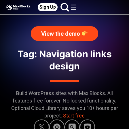
Sign Up
View the demo
Tag: Navigation links
design
Build WordPress sites with MaxiBlocks. All
features free forever. No locked functionality.
Optional Cloud Library saves you 10+ hours per
project.
Start free