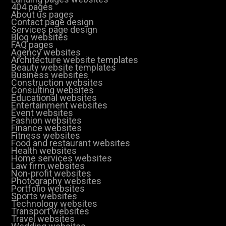
404 pages
About us pages
Contact page design
Services page design
Blog websites
FAQ pages
Agency websites
Architecture website templates
Beauty website templates
Business websites
Construction websites
Consulting websites
Educational websites
Entertainment websites
Event websites
Fashion websites
Finance websites
Fitness websites
Food and restaurant websites
Health websites
Home services websites
Law firm websites
Non-profit websites
Photography websites
Portfolio websites
Sports websites
Technology websites
Transport websites
Travel websites