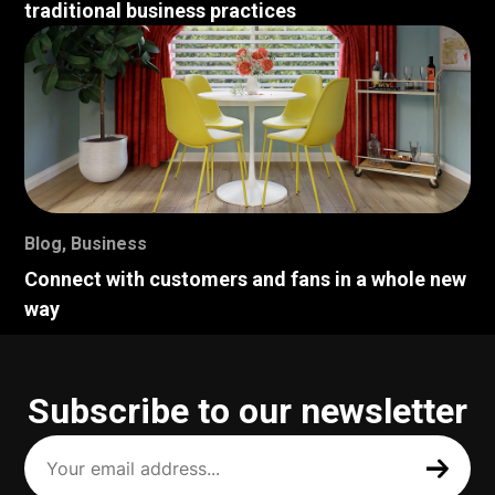
traditional business practices
Blog
,
Business
Connect with customers and fans in a whole new
way
Subscribe to our newsletter
Your
email
address