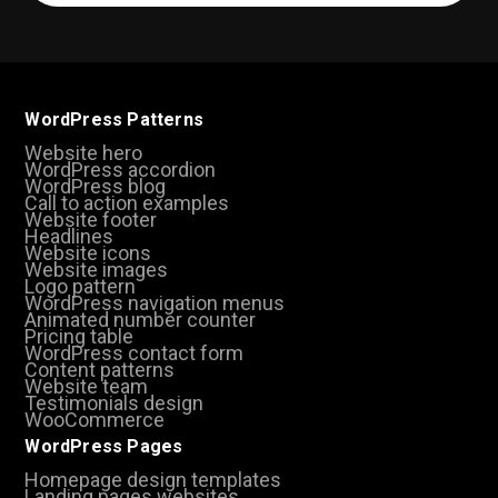
(Required)
WordPress Patterns
Website hero
WordPress accordion
WordPress blog
Call to action examples
Website footer
Headlines
Website icons
Website images
Logo pattern
WordPress navigation menus
Animated number counter
Pricing table
WordPress contact form
Content patterns
Website team
Testimonials design
WooCommerce
WordPress Pages
Homepage design templates
Landing pages websites