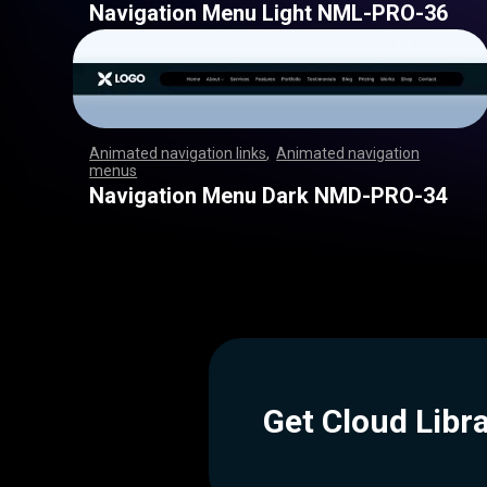
Navigation Menu Light NML-PRO-36
Animated navigation links
,
Animated navigation
menus
,
,
,
,
,
,
,
,
,
,
,
,
,
,
,
,
,
,
,
,
,
,
,
,
,
,
,
,
,
,
,
,
,
,
,
,
,
,
,
,
,
,
,
,
,
,
,
,
,
,
,
,
,
,
,
,
,
,
,
,
,
,
,
,
,
,
,
,
,
,
,
,
,
,
,
,
,
,
,
,
,
,
,
,
,
,
,
,
,
,
,
,
,
,
,
,
,
,
,
,
,
,
,
,
,
,
,
,
,
,
,
,
,
,
,
,
,
,
,
,
,
,
,
,
,
,
,
,
,
,
,
,
,
,
,
,
,
,
,
,
,
,
,
,
Navigation Menu Dark NMD-PRO-34
Get Cloud Libr