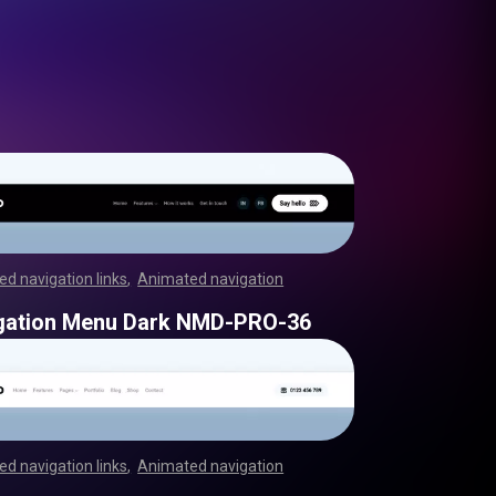
d navigation links
,
Animated navigation
,
,
,
,
,
,
,
,
,
,
,
,
,
,
,
,
,
,
,
,
,
,
,
,
,
,
,
,
,
,
,
,
,
,
,
,
,
,
,
,
,
,
,
,
,
,
,
,
,
,
,
,
,
,
,
,
,
,
,
,
,
,
,
,
,
,
,
,
,
,
,
,
,
,
,
,
,
,
,
,
,
,
,
,
,
,
,
,
,
,
,
,
,
,
,
,
,
,
,
,
,
,
,
,
,
,
,
,
,
,
,
,
,
,
,
,
,
,
,
,
,
,
,
,
,
,
,
,
,
,
gation Menu Dark NMD-PRO-36
d navigation links
,
Animated navigation
,
,
,
,
,
,
,
,
,
,
,
,
,
,
,
,
,
,
,
,
,
,
,
,
,
,
,
,
,
,
,
,
,
,
,
,
,
,
,
,
,
,
,
,
,
,
,
,
,
,
,
,
,
,
,
,
,
,
,
,
,
,
,
,
,
,
,
,
,
,
,
,
,
,
,
,
,
,
,
,
,
,
,
,
,
,
,
,
,
,
,
,
,
,
,
,
,
,
,
,
,
,
,
,
,
,
,
,
,
,
,
,
,
,
,
,
,
,
,
,
,
,
,
,
,
,
,
,
,
,