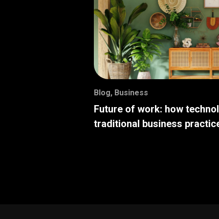
Blog
,
Business
Future of work: how techno
traditional business practic