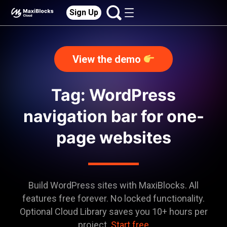
Sign Up
View the demo
Tag: WordPress
navigation bar for one-
page websites
Build WordPress sites with MaxiBlocks. All
features free forever. No locked functionality.
Optional Cloud Library saves you 10+ hours per
project.
Start free