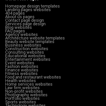
Homepage design templates
Landing pages websites
404 pages
About us pages
Contact page design
Services page design
Blog websites
FAQ pages
Agency websites
Architecture website templates
Beauty website templates
Business websites
Construction websites
Consulting websites
Educational websites
Entertainment websites
Event websites
Fashion websites
Finance websites
Fitness websites
Food and restaurant websites
Health websites
Home services websites
Law firm websites
Non-profit websites
Photography websites
Portfolio websites
Sports websites
Technology websites