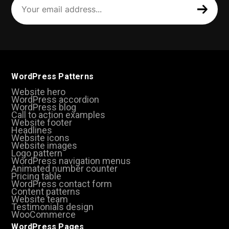
email
address
(Required)
WordPress Patterns
Website hero
WordPress accordion
WordPress blog
Call to action examples
Website footer
Headlines
Website icons
Website images
Logo pattern
WordPress navigation menus
Animated number counter
Pricing table
WordPress contact form
Content patterns
Website team
Testimonials design
WooCommerce
WordPress Pages