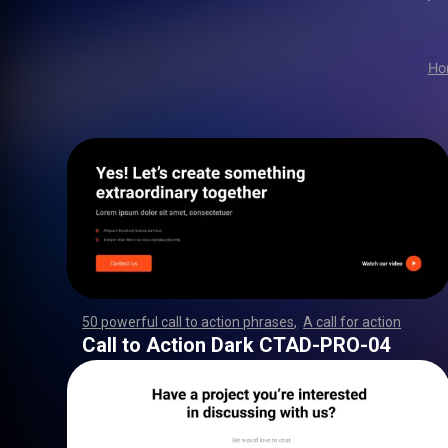
Ho
50 powerful call to action phrases
,
A call for action
,
,
,
,
,
,
,
,
,
,
,
,
,
,
,
,
,
,
,
,
,
,
,
,
,
,
,
,
,
,
,
,
,
,
,
,
,
,
,
,
,
,
,
,
,
,
,
,
,
,
,
,
,
,
,
,
,
,
,
,
,
,
,
,
,
,
,
,
,
,
,
,
,
,
,
,
,
,
,
,
,
,
,
,
,
,
,
,
,
,
,
,
,
,
,
,
,
,
,
,
,
,
,
,
,
,
,
,
,
,
,
,
,
,
,
,
,
,
,
,
,
,
,
,
,
,
,
,
,
,
,
,
,
,
,
,
,
,
,
,
,
,
,
,
,
,
,
,
,
,
,
,
,
,
,
,
Call to Action Dark CTAD-PRO-04