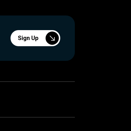
Sign Up