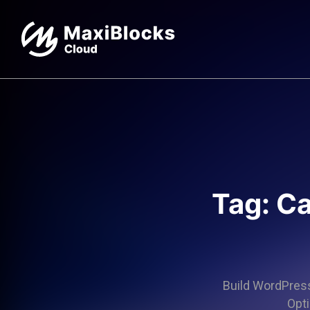
Tag: Ca
Build WordPress 
Opti