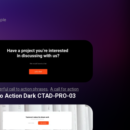
mple
rful call to action phrases
,
A call for action
,
,
,
,
,
,
,
,
,
,
,
,
,
,
,
,
,
,
,
,
,
,
,
,
,
,
,
,
,
,
,
,
,
,
,
,
,
,
,
,
,
,
,
,
,
,
,
,
,
,
,
,
,
,
,
,
,
,
,
,
,
,
,
,
,
,
,
,
,
,
,
,
,
,
,
,
,
,
,
,
,
,
,
,
,
,
,
,
,
,
,
,
,
,
,
,
,
,
,
,
,
,
,
,
,
,
,
,
,
,
,
,
,
,
,
,
,
,
,
,
,
,
,
,
,
,
,
,
,
,
,
,
,
,
,
 to Action Dark CTAD-PRO-03