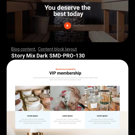
Blog content
,
Content block layout
,
,
,
,
,
,
,
,
,
,
,
,
,
,
,
,
,
,
,
,
,
,
,
,
,
,
,
,
,
,
,
,
,
,
,
,
,
,
,
,
,
,
,
,
,
,
,
,
,
,
,
,
,
,
,
,
,
,
,
,
,
,
,
,
,
,
,
,
,
,
,
,
,
,
,
,
,
,
,
,
,
,
,
,
,
,
,
,
,
,
,
,
,
,
,
,
,
,
,
,
,
,
,
,
,
,
,
,
,
,
,
,
,
,
,
,
,
,
,
,
,
,
,
,
,
,
,
,
,
,
,
,
,
,
,
,
,
,
,
,
,
,
,
,
,
,
,
,
,
,
,
Story Mix Dark SMD-PRO-130