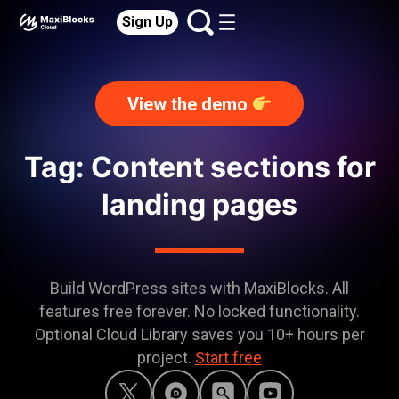
Sign Up
View the demo
Tag: Content sections for
landing pages
Build WordPress sites with MaxiBlocks. All
features free forever. No locked functionality.
Optional Cloud Library saves you 10+ hours per
project.
Start free