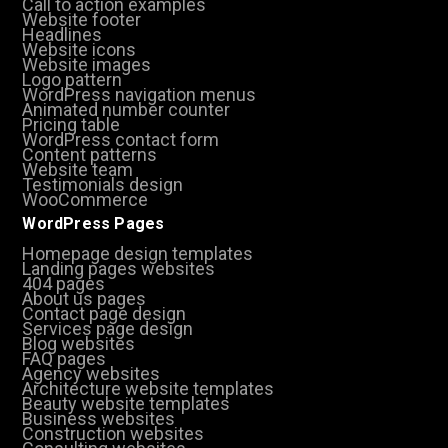
Call to action examples
Website footer
Headlines
Website icons
Website images
Logo pattern
WordPress navigation menus
Animated number counter
Pricing table
WordPress contact form
Content patterns
Website team
Testimonials design
WooCommerce
WordPress Pages
Homepage design templates
Landing pages websites
404 pages
About us pages
Contact page design
Services page design
Blog websites
FAQ pages
Agency websites
Architecture website templates
Beauty website templates
Business websites
Construction websites