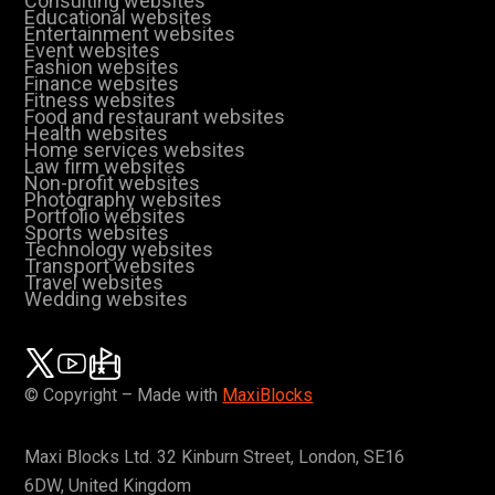
Consulting websites
Educational websites
Entertainment websites
Event websites
Fashion websites
Finance websites
Fitness websites
Food and restaurant websites
Health websites
Home services websites
Law firm websites
Non-profit websites
Photography websites
Portfolio websites
Sports websites
Technology websites
Transport websites
Travel websites
Wedding websites
© Copyright – Made with
MaxiBlocks
Maxi Blocks Ltd. 32 Kinburn Street, London, SE16
6DW, United Kingdom