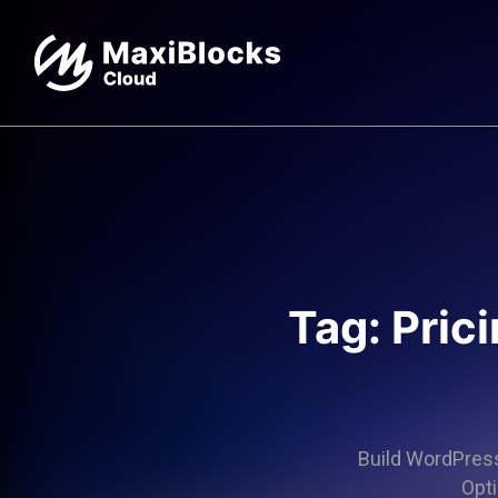
Tag: Pric
Build WordPress 
Opti