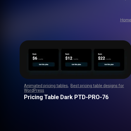
Hom
Animated pricing tables
,
Best pricing table designs for
WordPress
,
,
,
,
,
,
,
,
,
,
,
,
,
,
,
,
,
,
,
,
,
,
,
,
,
,
,
,
,
,
,
,
,
,
,
,
,
,
,
,
,
,
,
,
,
,
,
,
,
,
,
,
,
,
,
,
,
,
,
,
,
,
,
,
,
,
,
,
,
,
,
,
,
,
,
,
,
,
,
,
,
,
,
,
,
,
,
,
,
,
,
,
,
,
,
,
,
,
,
,
,
,
,
,
,
,
,
,
,
,
,
,
,
,
,
,
,
,
,
,
,
,
,
,
,
,
,
,
,
,
,
,
Pricing Table Dark PTD-PRO-76