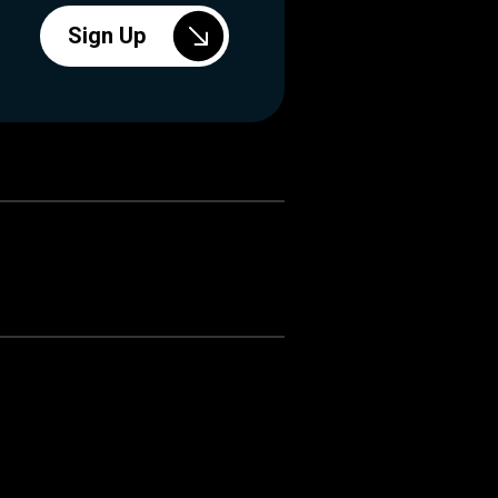
Sign Up