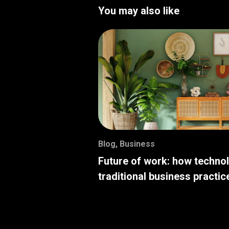
You may also like
Blog
,
Business
Future of work: how techno
traditional business practic