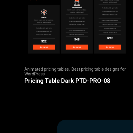
Animated pricing tables
,
Best pricing table designs for
WordPress
,
,
,
,
,
,
,
,
,
,
,
,
,
,
,
,
,
,
,
,
,
,
,
,
,
,
,
,
,
,
,
,
,
,
,
,
,
,
,
,
,
,
,
,
,
,
,
,
,
,
,
,
,
,
,
,
,
,
,
,
,
,
,
,
,
,
,
,
,
,
,
,
,
,
,
,
,
,
,
,
,
,
,
,
,
,
,
,
,
,
,
,
,
,
,
,
,
,
,
,
,
,
,
,
,
,
,
,
,
,
,
,
,
,
,
,
,
,
,
,
,
,
,
,
,
,
,
,
,
,
,
,
Pricing Table Dark PTD-PRO-08