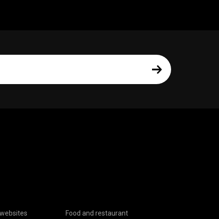
websites
Food and restaurant