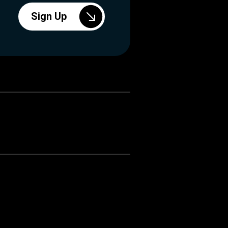
Sign Up