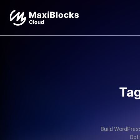
Tag
Build WordPress 
Opti