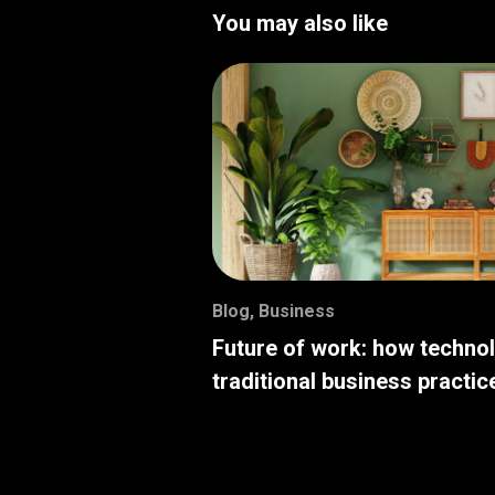
You may also like
Blog
,
Business
Future of work: how techno
traditional business practic