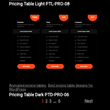
,
,
,
,
,
,
,
,
,
,
,
,
,
,
,
,
,
,
,
,
,
,
,
,
,
,
,
,
,
,
,
,
,
,
,
,
,
,
,
,
,
,
,
,
,
,
,
,
,
,
,
,
,
,
,
,
,
,
,
,
,
,
,
,
,
,
,
,
,
,
,
,
,
,
,
,
,
,
,
,
,
Pricing Table Light PTL-PRO-08
Animated pricing tables
,
Best pricing table designs for
WordPress
,
,
,
,
,
,
,
,
,
,
,
,
,
,
,
,
,
,
,
,
,
,
,
,
,
,
,
,
,
,
,
,
,
,
,
,
,
,
,
,
,
,
,
,
,
,
,
,
,
,
,
,
,
,
,
,
,
,
,
,
,
,
,
,
,
,
,
,
,
,
,
,
,
,
,
,
,
,
,
,
,
,
,
,
,
,
,
,
,
,
,
,
,
,
,
,
,
,
,
,
,
,
,
,
,
,
,
,
,
,
,
,
,
,
,
,
,
,
,
,
,
,
,
,
,
,
,
,
,
,
,
,
Pricing Table Dark PTD-PRO-06
…
1
2
3
6
Next