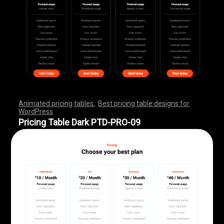
Animated pricing tables
,
Best pricing table designs for
WordPress
,
,
,
,
,
,
,
,
,
,
,
,
,
,
,
,
,
,
,
,
,
,
,
,
,
,
,
,
,
,
,
,
,
,
,
,
,
,
,
,
,
,
,
,
,
,
,
,
,
,
,
,
,
,
,
,
,
,
,
,
,
,
,
,
,
,
,
,
,
,
,
,
,
,
,
,
,
,
,
,
,
,
,
,
,
,
,
,
,
,
,
,
,
,
,
,
,
,
,
,
,
,
,
,
,
,
,
,
,
,
,
,
,
,
,
,
,
,
,
,
,
,
,
,
,
,
,
,
,
,
,
,
Pricing Table Dark PTD-PRO-09