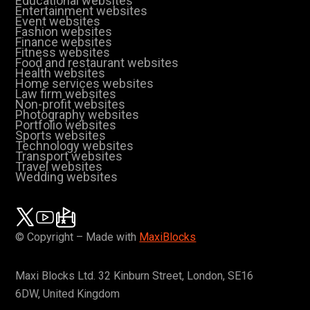
Educational websites
Entertainment websites
Event websites
Fashion websites
Finance websites
Fitness websites
Food and restaurant websites
Health websites
Home services websites
Law firm websites
Non-profit websites
Photography websites
Portfolio websites
Sports websites
Technology websites
Transport websites
Travel websites
Wedding websites
© Copyright – Made with
MaxiBlocks
Maxi Blocks Ltd. 32 Kinburn Street, London, SE16
6DW, United Kingdom