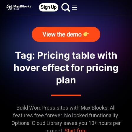
Sign Up
View the demo
Tag: Pricing table with
hover effect for pricing
plan
Build WordPress sites with MaxiBlocks. All
features free forever. No locked functionality.
Optional Cloud Library saves you 10+ hours per
project.
Start free