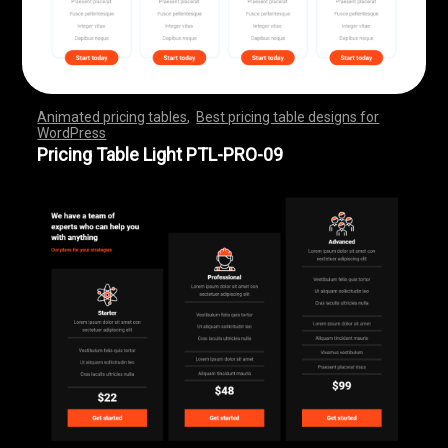
Animated pricing tables
,
Best pricing table designs for
WordPress
,
,
,
,
,
,
,
,
,
,
,
,
,
,
,
,
,
,
,
,
,
,
,
,
,
,
,
,
,
,
,
,
,
,
,
,
,
,
,
,
,
,
,
,
,
,
,
,
,
,
,
,
,
,
,
,
,
,
,
,
,
,
,
,
,
,
,
,
,
,
,
,
,
,
,
,
,
,
,
,
,
,
,
,
,
,
,
,
,
,
,
,
,
,
,
,
,
,
,
,
,
,
,
,
,
,
,
,
,
,
,
,
,
,
,
,
,
,
,
,
,
,
,
,
,
,
,
,
,
,
,
,
Pricing Table Light PTL-PRO-09