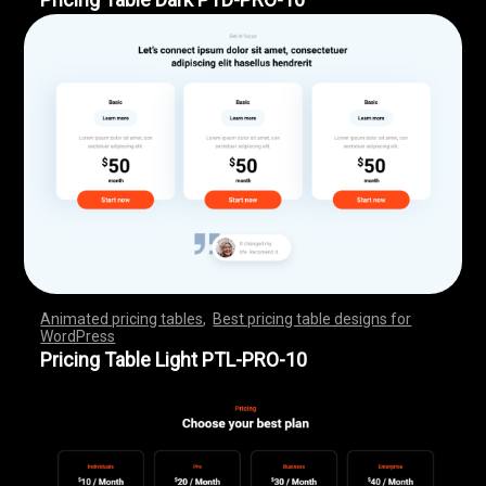
Animated pricing tables
,
Best pricing table designs for
WordPress
,
,
,
,
,
,
,
,
,
,
,
,
,
,
,
,
,
,
,
,
,
,
,
,
,
,
,
,
,
,
,
,
,
,
,
,
,
,
,
,
,
,
,
,
,
,
,
,
,
,
,
,
,
,
,
,
,
,
,
,
,
,
,
,
,
,
,
,
,
,
,
,
,
,
,
,
,
,
,
,
,
,
,
,
,
,
,
,
,
,
,
,
,
,
,
,
,
,
,
,
,
,
,
,
,
,
,
,
,
,
,
,
,
,
,
,
,
,
,
,
,
,
,
,
,
,
,
,
,
,
,
,
Pricing Table Light PTL-PRO-10