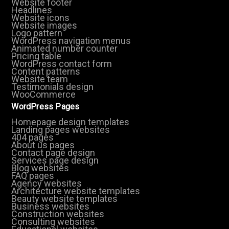
Website footer
Headlines
Website icons
Website images
Logo pattern
WordPress navigation menus
Animated number counter
Pricing table
WordPress contact form
Content patterns
Website team
Testimonials design
WooCommerce
WordPress Pages
Homepage design templates
Landing pages websites
404 pages
About us pages
Contact page design
Services page design
Blog websites
FAQ pages
Agency websites
Architecture website templates
Beauty website templates
Business websites
Construction websites
Consulting websites