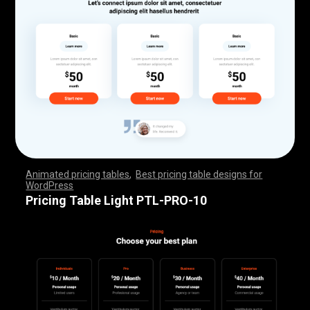
Animated pricing tables
,
Best pricing table designs for
WordPress
,
,
,
,
,
,
,
,
,
,
,
,
,
,
,
,
,
,
,
,
,
,
,
,
,
,
,
,
,
,
,
,
,
,
,
,
,
,
,
,
,
,
,
,
,
,
,
,
,
,
,
,
,
,
,
,
,
,
,
,
,
,
,
,
,
,
,
,
,
,
,
,
,
,
,
,
,
,
,
,
,
,
,
,
,
,
,
,
,
,
,
,
,
,
,
,
,
,
,
,
,
,
,
,
,
,
,
,
,
,
,
,
,
,
,
,
,
,
,
,
,
,
,
,
,
,
,
,
,
,
,
,
Pricing Table Light PTL-PRO-10