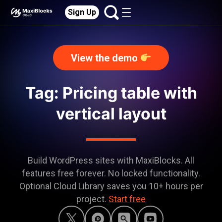
Sign Up
View the demo
Tag: Pricing table with
vertical layout
Build WordPress sites with MaxiBlocks. All
features free forever. No locked functionality.
Optional Cloud Library saves you 10+ hours per
project.
Start free