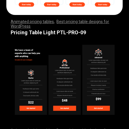
Animated pricing tables
,
Best pricing table designs for
WordPress
,
,
,
,
,
,
,
,
,
,
,
,
,
,
,
,
,
,
,
,
,
,
,
,
,
,
,
,
,
,
,
,
,
,
,
,
,
,
,
,
,
,
,
,
,
,
,
,
,
,
,
,
,
,
,
,
,
,
,
,
,
,
,
,
,
,
,
,
,
,
,
,
,
,
,
,
,
,
,
,
,
,
,
,
,
,
,
,
,
,
,
,
,
,
,
,
,
,
,
,
,
,
,
,
,
,
,
,
,
,
,
,
,
,
,
,
,
,
,
,
,
,
,
,
,
,
,
,
,
,
,
,
Pricing Table Light PTL-PRO-09