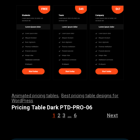
Animated pricing tables
,
Best pricing table designs for
WordPress
,
,
,
,
,
,
,
,
,
,
,
,
,
,
,
,
,
,
,
,
,
,
,
,
,
,
,
,
,
,
,
,
,
,
,
,
,
,
,
,
,
,
,
,
,
,
,
,
,
,
,
,
,
,
,
,
,
,
,
,
,
,
,
,
,
,
,
,
,
,
,
,
,
,
,
,
,
,
,
,
,
,
,
,
,
,
,
,
,
,
,
,
,
,
,
,
,
,
,
,
,
,
,
,
,
,
,
,
,
,
,
,
,
,
,
,
,
,
,
,
,
,
,
,
,
,
,
,
,
,
,
,
Pricing Table Dark PTD-PRO-06
…
1
2
3
6
Next