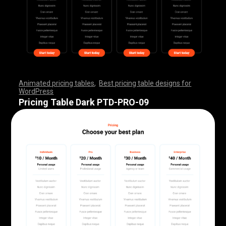
Animated pricing tables
,
Best pricing table designs for
WordPress
,
,
,
,
,
,
,
,
,
,
,
,
,
,
,
,
,
,
,
,
,
,
,
,
,
,
,
,
,
,
,
,
,
,
,
,
,
,
,
,
,
,
,
,
,
,
,
,
,
,
,
,
,
,
,
,
,
,
,
,
,
,
,
,
,
,
,
,
,
,
,
,
,
,
,
,
,
,
,
,
,
,
,
,
,
,
,
,
,
,
,
,
,
,
,
,
,
,
,
,
,
,
,
,
,
,
,
,
,
,
,
,
,
,
,
,
,
,
,
,
,
,
,
,
,
,
,
,
,
,
,
,
Pricing Table Dark PTD-PRO-09