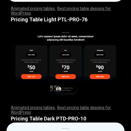
Animated pricing tables
,
Best pricing table designs for
WordPress
,
,
,
,
,
,
,
,
,
,
,
,
,
,
,
,
,
,
,
,
,
,
,
,
,
,
,
,
,
,
,
,
,
,
,
,
,
,
,
,
,
,
,
,
,
,
,
,
,
,
,
,
,
,
,
,
,
,
,
,
,
,
,
,
,
,
,
,
,
,
,
,
,
,
,
,
,
,
,
,
,
,
,
,
,
,
,
,
,
,
,
,
,
,
,
,
,
,
,
,
,
,
,
,
,
,
,
,
,
,
,
,
,
,
,
,
,
,
,
,
,
,
,
,
,
,
,
,
,
,
,
,
Pricing Table Light PTL-PRO-76
Animated pricing tables
,
Best pricing table designs for
WordPress
,
,
,
,
,
,
,
,
,
,
,
,
,
,
,
,
,
,
,
,
,
,
,
,
,
,
,
,
,
,
,
,
,
,
,
,
,
,
,
,
,
,
,
,
,
,
,
,
,
,
,
,
,
,
,
,
,
,
,
,
,
,
,
,
,
,
,
,
,
,
,
,
,
,
,
,
,
,
,
,
,
,
,
,
,
,
,
,
,
,
,
,
,
,
,
,
,
,
,
,
,
,
,
,
,
,
,
,
,
,
,
,
,
,
,
,
,
,
,
,
,
,
,
,
,
,
,
,
,
,
,
,
Pricing Table Dark PTD-PRO-10