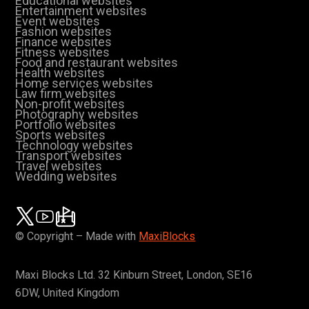
Educational websites
Entertainment websites
Event websites
Fashion websites
Finance websites
Fitness websites
Food and restaurant websites
Health websites
Home services websites
Law firm websites
Non-profit websites
Photography websites
Portfolio websites
Sports websites
Technology websites
Transport websites
Travel websites
Wedding websites
© Copyright – Made with
MaxiBlocks
Maxi Blocks Ltd. 32 Kinburn Street, London, SE16
6DW, United Kingdom