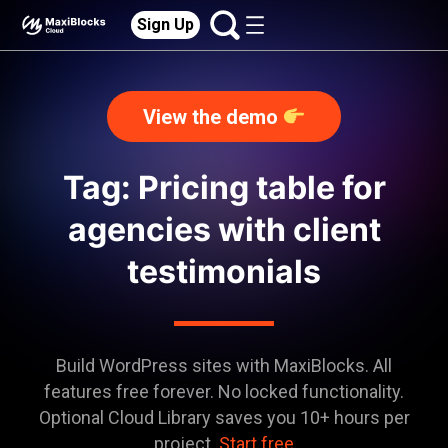
Sign Up
View the demo
Tag: Pricing table for
agencies with client
testimonials
Build WordPress sites with MaxiBlocks. All
features free forever. No locked functionality.
Optional Cloud Library saves you 10+ hours per
project.
Start free