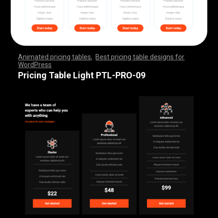
Animated pricing tables
,
Best pricing table designs for
WordPress
,
,
,
,
,
,
,
,
,
,
,
,
,
,
,
,
,
,
,
,
,
,
,
,
,
,
,
,
,
,
,
,
,
,
,
,
,
,
,
,
,
,
,
,
,
,
,
,
,
,
,
,
,
,
,
,
,
,
,
,
,
,
,
,
,
,
,
,
,
,
,
,
,
,
,
,
,
,
,
,
,
,
,
,
,
,
,
,
,
,
,
,
,
,
,
,
,
,
,
,
,
,
,
,
,
,
,
,
,
,
,
,
,
,
,
,
,
,
,
,
,
,
,
,
,
,
,
,
,
,
,
,
Pricing Table Light PTL-PRO-09