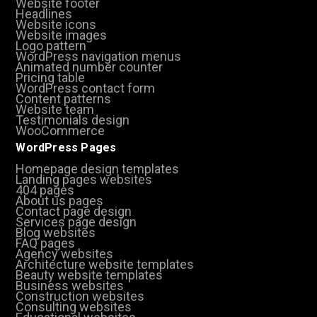
Website footer
Headlines
Website icons
Website images
Logo pattern
WordPress navigation menus
Animated number counter
Pricing table
WordPress contact form
Content patterns
Website team
Testimonials design
WooCommerce
WordPress Pages
Homepage design templates
Landing pages websites
404 pages
About us pages
Contact page design
Services page design
Blog websites
FAQ pages
Agency websites
Architecture website templates
Beauty website templates
Business websites
Construction websites
Consulting websites