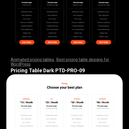
Animated pricing tables
,
Best pricing table designs for
WordPress
,
,
,
,
,
,
,
,
,
,
,
,
,
,
,
,
,
,
,
,
,
,
,
,
,
,
,
,
,
,
,
,
,
,
,
,
,
,
,
,
,
,
,
,
,
,
,
,
,
,
,
,
,
,
,
,
,
,
,
,
,
,
,
,
,
,
,
,
,
,
,
,
,
,
,
,
,
,
,
,
,
,
,
,
,
,
,
,
,
,
,
,
,
,
,
,
,
,
,
,
,
,
,
,
,
,
,
,
,
,
,
,
,
,
,
,
,
,
,
,
,
,
,
,
,
,
,
,
,
,
,
,
Pricing Table Dark PTD-PRO-09