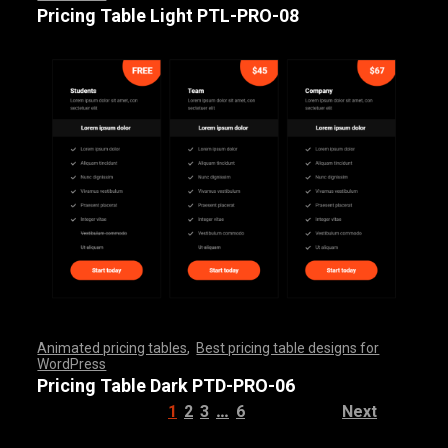
,
,
,
,
,
,
,
,
,
,
,
,
,
,
,
,
,
,
,
,
,
,
,
,
,
,
,
,
,
,
,
,
,
,
,
,
,
,
,
,
,
,
,
,
,
,
,
,
,
,
,
,
,
,
,
,
,
,
,
,
,
,
,
,
,
,
,
,
,
,
,
,
,
,
,
,
,
,
,
,
,
Pricing Table Light PTL-PRO-08
Animated pricing tables
,
Best pricing table designs for
WordPress
,
,
,
,
,
,
,
,
,
,
,
,
,
,
,
,
,
,
,
,
,
,
,
,
,
,
,
,
,
,
,
,
,
,
,
,
,
,
,
,
,
,
,
,
,
,
,
,
,
,
,
,
,
,
,
,
,
,
,
,
,
,
,
,
,
,
,
,
,
,
,
,
,
,
,
,
,
,
,
,
,
,
,
,
,
,
,
,
,
,
,
,
,
,
,
,
,
,
,
,
,
,
,
,
,
,
,
,
,
,
,
,
,
,
,
,
,
,
,
,
,
,
,
,
,
,
,
,
,
,
,
,
Pricing Table Dark PTD-PRO-06
…
1
2
3
6
Next