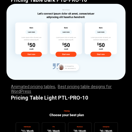
Animated pricing tables
,
Best pricing table designs for
WordPress
,
,
,
,
,
,
,
,
,
,
,
,
,
,
,
,
,
,
,
,
,
,
,
,
,
,
,
,
,
,
,
,
,
,
,
,
,
,
,
,
,
,
,
,
,
,
,
,
,
,
,
,
,
,
,
,
,
,
,
,
,
,
,
,
,
,
,
,
,
,
,
,
,
,
,
,
,
,
,
,
,
,
,
,
,
,
,
,
,
,
,
,
,
,
,
,
,
,
,
,
,
,
,
,
,
,
,
,
,
,
,
,
,
,
,
,
,
,
,
,
,
,
,
,
,
,
,
,
,
,
,
,
Pricing Table Light PTL-PRO-10