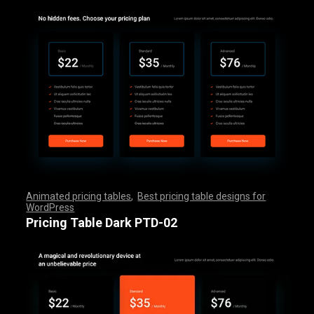
Animated pricing tables
,
Best pricing table designs for
WordPress
,
,
,
,
,
,
,
,
,
,
,
,
,
,
,
,
,
,
,
,
,
,
,
,
,
,
,
,
,
,
,
,
,
,
,
,
,
,
,
,
,
,
,
,
,
,
,
,
,
,
,
,
,
,
,
,
,
,
,
,
,
,
,
,
,
,
,
,
,
,
,
,
,
,
,
,
,
,
,
,
,
,
,
,
,
,
,
,
,
,
,
,
,
,
,
,
,
,
,
,
,
,
,
,
,
,
,
,
,
,
,
,
,
,
,
,
,
,
,
,
,
,
,
,
,
,
,
,
,
,
,
,
Pricing Table Dark PTD-02