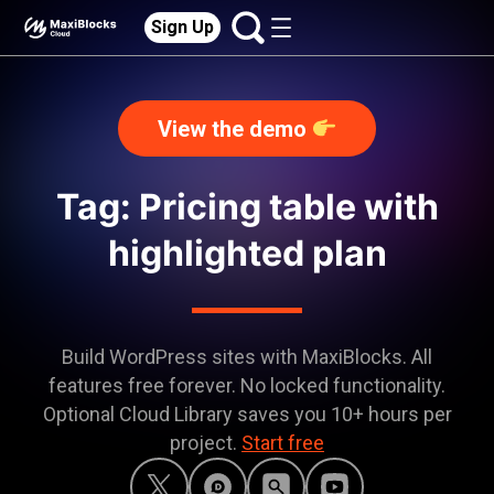
Sign Up
View the demo
Tag: Pricing table with
highlighted plan
Build WordPress sites with MaxiBlocks. All
features free forever. No locked functionality.
Optional Cloud Library saves you 10+ hours per
project.
Start free