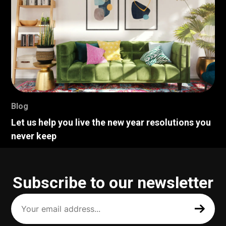
Blog
Let us help you live the new year resolutions you
never keep
Subscribe to our newsletter
Your
email
address
(Required)