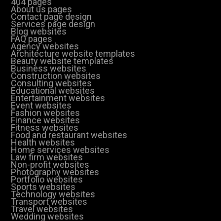
404 pages
About us pages
Contact page design
Services page design
Blog websites
FAQ pages
Agency websites
Architecture website templates
Beauty website templates
Business websites
Construction websites
Consulting websites
Educational websites
Entertainment websites
Event websites
Fashion websites
Finance websites
Fitness websites
Food and restaurant websites
Health websites
Home services websites
Law firm websites
Non-profit websites
Photography websites
Portfolio websites
Sports websites
Technology websites
Transport websites
Travel websites
Wedding websites