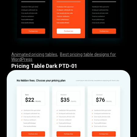
Animated pricing tables
,
Best pricing table designs for
WordPress
,
,
,
,
,
,
,
,
,
,
,
,
,
,
,
,
,
,
,
,
,
,
,
,
,
,
,
,
,
,
,
,
,
,
,
,
,
,
,
,
,
,
,
,
,
,
,
,
,
,
,
,
,
,
,
,
,
,
,
,
,
,
,
,
,
,
,
,
,
,
,
,
,
,
,
,
,
,
,
,
,
,
,
,
,
,
,
,
,
,
,
,
,
,
,
,
,
,
,
,
,
,
,
,
,
,
,
,
,
,
,
,
,
,
,
,
,
,
,
,
,
,
,
,
,
,
,
,
,
,
,
,
Pricing Table Dark PTD-01