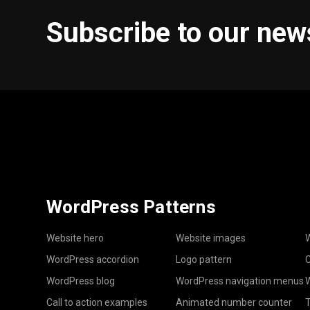
Subscribe to our new
WordPress Patterns
Website hero
Website images
W
WordPress accordion
Logo pattern
C
WordPress blog
WordPress navigation menus
W
Call to action examples
Animated number counter
T