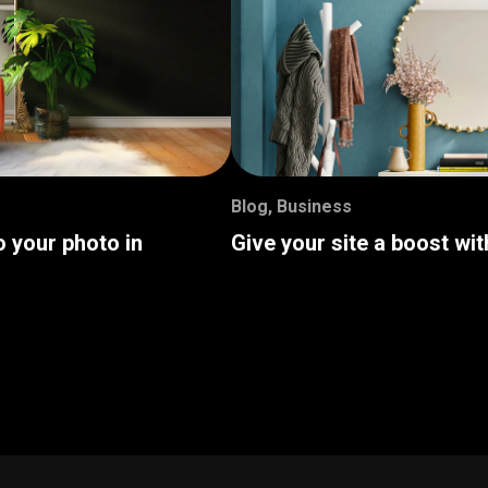
Blog
,
Business
o your photo in
Give your site a boost wi