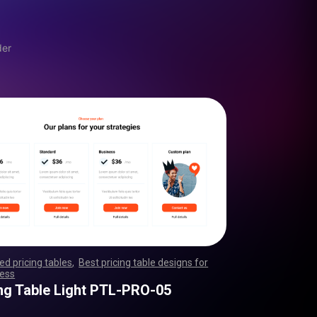
der
d pricing tables
,
Best pricing table designs for
ess
,
,
,
,
,
,
,
,
,
,
,
,
,
,
,
,
,
,
,
,
,
,
,
,
,
,
,
,
,
,
,
,
,
,
,
,
,
,
,
,
,
,
,
,
,
,
,
,
,
,
,
,
,
,
,
,
,
,
,
,
,
,
,
,
,
,
,
,
,
,
,
,
,
,
,
,
,
,
,
,
,
,
,
,
,
,
,
,
,
,
,
,
,
,
,
,
,
,
,
,
,
,
,
,
,
,
,
,
,
,
,
,
,
,
,
,
,
,
ing Table Light PTL-PRO-05