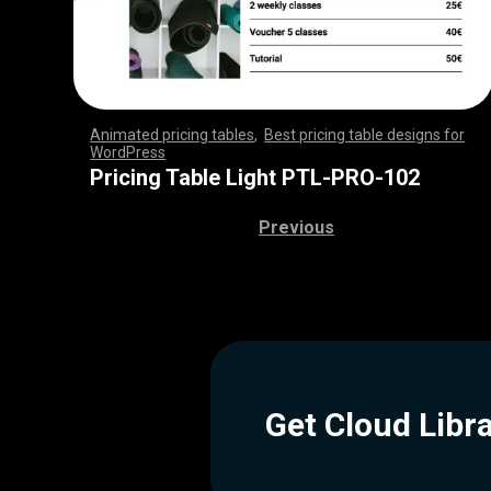
Animated pricing tables
,
Best pricing table designs for
WordPress
,
,
,
,
,
,
,
,
,
,
,
,
,
,
,
,
,
,
,
,
,
,
,
,
,
,
,
,
,
,
,
,
,
,
,
,
,
,
,
,
,
,
,
,
,
,
,
,
,
,
,
,
,
,
,
,
,
,
,
,
,
,
,
,
,
,
,
,
,
,
,
,
,
,
,
,
,
,
,
,
,
,
,
,
,
,
,
,
,
,
,
,
,
,
,
,
,
,
,
,
,
,
,
,
,
,
,
,
,
,
,
,
,
,
,
,
,
,
,
,
,
,
,
,
,
,
,
,
,
,
,
,
Pricing Table Light PTL-PRO-102
Previous
Get Cloud Libr