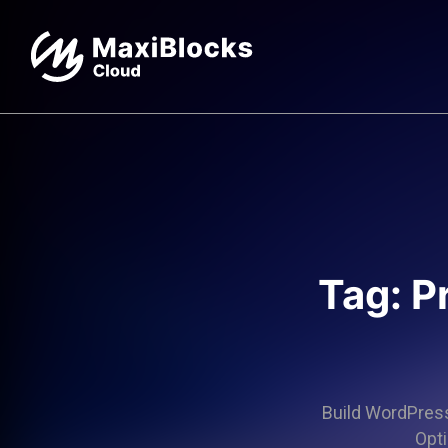
Tag: P
Build WordPress 
Opti