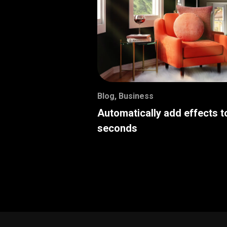
Blog
,
Business
Automatically add effects t
seconds