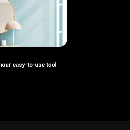
thour easy-to-use tool