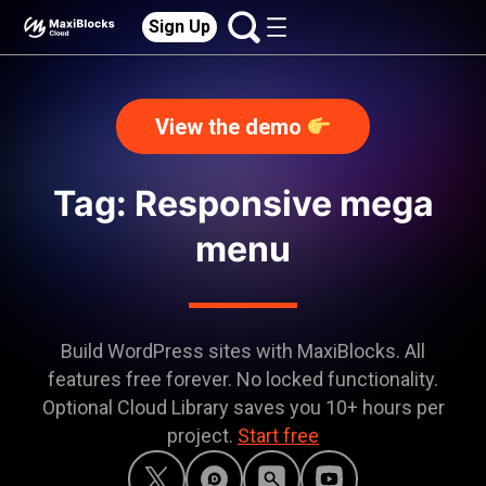
Sign Up
View the demo
Tag: Responsive mega
menu
Build WordPress sites with MaxiBlocks. All
features free forever. No locked functionality.
Optional Cloud Library saves you 10+ hours per
project.
Start free