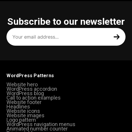
Subscribe to our newsletter
Your
email
address
(Required)
WordPress Patterns
Website hero
WordPress accordion
WordPress blog
Call to action examples
Website footer
Headlines
Website icons
Website images
Logo pattern
WordPress navigation menus
Animated number counter