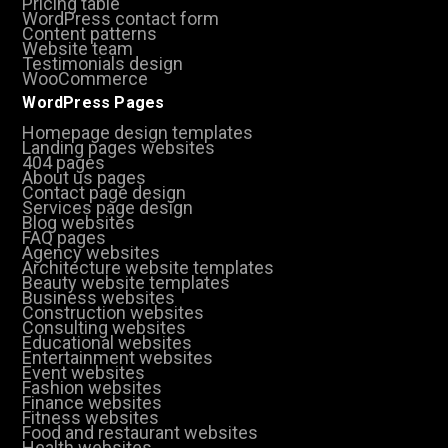
Pricing table
WordPress contact form
Content patterns
Website team
Testimonials design
WooCommerce
WordPress Pages
Homepage design templates
Landing pages websites
404 pages
About us pages
Contact page design
Services page design
Blog websites
FAQ pages
Agency websites
Architecture website templates
Beauty website templates
Business websites
Construction websites
Consulting websites
Educational websites
Entertainment websites
Event websites
Fashion websites
Finance websites
Fitness websites
Food and restaurant websites
Health websites