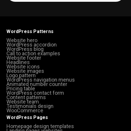
(Required)
WordPress Patterns
Website hero
WordPress accordion
WordPress blog
Call to action examples
Website footer
Headlines
Website icons
Website images
Logo pattern
WordPress navigation menus
Animated number counter
Pricing table
WordPress contact form
Content patterns
Website team
Testimonials design
WooCommerce
WordPress Pages
Homepage design templates
Landing pages websites