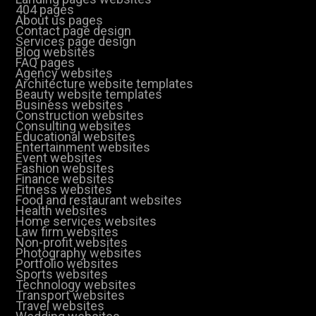
404 pages
About us pages
Contact page design
Services page design
Blog websites
FAQ pages
Agency websites
Architecture website templates
Beauty website templates
Business websites
Construction websites
Consulting websites
Educational websites
Entertainment websites
Event websites
Fashion websites
Finance websites
Fitness websites
Food and restaurant websites
Health websites
Home services websites
Law firm websites
Non-profit websites
Photography websites
Portfolio websites
Sports websites
Technology websites
Transport websites
Travel websites