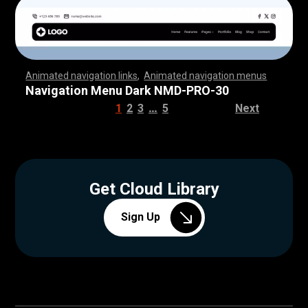
Animated navigation links
,
Animated navigation menus
,
,
,
,
,
,
,
,
,
,
,
,
,
,
,
,
,
,
,
,
,
,
,
,
,
,
,
,
,
,
,
,
,
,
,
,
,
,
,
,
,
,
,
,
,
,
,
,
,
,
,
,
,
,
,
,
,
,
,
,
,
,
,
,
,
,
,
,
,
,
,
,
,
,
,
,
,
,
,
,
,
,
,
,
,
,
,
,
,
,
,
,
,
,
,
,
,
,
,
,
,
,
,
,
,
,
,
,
,
,
,
,
,
,
,
,
,
,
,
,
,
,
,
,
,
,
,
,
,
,
,
,
,
,
,
,
,
,
,
,
,
,
,
,
Navigation Menu Dark NMD-PRO-30
…
1
2
3
5
Next
Get Cloud Library
Sign Up