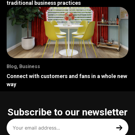
traditional business practices
Blog
,
Business
Connect with customers and fans in a whole new
way
Subscribe to our newsletter
Your
email
address