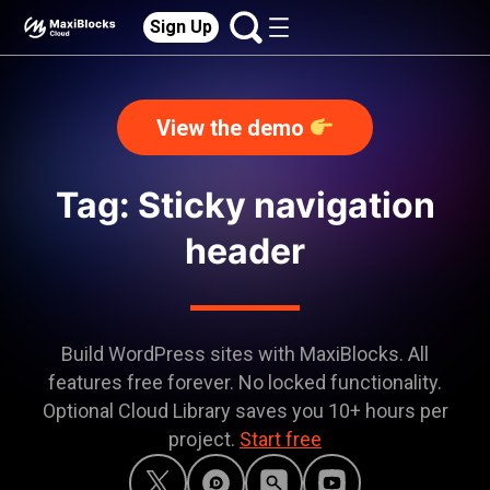
Sign Up
View the demo
Tag: Sticky navigation
header
Build WordPress sites with MaxiBlocks. All
features free forever. No locked functionality.
Optional Cloud Library saves you 10+ hours per
project.
Start free