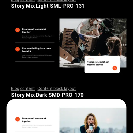
,
,
,
,
,
,
,
,
,
,
,
,
,
,
,
,
,
,
,
,
,
,
,
,
,
,
,
,
,
,
,
,
,
,
,
,
,
,
,
,
,
,
,
,
,
,
,
,
,
,
,
,
,
,
,
,
,
,
,
,
,
,
,
,
,
,
,
,
,
,
,
,
,
,
,
,
,
,
,
,
,
,
,
,
,
,
,
,
,
,
,
,
,
,
,
,
,
,
,
,
,
,
,
,
,
,
,
,
,
,
,
,
,
,
,
,
,
,
,
,
,
,
,
,
,
Story Mix Light SML-PRO-131
Blog content
,
Content block layout
,
,
,
,
,
,
,
,
,
,
,
,
,
,
,
,
,
,
,
,
,
,
,
,
,
,
,
,
,
,
,
,
,
,
,
,
,
,
,
,
,
,
,
,
,
,
,
,
,
,
,
,
,
,
,
,
,
,
,
,
,
,
,
,
,
,
,
,
,
,
,
,
,
,
,
,
,
,
,
,
,
,
,
,
,
,
,
,
,
,
,
,
,
,
,
,
,
,
,
,
,
,
,
,
,
,
,
,
,
,
,
,
,
,
,
,
,
,
,
,
,
,
,
,
,
,
,
,
,
,
,
,
,
,
,
,
,
,
,
,
,
,
,
,
,
,
,
,
,
,
,
Story Mix Dark SMD-PRO-170