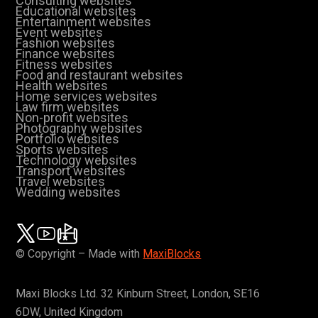
Consulting websites
Educational websites
Entertainment websites
Event websites
Fashion websites
Finance websites
Fitness websites
Food and restaurant websites
Health websites
Home services websites
Law firm websites
Non-profit websites
Photography websites
Portfolio websites
Sports websites
Technology websites
Transport websites
Travel websites
Wedding websites
© Copyright – Made with
MaxiBlocks
Maxi Blocks Ltd. 32 Kinburn Street, London, SE16
6DW, United Kingdom