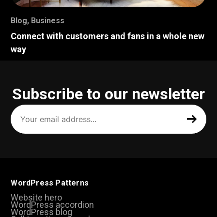
Blog
,
Business
Connect with customers and fans in a whole new
way
Subscribe to our newsletter
Your
email
address
(Required)
WordPress Patterns
Website hero
WordPress accordion
WordPress blog