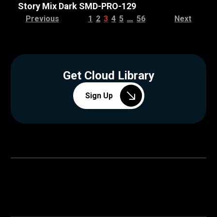
Story Mix Dark SMD-PRO-129
…
Previous
1
2
3
4
5
56
Next
Get Cloud Library
Sign Up