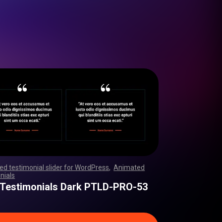
d testimonial slider for WordPress
,
Animated
nials
,
,
,
,
,
,
,
,
,
,
,
,
,
,
,
,
,
,
,
,
,
,
,
,
,
,
,
,
,
,
,
,
,
,
,
,
,
,
,
,
,
,
,
,
,
,
,
,
,
,
,
,
,
,
,
,
,
,
,
,
,
,
,
,
,
,
,
,
,
,
,
,
,
,
,
,
,
,
,
,
,
,
,
,
,
,
,
,
,
,
,
,
,
,
,
,
,
,
,
,
,
,
,
,
,
,
,
,
,
,
,
,
,
,
,
,
,
,
,
,
,
,
,
,
,
,
,
 Testimonials Dark PTLD-PRO-53