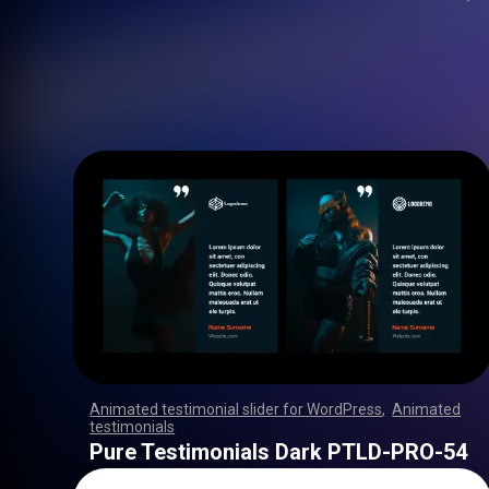
Animated testimonial slider for WordPress
,
Animated
testimonials
,
,
,
,
,
,
,
,
,
,
,
,
,
,
,
,
,
,
,
,
,
,
,
,
,
,
,
,
,
,
,
,
,
,
,
,
,
,
,
,
,
,
,
,
,
,
,
,
,
,
,
,
,
,
,
,
,
,
,
,
,
,
,
,
,
,
,
,
,
,
,
,
,
,
,
,
,
,
,
,
,
,
,
,
,
,
,
,
,
,
,
,
,
,
,
,
,
,
,
,
,
,
,
,
,
,
,
,
,
,
,
,
,
,
,
,
,
,
,
,
,
,
,
,
,
,
,
,
,
,
,
,
,
,
,
,
,
,
,
,
,
Pure Testimonials Dark PTLD-PRO-54