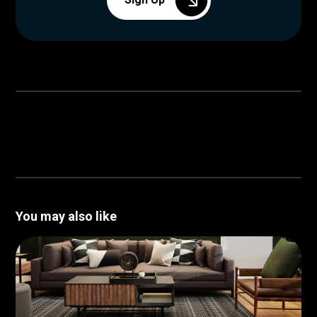
You may also like