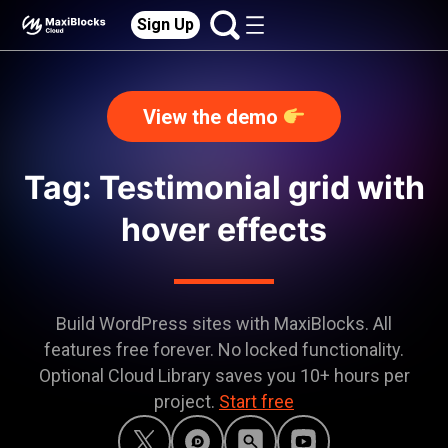
Sign Up
View the demo
Tag: Testimonial grid with
hover effects
Build WordPress sites with MaxiBlocks. All
features free forever. No locked functionality.
Optional Cloud Library saves you 10+ hours per
project.
Start free