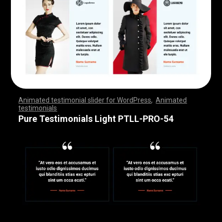
Animated testimonial slider for WordPress
,
Animated
testimonials
,
,
,
,
,
,
,
,
,
,
,
,
,
,
,
,
,
,
,
,
,
,
,
,
,
,
,
,
,
,
,
,
,
,
,
,
,
,
,
,
,
,
,
,
,
,
,
,
,
,
,
,
,
,
,
,
,
,
,
,
,
,
,
,
,
,
,
,
,
,
,
,
,
,
,
,
,
,
,
,
,
,
,
,
,
,
,
,
,
,
,
,
,
,
,
,
,
,
,
,
,
,
,
,
,
,
,
,
,
,
,
,
,
,
,
,
,
,
,
,
,
,
,
,
,
,
,
,
,
,
,
,
,
,
,
,
,
,
,
,
,
Pure Testimonials Light PTLL-PRO-54