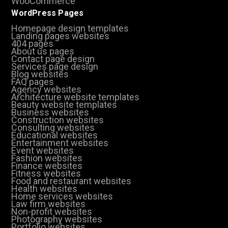
WooCommerce
WordPress Pages
Homepage design templates
Landing pages websites
404 pages
About us pages
Contact page design
Services page design
Blog websites
FAQ pages
Agency websites
Architecture website templates
Beauty website templates
Business websites
Construction websites
Consulting websites
Educational websites
Entertainment websites
Event websites
Fashion websites
Finance websites
Fitness websites
Food and restaurant websites
Health websites
Home services websites
Law firm websites
Non-profit websites
Photography websites
Portfolio websites