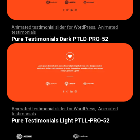
Animated testimonial slider for WordPress
,
Animated
testimonials
,
,
,
,
,
,
,
,
,
,
,
,
,
,
,
,
,
,
,
,
,
,
,
,
,
,
,
,
,
,
,
,
,
,
,
,
,
,
,
,
,
,
,
,
,
,
,
,
,
,
,
,
,
,
,
,
,
,
,
,
,
,
,
,
,
,
,
,
,
,
,
,
,
,
,
,
,
,
,
,
,
,
,
,
,
,
,
,
,
,
,
,
,
,
,
,
,
,
,
,
,
,
,
,
,
,
,
,
,
,
,
,
,
,
,
,
,
,
,
,
,
,
,
,
,
,
,
,
,
,
,
,
,
,
,
,
,
,
,
,
,
Pure Testimonials Dark PTLD-PRO-52
Animated testimonial slider for WordPress
,
Animated
testimonials
,
,
,
,
,
,
,
,
,
,
,
,
,
,
,
,
,
,
,
,
,
,
,
,
,
,
,
,
,
,
,
,
,
,
,
,
,
,
,
,
,
,
,
,
,
,
,
,
,
,
,
,
,
,
,
,
,
,
,
,
,
,
,
,
,
,
,
,
,
,
,
,
,
,
,
,
,
,
,
,
,
,
,
,
,
,
,
,
,
,
,
,
,
,
,
,
,
,
,
,
,
,
,
,
,
,
,
,
,
,
,
,
,
,
,
,
,
,
,
,
,
,
,
,
,
,
,
,
,
,
,
,
,
,
,
,
,
,
,
,
,
Pure Testimonials Light PTLL-PRO-52