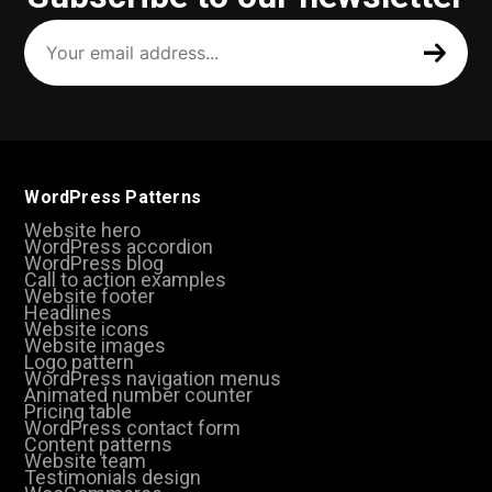
Your
email
address
(Required)
WordPress Patterns
Website hero
WordPress accordion
WordPress blog
Call to action examples
Website footer
Headlines
Website icons
Website images
Logo pattern
WordPress navigation menus
Animated number counter
Pricing table
WordPress contact form
Content patterns
Website team
Testimonials design