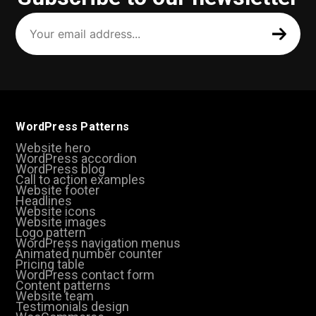
Your
email
address
(Required)
WordPress Patterns
Website hero
WordPress accordion
WordPress blog
Call to action examples
Website footer
Headlines
Website icons
Website images
Logo pattern
WordPress navigation menus
Animated number counter
Pricing table
WordPress contact form
Content patterns
Website team
Testimonials design