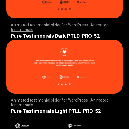
Animated testimonial slider for WordPress
,
Animated
testimonials
,
,
,
,
,
,
,
,
,
,
,
,
,
,
,
,
,
,
,
,
,
,
,
,
,
,
,
,
,
,
,
,
,
,
,
,
,
,
,
,
,
,
,
,
,
,
,
,
,
,
,
,
,
,
,
,
,
,
,
,
,
,
,
,
,
,
,
,
,
,
,
,
,
,
,
,
,
,
,
,
,
,
,
,
,
,
,
,
,
,
,
,
,
,
,
,
,
,
,
,
,
,
,
,
,
,
,
,
,
,
,
,
,
,
,
,
,
,
,
,
,
,
,
,
,
,
,
,
,
,
,
,
,
,
,
,
,
,
,
,
,
Pure Testimonials Dark PTLD-PRO-52
Animated testimonial slider for WordPress
,
Animated
testimonials
,
,
,
,
,
,
,
,
,
,
,
,
,
,
,
,
,
,
,
,
,
,
,
,
,
,
,
,
,
,
,
,
,
,
,
,
,
,
,
,
,
,
,
,
,
,
,
,
,
,
,
,
,
,
,
,
,
,
,
,
,
,
,
,
,
,
,
,
,
,
,
,
,
,
,
,
,
,
,
,
,
,
,
,
,
,
,
,
,
,
,
,
,
,
,
,
,
,
,
,
,
,
,
,
,
,
,
,
,
,
,
,
,
,
,
,
,
,
,
,
,
,
,
,
,
,
,
,
,
,
,
,
,
,
,
,
,
,
,
,
,
Pure Testimonials Light PTLL-PRO-52