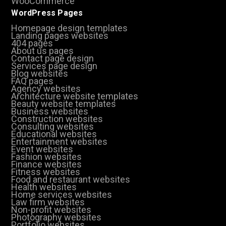
WooCommerce
WordPress Pages
Homepage design templates
Landing pages websites
404 pages
About us pages
Contact page design
Services page design
Blog websites
FAQ pages
Agency websites
Architecture website templates
Beauty website templates
Business websites
Construction websites
Consulting websites
Educational websites
Entertainment websites
Event websites
Fashion websites
Finance websites
Fitness websites
Food and restaurant websites
Health websites
Home services websites
Law firm websites
Non-profit websites
Photography websites
Portfolio websites