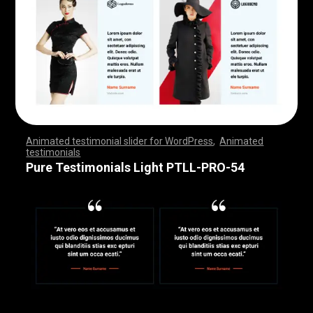
Animated testimonial slider for WordPress
,
Animated
testimonials
,
,
,
,
,
,
,
,
,
,
,
,
,
,
,
,
,
,
,
,
,
,
,
,
,
,
,
,
,
,
,
,
,
,
,
,
,
,
,
,
,
,
,
,
,
,
,
,
,
,
,
,
,
,
,
,
,
,
,
,
,
,
,
,
,
,
,
,
,
,
,
,
,
,
,
,
,
,
,
,
,
,
,
,
,
,
,
,
,
,
,
,
,
,
,
,
,
,
,
,
,
,
,
,
,
,
,
,
,
,
,
,
,
,
,
,
,
,
,
,
,
,
,
,
,
,
,
,
,
,
,
,
,
,
,
,
,
,
,
,
,
Pure Testimonials Light PTLL-PRO-54