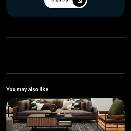
You may also like