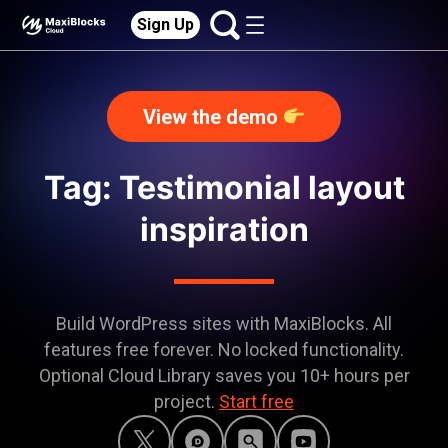
Sign Up
View the demo
Tag: Testimonial layout
inspiration
Build WordPress sites with MaxiBlocks. All
features free forever. No locked functionality.
Optional Cloud Library saves you 10+ hours per
project.
Start free