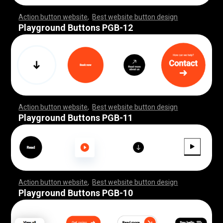
Action button website
,
Best website button design
,
,
,
,
,
,
,
,
,
,
,
,
,
,
,
,
,
,
,
,
,
,
,
,
,
,
,
,
,
,
,
,
,
,
,
,
,
,
,
,
,
,
,
,
,
,
,
,
,
,
,
,
,
,
,
,
,
,
,
,
,
,
,
,
,
,
,
,
,
,
,
,
,
Playground Buttons PGB-12
Action button website
,
Best website button design
,
,
,
,
,
,
,
,
,
,
,
,
,
,
,
,
,
,
,
,
,
,
,
,
,
,
,
,
,
,
,
,
,
,
,
,
,
,
,
,
,
,
,
,
,
,
,
,
,
,
,
,
,
,
,
,
,
,
,
,
,
,
,
,
,
,
,
,
,
,
,
,
,
Playground Buttons PGB-11
Action button website
,
Best website button design
,
,
,
,
,
,
,
,
,
,
,
,
,
,
,
,
,
,
,
,
,
,
,
,
,
,
,
,
,
,
,
,
,
,
,
,
,
,
,
,
,
,
,
,
,
,
,
,
,
,
,
,
,
,
,
,
,
,
,
,
,
,
,
,
,
,
,
,
,
,
,
,
,
Playground Buttons PGB-10