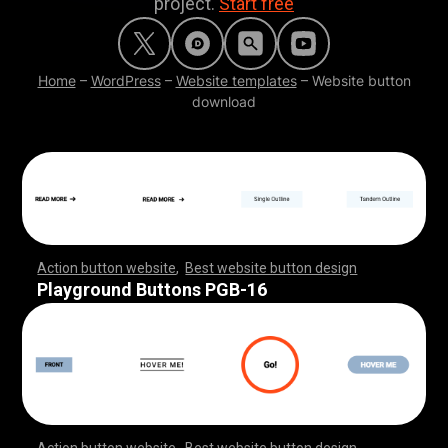
project.
Start free
Home
–
WordPress
–
Website templates
–
Website button
download
Action button website
,
Best website button design
,
,
,
,
,
,
,
,
,
,
,
,
,
,
,
,
,
,
,
,
,
,
,
,
,
,
,
,
,
,
,
,
,
,
,
,
,
,
,
,
,
,
,
,
,
,
,
,
,
,
,
,
,
,
,
,
,
,
,
,
,
,
,
,
,
,
,
,
,
,
,
,
,
Playground Buttons PGB-16