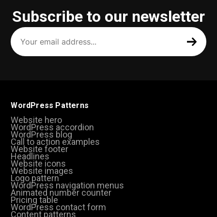
Subscribe to our newsletter
Your
email
address
(Required)
WordPress Patterns
Website hero
WordPress accordion
WordPress blog
Call to action examples
Website footer
Headlines
Website icons
Website images
Logo pattern
WordPress navigation menus
Animated number counter
Pricing table
WordPress contact form
Content patterns