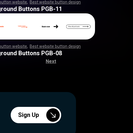
button website
,
Best website button design
,
,
,
,
,
,
,
,
,
,
,
,
,
,
,
,
,
,
,
,
,
,
,
,
,
,
,
,
,
,
,
,
,
,
,
,
,
,
,
,
,
,
,
,
,
,
,
,
,
,
,
,
,
,
,
,
,
,
ground Buttons PGB-11
button website
,
Best website button design
,
,
,
,
,
,
,
,
,
,
,
,
,
,
,
,
,
,
,
,
,
,
,
,
,
,
,
,
,
,
,
,
,
,
,
,
,
,
,
,
,
,
,
,
,
,
,
,
,
,
,
,
,
,
,
,
,
,
ground Buttons PGB-08
Next
Sign Up