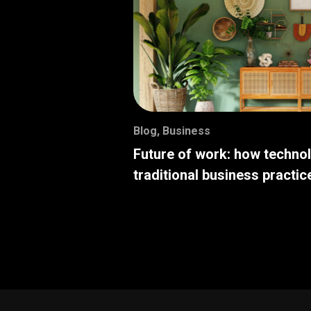
Blog
,
Business
Future of work: how techno
traditional business practic