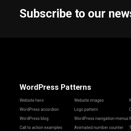
Subscribe to our new
WordPress Patterns
Website hero
Website images
W
WordPress accordion
Logo pattern
C
WordPress blog
WordPress navigation menus
W
Call to action examples
Animated number counter
T