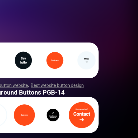
button website
,
Best website button design
,
,
,
,
,
,
,
,
,
,
,
,
,
,
,
,
,
,
,
,
,
,
,
,
,
,
,
,
,
,
,
,
,
,
,
,
,
,
,
,
,
,
,
,
,
,
,
,
,
,
,
,
,
,
,
,
,
,
ground Buttons PGB-14