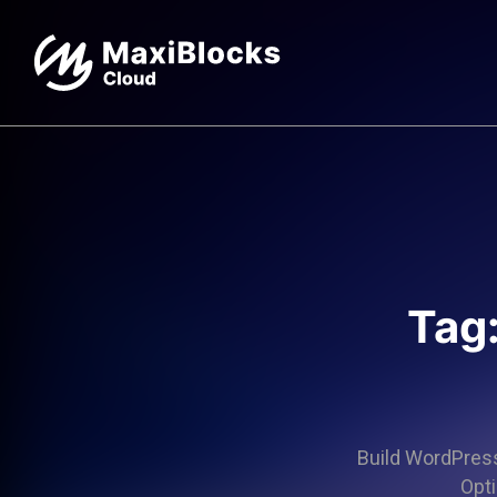
Tag
Build WordPress 
Opti