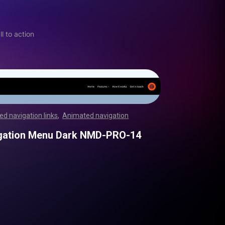
l to action
d navigation links
,
Animated navigation
,
,
,
,
,
,
,
,
,
,
,
,
,
,
,
,
,
,
,
,
,
,
,
,
,
,
,
,
,
,
,
,
,
,
,
,
,
,
,
,
,
,
,
,
,
,
,
,
,
,
,
,
,
,
,
,
,
,
,
,
,
,
,
,
,
,
,
,
,
,
,
,
,
,
,
,
,
,
,
,
,
,
,
,
,
,
,
,
,
,
,
,
,
,
,
,
,
,
,
,
,
,
,
,
,
,
,
,
,
,
,
,
,
,
,
,
,
,
,
,
,
,
,
,
,
,
,
,
,
,
gation Menu Dark NMD-PRO-14