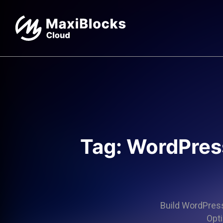
Tag: WordPress
Build WordPress 
Opti