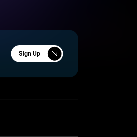
Sign Up