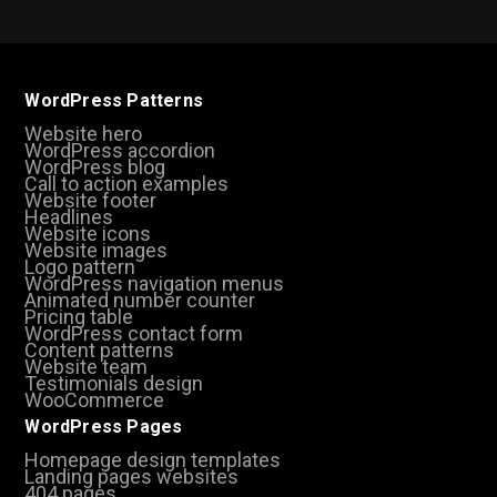
WordPress Patterns
Website hero
WordPress accordion
WordPress blog
Call to action examples
Website footer
Headlines
Website icons
Website images
Logo pattern
WordPress navigation menus
Animated number counter
Pricing table
WordPress contact form
Content patterns
Website team
Testimonials design
WooCommerce
WordPress Pages
Homepage design templates
Landing pages websites
404 pages