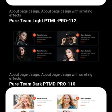
About page design
,
About page design with scrolling
effects
,
,
,
,
,
,
,
,
,
,
,
,
,
,
,
,
,
,
,
,
,
,
,
,
,
,
,
,
,
,
,
,
,
,
,
,
,
,
,
,
,
,
,
,
,
,
,
,
,
,
,
,
,
,
,
,
,
,
,
,
,
,
,
,
,
,
,
,
,
,
,
,
,
,
,
,
,
,
,
,
,
,
,
,
,
,
,
,
,
,
,
,
,
,
,
,
,
,
,
,
,
,
,
,
,
,
,
,
,
,
,
,
,
,
,
,
,
,
,
,
,
,
,
,
,
,
,
,
,
,
,
,
,
,
,
,
,
,
,
,
,
Pure Team Light PTML-PRO-112
About page design
,
About page design with scrolling
effects
,
,
,
,
,
,
,
,
,
,
,
,
,
,
,
,
,
,
,
,
,
,
,
,
,
,
,
,
,
,
,
,
,
,
,
,
,
,
,
,
,
,
,
,
,
,
,
,
,
,
,
,
,
,
,
,
,
,
,
,
,
,
,
,
,
,
,
,
,
,
,
,
,
,
,
,
,
,
,
,
,
,
,
,
,
,
,
,
,
,
,
,
,
,
,
,
,
,
,
,
,
,
,
,
,
,
,
,
,
,
,
,
,
,
,
,
,
,
,
,
,
,
,
,
,
,
,
,
,
,
,
,
,
,
,
,
,
,
,
,
,
Pure Team Dark PTMD-PRO-110