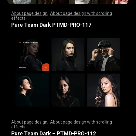
About page design
,
About page design with scrolling
effects
,
,
,
,
,
,
,
,
,
,
,
,
,
,
,
,
,
,
,
,
,
,
,
,
,
,
,
,
,
,
,
,
,
,
,
,
,
,
,
,
,
,
,
,
,
,
,
,
,
,
,
,
,
,
,
,
,
,
,
,
,
,
,
,
,
,
,
,
,
,
,
,
,
,
,
,
,
,
,
,
,
,
,
,
,
,
,
,
,
,
,
,
,
,
,
,
,
,
,
,
,
,
,
,
,
,
,
,
,
,
,
,
,
,
,
,
,
,
,
,
,
,
,
,
,
,
,
,
,
,
,
,
,
,
,
,
,
,
,
,
,
Pure Team Dark PTMD-PRO-117
About page design
,
About page design with scrolling
effects
,
,
,
,
,
,
,
,
,
,
,
,
,
,
,
,
,
,
,
,
,
,
,
,
,
,
,
,
,
,
,
,
,
,
,
,
,
,
,
,
,
,
,
,
,
,
,
,
,
,
,
,
,
,
,
,
,
,
,
,
,
,
,
,
,
,
,
,
,
,
,
,
,
,
,
,
,
,
,
,
,
,
,
,
,
,
,
,
,
,
,
,
,
,
,
,
,
,
,
,
,
,
,
,
,
,
,
,
,
,
,
,
,
,
,
,
,
,
,
,
,
,
,
,
,
,
,
,
,
,
,
,
,
,
,
,
,
,
,
,
,
Pure Team Dark – PTMD-PRO-112