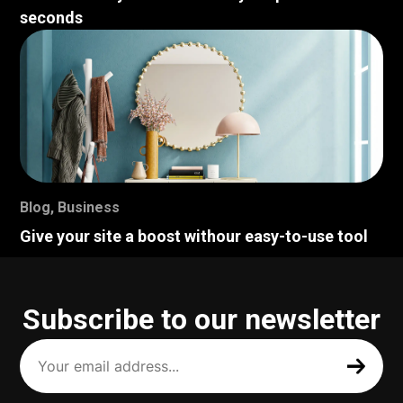
seconds
Blog
,
Business
Give your site a boost withour easy-to-use tool
Subscribe to our newsletter
Your
email
address
(Required)