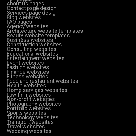
About us pages
Contact page design
Services page design
Blog websites
FAQ pages
Agency websites
Architecture website templates
Beauty website templates
Business websites
Construction websites
Consulting websites
Educational websites
Entertainment websites
Event websites
Fashion websites
Finance websites
Fitness websites
Food and restaurant websites
Health websites
Home services websites
Law firm websites
Non-profit websites
Photography websites
Portfolio websites
Sports websites
Technology websites
Transport websites
Travel websites
Wedding websites