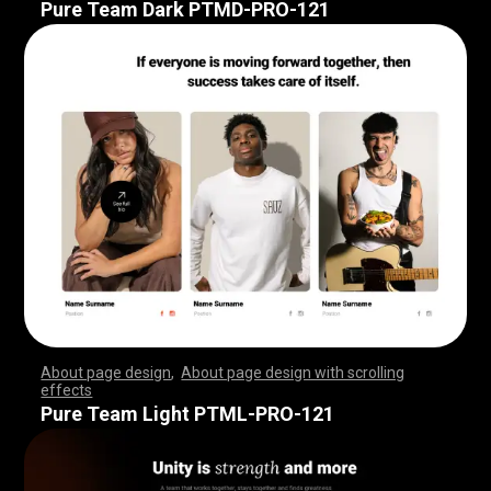
Pure Team Dark PTMD-PRO-121
About page design
,
About page design with scrolling
effects
,
,
,
,
,
,
,
,
,
,
,
,
,
,
,
,
,
,
,
,
,
,
,
,
,
,
,
,
,
,
,
,
,
,
,
,
,
,
,
,
,
,
,
,
,
,
,
,
,
,
,
,
,
,
,
,
,
,
,
,
,
,
,
,
,
,
,
,
,
,
,
,
,
,
,
,
,
,
,
,
,
,
,
,
,
,
,
,
,
,
,
,
,
,
,
,
,
,
,
,
,
,
,
,
,
,
,
,
,
,
,
,
,
,
,
,
,
,
,
,
,
,
,
,
,
,
,
,
,
,
,
,
,
,
,
,
,
,
,
,
,
Pure Team Light PTML-PRO-121