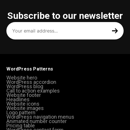
Subscribe to our newsletter
Your
email
address
(Required)
WordPress Patterns
Website hero
WordPress accordion
WordPress blog
Call to action examples
Website footer
Headlines
Website icons
Website images
Logo pattern
WordPress navigation menus
Animated number counter
Pricing table
WordPress contact form