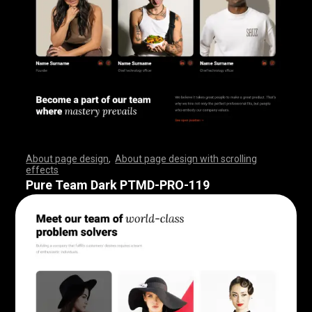
About page design
,
About page design with scrolling
effects
,
,
,
,
,
,
,
,
,
,
,
,
,
,
,
,
,
,
,
,
,
,
,
,
,
,
,
,
,
,
,
,
,
,
,
,
,
,
,
,
,
,
,
,
,
,
,
,
,
,
,
,
,
,
,
,
,
,
,
,
,
,
,
,
,
,
,
,
,
,
,
,
,
,
,
,
,
,
,
,
,
,
,
,
,
,
,
,
,
,
,
,
,
,
,
,
,
,
,
,
,
,
,
,
,
,
,
,
,
,
,
,
,
,
,
,
,
,
,
,
,
,
,
,
,
,
,
,
,
,
,
,
,
,
,
,
,
,
,
,
,
Pure Team Dark PTMD-PRO-119