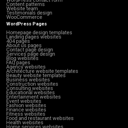
Content patterns
Website team
Testimonials design
WooCommerce
WordPress Pages
Homepage design templates
Landing pages websites
404 pages
About us pages
Contact page design
Services page design
Blog websites
FAQ pages
Agency websites
Architecture website templates
Beauty website templates
Business websites
Construction websites
Consulting websites
Educational websites
Entertainment websites
Event websites
Fashion websites
Finance websites
Fitness websites
Food and restaurant websites
Health websites
Home services websites