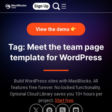
Sign Up
View the demo
Tag: Meet the team page
template for WordPress
Build WordPress sites with MaxiBlocks. All
features free forever. No locked functionality.
Optional Cloud Library saves you 10+ hours per
project.
Start free