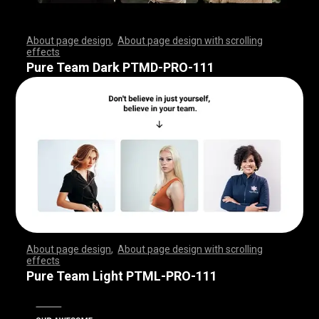
About page design
,
About page design with scrolling
effects
,
,
,
,
,
,
,
,
,
,
,
,
,
,
,
,
,
,
,
,
,
,
,
,
,
,
,
,
,
,
,
,
,
,
,
,
,
,
,
,
,
,
,
,
,
,
,
,
,
,
,
,
,
,
,
,
,
,
,
,
,
,
,
,
,
,
,
,
,
,
,
,
,
,
,
,
,
,
,
,
,
,
,
,
,
,
,
,
,
,
,
,
,
,
,
,
,
,
,
,
,
,
,
,
,
,
,
,
,
,
,
,
,
,
,
,
,
,
,
,
,
,
,
,
,
,
,
,
,
,
,
,
,
,
,
,
,
,
,
,
,
Pure Team Dark PTMD-PRO-111
About page design
,
About page design with scrolling
effects
,
,
,
,
,
,
,
,
,
,
,
,
,
,
,
,
,
,
,
,
,
,
,
,
,
,
,
,
,
,
,
,
,
,
,
,
,
,
,
,
,
,
,
,
,
,
,
,
,
,
,
,
,
,
,
,
,
,
,
,
,
,
,
,
,
,
,
,
,
,
,
,
,
,
,
,
,
,
,
,
,
,
,
,
,
,
,
,
,
,
,
,
,
,
,
,
,
,
,
,
,
,
,
,
,
,
,
,
,
,
,
,
,
,
,
,
,
,
,
,
,
,
,
,
,
,
,
,
,
,
,
,
,
,
,
,
,
,
,
,
,
Pure Team Light PTML-PRO-111