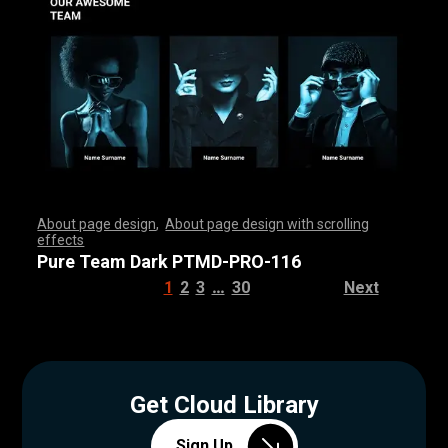
About page design
,
About page design with scrolling
effects
,
,
,
,
,
,
,
,
,
,
,
,
,
,
,
,
,
,
,
,
,
,
,
,
,
,
,
,
,
,
,
,
,
,
,
,
,
,
,
,
,
,
,
,
,
,
,
,
,
,
,
,
,
,
,
,
,
,
,
,
,
,
,
,
,
,
,
,
,
,
,
,
,
,
,
,
,
,
,
,
,
,
,
,
,
,
,
,
,
,
,
,
,
,
,
,
,
,
,
,
,
,
,
,
,
,
,
,
,
,
,
,
,
,
,
,
,
,
,
,
,
,
,
,
,
,
,
,
,
,
,
,
,
,
,
,
,
,
,
,
,
Pure Team Dark PTMD-PRO-116
…
1
2
3
30
Next
Get Cloud Library
Sign Up