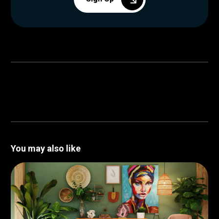
You may also like