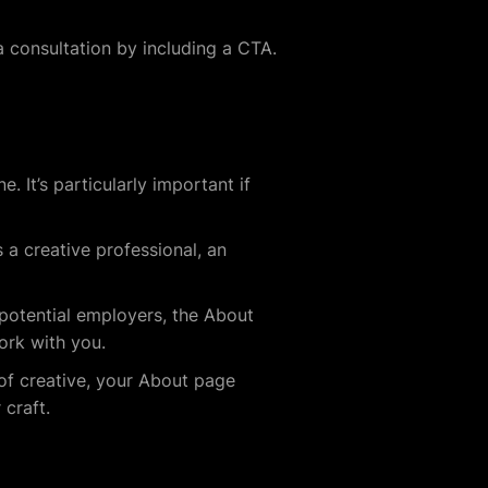
a consultation by including a CTA.
. It’s particularly important if
 a creative professional, an
r potential employers, the About
work with you.
e of creative, your About page
 craft.