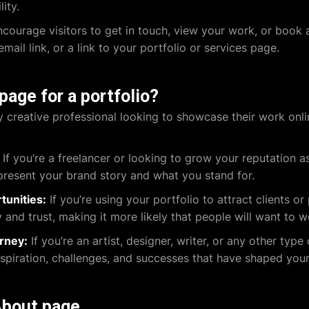
ity.
courage visitors to get in touch, view your work, or book 
mail link, or a link to your portfolio or services page.
age for a portfolio?
 creative professional looking to showcase their work online
If you’re a freelancer or looking to grow your reputation as
present your brand story and what you stand for.
tunities:
If you’re using your portfolio to attract clients o
y and trust, making it more likely that people will want to 
rney:
If you’re an artist, designer, writer, or any other typ
nspiration, challenges, and successes that have shaped your
About page