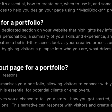
 it’s essential, how to create one, when to use it, and some 
rces to help you design your page using **MaxiBlocks** p
for a portfolio?
a dedicated section on your website that highlights key inf
es a personal bio, a summary of your skills and experience, 
feature a behind-the-scenes look at your creative process or
o by giving visitors a glimpse into who you are, what driv
ut page for a portfolio?
l reasons:
anises your portfolio, allowing visitors to connect with yo
ch is essential for potential clients or employers.
ives you a chance to tell your story—how you got started,
ional. This narrative can resonate with visitors and create 