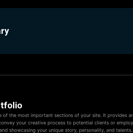
ary
tfolio
e of the most important sections of your site. It provides a
 convey your creative process to potential clients or emplo
 and showcasing your unique story, personality, and talents. 