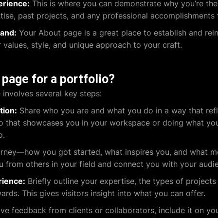
erience:
This is where you can demonstrate why you’re the r
tise, past projects, and any professional accomplishments 
rand:
Your About page is a great place to establish and rei
values, style, and unique approach to your craft.
page for a portfolio?
involves several key steps:
tion:
Share who you are and what you do in a way that refle
 that showcases you in your workspace or doing what you lo
o.
rney—how you got started, what inspires you, and what m
ou from others in your field and connect you with your audi
rience:
Briefly outline your expertise, the types of projects
rds. This gives visitors insight into what you can offer.
ve feedback from clients or collaborators, include it on y