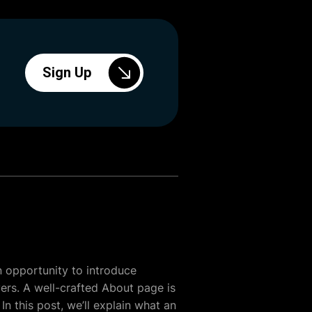
Sign Up
n opportunity to introduce
yers. A well-crafted About page is
In this post, we’ll explain what an