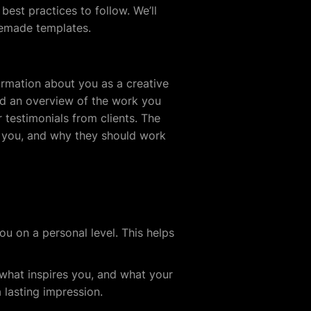
best practices to follow. We’ll
remade templates.
ormation about you as a creative
and an overview of the work you
 testimonials from clients. The
es you, and why they should work
u on a personal level. This helps
 what inspires you, and what your
a lasting impression.