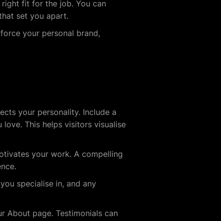
ight fit for the job. You can
that set you apart.
nforce your personal brand,
cts your personality. Include a
ve. This helps visitors visualise
otivates your work. A compelling
ence.
 you specialise in, and any
our About page. Testimonials can