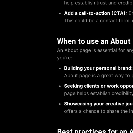
help establish trust and credibil
Add a call-to-action (CTA):
En
This could be a contact form, e
When to use an About p
An About page is essential for any
you’re:
Building your personal brand:
About page is a great way to 
Seeking clients or work oppor
page helps establish credibilit
Showcasing your creative jou
offers a chance to share the i
Best practices for an 