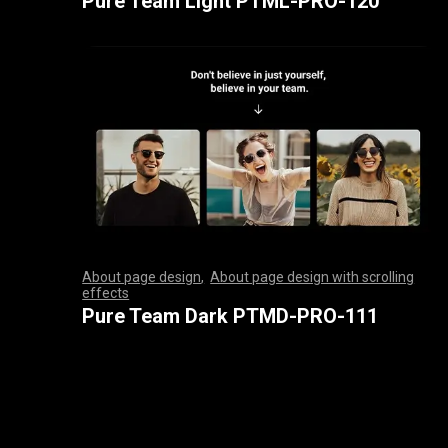
Pure Team Light PTML-PRO-120
About page design
,
About page design with scrolling
effects
,
,
,
,
,
,
,
,
,
,
,
,
,
,
,
,
,
,
,
,
,
,
,
,
,
,
,
,
,
,
,
,
,
,
,
,
,
,
,
,
,
,
,
,
,
,
,
,
,
,
,
,
,
,
,
,
,
,
,
,
,
,
,
,
,
,
,
,
,
,
,
,
,
,
,
,
,
,
,
,
,
,
,
,
,
,
,
,
,
,
,
,
,
,
,
,
,
,
,
,
,
,
,
,
,
,
,
,
,
,
,
,
,
,
,
,
,
,
,
,
,
,
,
,
,
,
,
,
,
,
,
,
,
,
,
,
,
,
,
,
,
Pure Team Dark PTMD-PRO-111