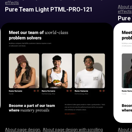
effects
,
,
,
,
,
,
,
,
,
,
,
,
,
,
,
,
,
,
,
,
,
,
,
,
,
,
,
,
,
,
,
,
,
,
,
,
,
,
,
,
,
,
,
,
,
,
,
,
,
,
,
,
,
,
,
,
,
,
,
,
,
,
,
,
,
,
,
,
,
,
,
,
,
,
,
,
,
,
,
,
,
,
,
,
,
,
,
,
,
,
,
,
,
,
,
,
,
,
,
,
,
,
,
,
,
,
,
,
,
,
,
,
,
,
,
,
,
,
,
,
,
,
,
,
,
,
,
,
,
,
,
,
,
,
,
,
,
,
,
,
,
About 
Pure Team Light PTML-PRO-121
effects
,
,
,
,
,
,
,
,
,
,
,
,
,
,
Pure
About page design
,
About page design with scrolling
About 