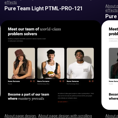
effects
,
,
,
,
,
,
,
,
,
,
,
,
,
,
,
,
,
,
,
,
,
,
,
,
,
,
,
,
,
,
,
,
,
,
,
,
,
,
,
,
,
,
,
,
,
,
,
,
,
,
,
,
,
,
,
,
,
,
,
,
,
,
,
,
,
,
,
,
,
,
,
,
,
,
,
,
,
,
,
,
,
,
,
,
,
,
,
,
,
,
,
,
,
,
,
,
,
,
,
,
,
,
,
,
,
,
,
,
,
,
,
,
,
,
,
,
,
,
,
,
,
,
,
,
,
,
,
,
,
,
,
,
,
,
,
,
,
,
,
,
,
About 
Pure Team Light PTML-PRO-121
effects
,
,
,
,
,
,
,
,
,
,
,
,
,
,
Pure
About page design
,
About page design with scrolling
About 