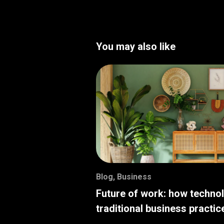
You may also like
Blog
,
Business
Future of work: how techno
traditional business practic