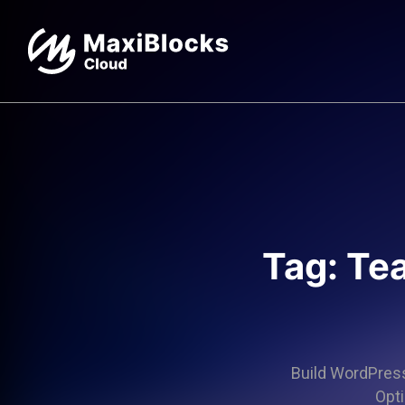
Tag: Te
Build WordPress 
Opti