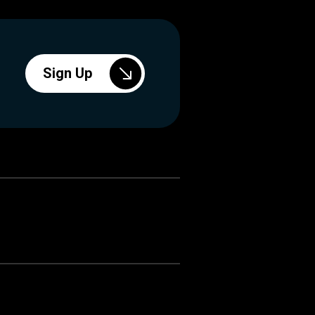
Sign Up