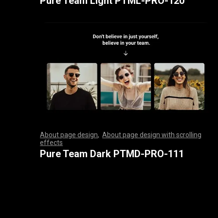
Pure Team Light PTML-PRO-120
About page design
,
About page design with scrolling
effects
,
,
,
,
,
,
,
,
,
,
,
,
,
,
,
,
,
,
,
,
,
,
,
,
,
,
,
,
,
,
,
,
,
,
,
,
,
,
,
,
,
,
,
,
,
,
,
,
,
,
,
,
,
,
,
,
,
,
,
,
,
,
,
,
,
,
,
,
,
,
,
,
,
,
,
,
,
,
,
,
,
,
,
,
,
,
,
,
,
,
,
,
,
,
,
,
,
,
,
,
,
,
,
,
,
,
,
,
,
,
,
,
,
,
,
,
,
,
,
,
,
,
,
,
,
,
,
,
,
,
,
,
,
,
,
,
,
,
,
,
,
Pure Team Dark PTMD-PRO-111