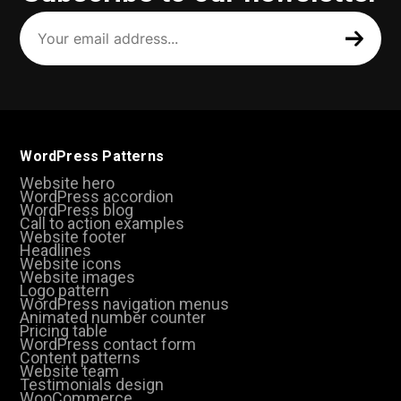
Your
email
address
(Required)
WordPress Patterns
Website hero
WordPress accordion
WordPress blog
Call to action examples
Website footer
Headlines
Website icons
Website images
Logo pattern
WordPress navigation menus
Animated number counter
Pricing table
WordPress contact form
Content patterns
Website team
Testimonials design
WooCommerce