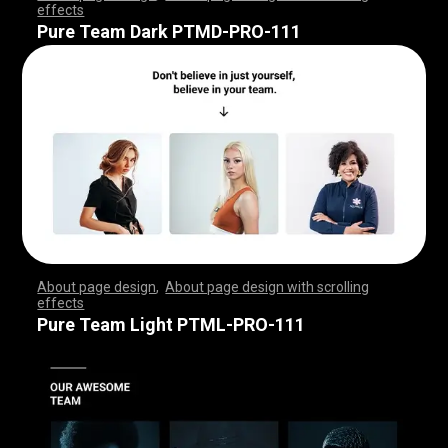
effects
,
,
,
,
,
,
,
,
,
,
,
,
,
,
,
,
,
,
,
,
,
,
,
,
,
,
,
,
,
,
,
,
,
,
,
,
,
,
,
,
,
,
,
,
,
,
,
,
,
,
,
,
,
,
,
,
,
,
,
,
,
,
,
,
,
,
,
,
,
,
,
,
,
,
,
,
,
,
,
,
,
,
,
,
,
,
,
,
,
,
,
,
,
,
,
,
,
,
,
,
,
,
,
,
,
,
,
,
,
,
,
,
,
,
,
,
,
,
,
,
,
,
,
,
,
,
,
,
,
,
,
,
,
,
,
,
,
,
,
,
,
Pure Team Dark PTMD-PRO-111
About page design
,
About page design with scrolling
effects
,
,
,
,
,
,
,
,
,
,
,
,
,
,
,
,
,
,
,
,
,
,
,
,
,
,
,
,
,
,
,
,
,
,
,
,
,
,
,
,
,
,
,
,
,
,
,
,
,
,
,
,
,
,
,
,
,
,
,
,
,
,
,
,
,
,
,
,
,
,
,
,
,
,
,
,
,
,
,
,
,
,
,
,
,
,
,
,
,
,
,
,
,
,
,
,
,
,
,
,
,
,
,
,
,
,
,
,
,
,
,
,
,
,
,
,
,
,
,
,
,
,
,
,
,
,
,
,
,
,
,
,
,
,
,
,
,
,
,
,
,
Pure Team Light PTML-PRO-111