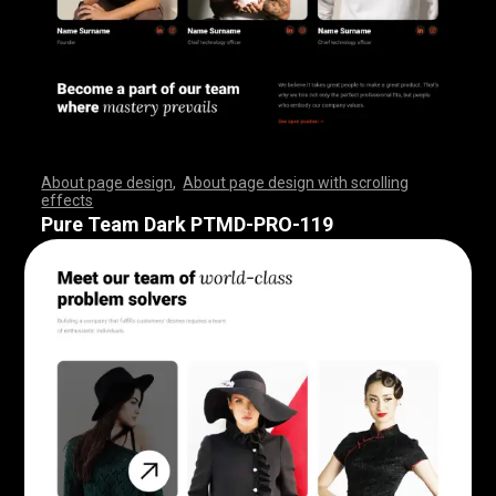
About page design
,
About page design with scrolling
effects
,
,
,
,
,
,
,
,
,
,
,
,
,
,
,
,
,
,
,
,
,
,
,
,
,
,
,
,
,
,
,
,
,
,
,
,
,
,
,
,
,
,
,
,
,
,
,
,
,
,
,
,
,
,
,
,
,
,
,
,
,
,
,
,
,
,
,
,
,
,
,
,
,
,
,
,
,
,
,
,
,
,
,
,
,
,
,
,
,
,
,
,
,
,
,
,
,
,
,
,
,
,
,
,
,
,
,
,
,
,
,
,
,
,
,
,
,
,
,
,
,
,
,
,
,
,
,
,
,
,
,
,
,
,
,
,
,
,
,
,
,
Pure Team Dark PTMD-PRO-119