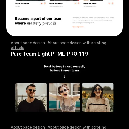
About page design
,
About page design with scrolling
effects
,
,
,
,
,
,
,
,
,
,
,
,
,
,
,
,
,
,
,
,
,
,
,
,
,
,
,
,
,
,
,
,
,
,
,
,
,
,
,
,
,
,
,
,
,
,
,
,
,
,
,
,
,
,
,
,
,
,
,
,
,
,
,
,
,
,
,
,
,
,
,
,
,
,
,
,
,
,
,
,
,
,
,
,
,
,
,
,
,
,
,
,
,
,
,
,
,
,
,
,
,
,
,
,
,
,
,
,
,
,
,
,
,
,
,
,
,
,
,
,
,
,
,
,
,
,
,
,
,
,
,
,
,
,
,
,
,
,
,
,
,
Pure Team Light PTML-PRO-119
About page design
,
About page design with scrolling