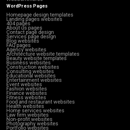
WordPress Pages
Homepage design templates
Landing pages websites
404 pages
About us pages
Contact page design
Services page design
Blog websites
FAQ pages
Agency websites
Architecture website templates
Beauty website templates
Business websites
Construction websites
Consulting websites
Educational websites
Entertainment websites
Event websites
Fashion websites
Finance websites
Fitness websites
Food and restaurant websites
Health websites
Home services websites
Law firm websites
Non-profit websites
Photography websites
Portfolio websites