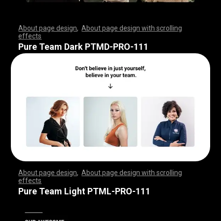
About page design
,
About page design with scrolling
effects
,
,
,
,
,
,
,
,
,
,
,
,
,
,
,
,
,
,
,
,
,
,
,
,
,
,
,
,
,
,
,
,
,
,
,
,
,
,
,
,
,
,
,
,
,
,
,
,
,
,
,
,
,
,
,
,
,
,
,
,
,
,
,
,
,
,
,
,
,
,
,
,
,
,
,
,
,
,
,
,
,
,
,
,
,
,
,
,
,
,
,
,
,
,
,
,
,
,
,
,
,
,
,
,
,
,
,
,
,
,
,
,
,
,
,
,
,
,
,
,
,
,
,
,
,
,
,
,
,
,
,
,
,
,
,
,
,
,
,
,
,
Pure Team Dark PTMD-PRO-111
About page design
,
About page design with scrolling
effects
,
,
,
,
,
,
,
,
,
,
,
,
,
,
,
,
,
,
,
,
,
,
,
,
,
,
,
,
,
,
,
,
,
,
,
,
,
,
,
,
,
,
,
,
,
,
,
,
,
,
,
,
,
,
,
,
,
,
,
,
,
,
,
,
,
,
,
,
,
,
,
,
,
,
,
,
,
,
,
,
,
,
,
,
,
,
,
,
,
,
,
,
,
,
,
,
,
,
,
,
,
,
,
,
,
,
,
,
,
,
,
,
,
,
,
,
,
,
,
,
,
,
,
,
,
,
,
,
,
,
,
,
,
,
,
,
,
,
,
,
,
Pure Team Light PTML-PRO-111