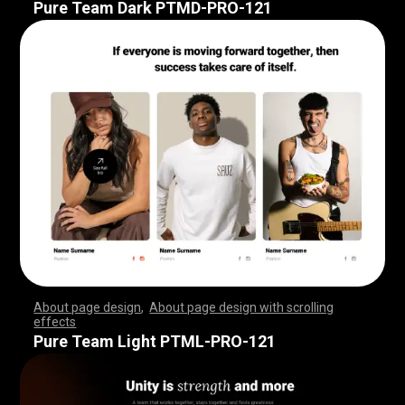
Pure Team Dark PTMD-PRO-121
About page design
,
About page design with scrolling
effects
,
,
,
,
,
,
,
,
,
,
,
,
,
,
,
,
,
,
,
,
,
,
,
,
,
,
,
,
,
,
,
,
,
,
,
,
,
,
,
,
,
,
,
,
,
,
,
,
,
,
,
,
,
,
,
,
,
,
,
,
,
,
,
,
,
,
,
,
,
,
,
,
,
,
,
,
,
,
,
,
,
,
,
,
,
,
,
,
,
,
,
,
,
,
,
,
,
,
,
,
,
,
,
,
,
,
,
,
,
,
,
,
,
,
,
,
,
,
,
,
,
,
,
,
,
,
,
,
,
,
,
,
,
,
,
,
,
,
,
,
,
Pure Team Light PTML-PRO-121