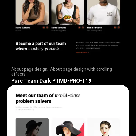
About page design
,
About page design with scrolling
effects
,
,
,
,
,
,
,
,
,
,
,
,
,
,
,
,
,
,
,
,
,
,
,
,
,
,
,
,
,
,
,
,
,
,
,
,
,
,
,
,
,
,
,
,
,
,
,
,
,
,
,
,
,
,
,
,
,
,
,
,
,
,
,
,
,
,
,
,
,
,
,
,
,
,
,
,
,
,
,
,
,
,
,
,
,
,
,
,
,
,
,
,
,
,
,
,
,
,
,
,
,
,
,
,
,
,
,
,
,
,
,
,
,
,
,
,
,
,
,
,
,
,
,
,
,
,
,
,
,
,
,
,
,
,
,
,
,
,
,
,
,
Pure Team Dark PTMD-PRO-119