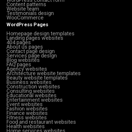
Content patterns
Website team
Testimonials design
WooCommerce
WordPress Pages
Homepage design templates
Landing pages websites
404 pages
About us pages
Contact page design
Services page design
Blog websites
FAQ pages
Agency websites
Architecture website templates
Beauty website templates
Business websites
Construction websites
Consulting websites
Educational websites
Entertainment websites
Event websites
Fashion websites
Finance websites
Fitness websites
Food and restaurant websites
Health websites
Home services websites