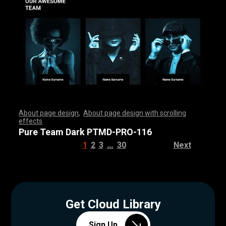
About page design
,
About page design with scrolling
effects
,
,
,
,
,
,
,
,
,
,
,
,
,
,
,
,
,
,
,
,
,
,
,
,
,
,
,
,
,
,
,
,
,
,
,
,
,
,
,
,
,
,
,
,
,
,
,
,
,
,
,
,
,
,
,
,
,
,
,
,
,
,
,
,
,
,
,
,
,
,
,
,
,
,
,
,
,
,
,
,
,
,
,
,
,
,
,
,
,
,
,
,
,
,
,
,
,
,
,
,
,
,
,
,
,
,
,
,
,
,
,
,
,
,
,
,
,
,
,
,
,
,
,
,
,
,
,
,
,
,
,
,
,
,
,
,
,
,
,
,
,
Pure Team Dark PTMD-PRO-116
…
1
2
3
30
Next
Get Cloud Library
Sign Up