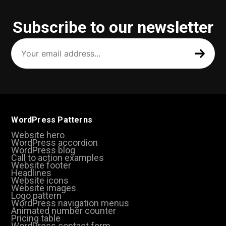
Subscribe to our newsletter
Your
email
address
(Required)
WordPress Patterns
Website hero
WordPress accordion
WordPress blog
Call to action examples
Website footer
Headlines
Website icons
Website images
Logo pattern
WordPress navigation menus
Animated number counter
Pricing table
WordPress contact form