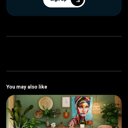
You may also like