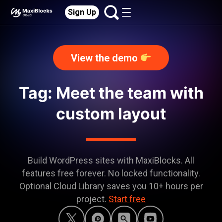
Sign Up
View the demo
Tag: Meet the team with
custom layout
Build WordPress sites with MaxiBlocks. All
features free forever. No locked functionality.
Optional Cloud Library saves you 10+ hours per
project.
Start free