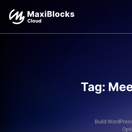
Tag: Mee
Build WordPress 
Opti