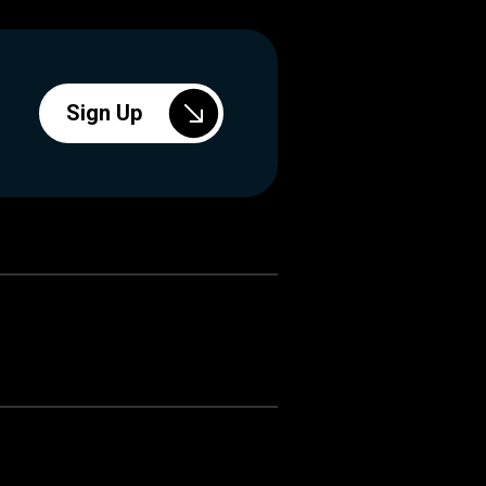
Sign Up