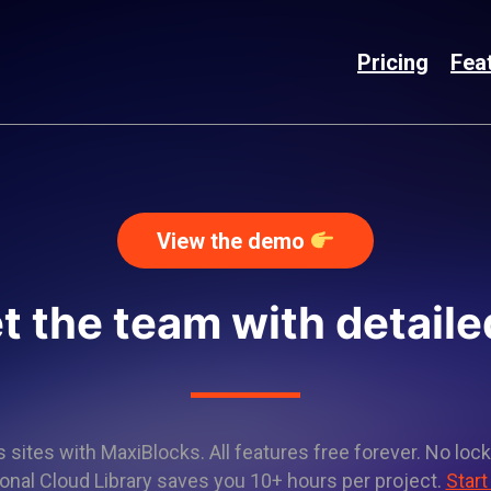
Pricing
Fea
View the demo
t the team with detailed
sites with MaxiBlocks. All features free forever. No lock
onal Cloud Library saves you 10+ hours per project.
Start