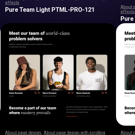
effects
,
,
,
,
,
,
,
,
,
,
,
,
,
,
,
,
,
,
,
,
,
,
,
,
,
,
,
,
,
,
,
,
,
,
,
,
,
,
,
,
,
,
,
,
,
,
,
,
,
,
,
,
,
,
,
,
,
,
,
,
,
,
,
,
,
,
,
,
,
,
,
,
,
,
,
,
,
,
,
,
,
,
,
,
,
,
,
,
,
,
,
,
,
,
,
,
,
,
,
,
,
,
,
,
,
,
,
,
,
,
,
,
,
,
,
,
,
,
,
,
,
,
,
,
,
,
,
,
,
,
,
,
,
,
,
,
,
,
,
,
,
About 
Pure Team Light PTML-PRO-121
effects
,
,
,
,
,
,
,
,
,
,
,
,
,
,
Pure
About page design
,
About page design with scrolling
About 