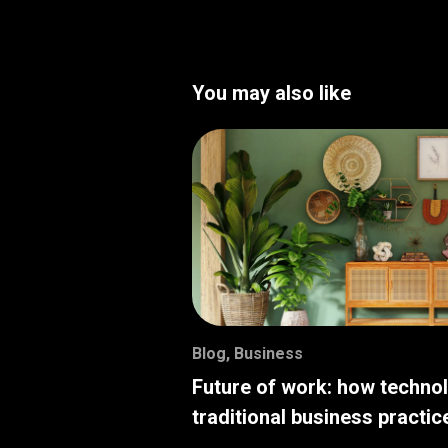
You may also like
Blog
,
Business
Future of work: how techno
traditional business practic