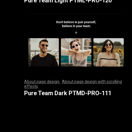
Pure Team Light PTML-PRO-120
About page design
,
About page design with scrolling
effects
,
,
,
,
,
,
,
,
,
,
,
,
,
,
,
,
,
,
,
,
,
,
,
,
,
,
,
,
,
,
,
,
,
,
,
,
,
,
,
,
,
,
,
,
,
,
,
,
,
,
,
,
,
,
,
,
,
,
,
,
,
,
,
,
,
,
,
,
,
,
,
,
,
,
,
,
,
,
,
,
,
,
,
,
,
,
,
,
,
,
,
,
,
,
,
,
,
,
,
,
,
,
,
,
,
,
,
,
,
,
,
,
,
,
,
,
,
,
,
,
,
,
,
,
,
,
,
,
,
,
,
,
,
,
,
,
,
,
,
,
,
Pure Team Dark PTMD-PRO-111