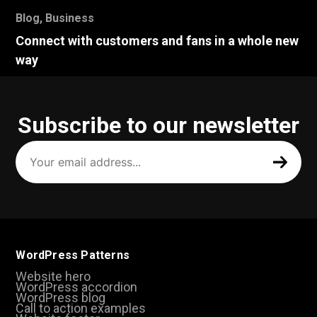
Blog
,
Business
Connect with customers and fans in a whole new
way
Subscribe to our newsletter
Your
email
address
(Required)
WordPress Patterns
Website hero
WordPress accordion
WordPress blog
Call to action examples