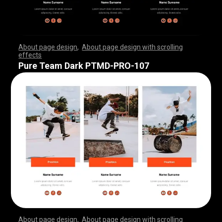
About page design
,
About page design with scrolling
effects
,
,
,
,
,
,
,
,
,
,
,
,
,
,
,
,
,
,
,
,
,
,
,
,
,
,
,
,
,
,
,
,
,
,
,
,
,
,
,
,
,
,
,
,
,
,
,
,
,
,
,
,
,
,
,
,
,
,
,
,
,
,
,
,
,
,
,
,
,
,
,
,
,
,
,
,
,
,
,
,
,
,
,
,
,
,
,
,
,
,
,
,
,
,
,
,
,
,
,
,
,
,
,
,
,
,
,
,
,
,
,
,
,
,
,
,
,
,
,
,
,
,
,
,
,
,
,
,
,
,
,
,
,
,
,
,
,
,
,
,
,
Pure Team Dark PTMD-PRO-107
About page design
,
About page design with scrolling