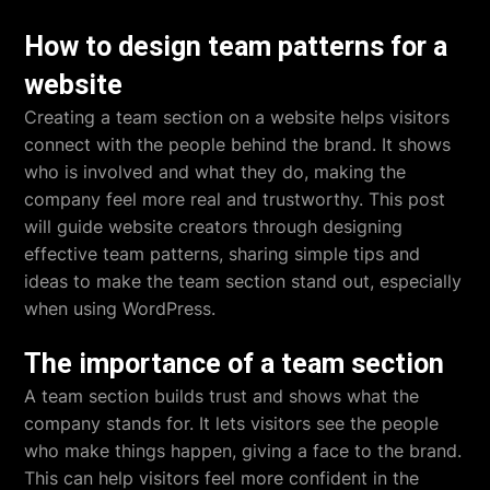
How to design team patterns for a
website
Creating a team section on a website helps visitors
connect with the people behind the brand. It shows
who is involved and what they do, making the
company feel more real and trustworthy. This post
will guide website creators through designing
effective team patterns, sharing simple tips and
ideas to make the team section stand out, especially
when using WordPress.
The importance of a team section
A team section builds trust and shows what the
company stands for. It lets visitors see the people
who make things happen, giving a face to the brand.
This can help visitors feel more confident in the