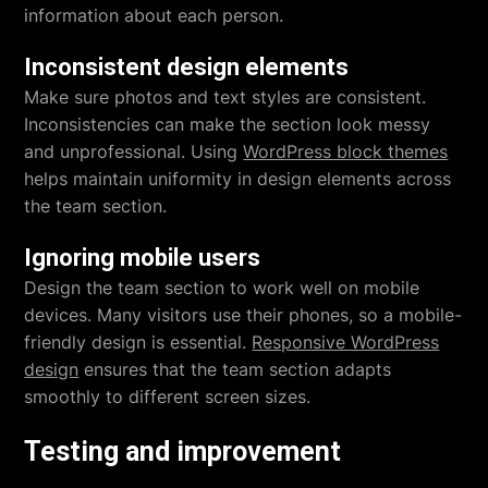
information about each person.
Inconsistent design elements
Make sure photos and text styles are consistent.
Inconsistencies can make the section look messy
and unprofessional. Using
WordPress block themes
helps maintain uniformity in design elements across
the team section.
Ignoring mobile users
Design the team section to work well on mobile
devices. Many visitors use their phones, so a mobile-
friendly design is essential.
Responsive WordPress
design
ensures that the team section adapts
smoothly to different screen sizes.
Testing and improvement