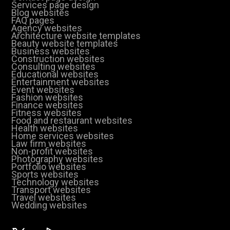
Services page design
Blog websites
FAQ pages
Agency websites
Architecture website templates
Beauty website templates
Business websites
Construction websites
Consulting websites
Educational websites
Entertainment websites
Event websites
Fashion websites
Finance websites
Fitness websites
Food and restaurant websites
Health websites
Home services websites
Law firm websites
Non-profit websites
Photography websites
Portfolio websites
Sports websites
Technology websites
Transport websites
Travel websites
Wedding websites