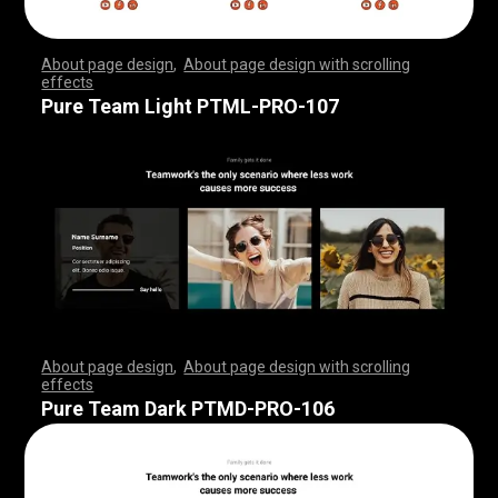
About page design
,
About page design with scrolling
effects
,
,
,
,
,
,
,
,
,
,
,
,
,
,
,
,
,
,
,
,
,
,
,
,
,
,
,
,
,
,
,
,
,
,
,
,
,
,
,
,
,
,
,
,
,
,
,
,
,
,
,
,
,
,
,
,
,
,
,
,
,
,
,
,
,
,
,
,
,
,
,
,
,
,
,
,
,
,
,
,
,
,
,
,
,
,
,
,
,
,
,
,
,
,
,
,
,
,
,
,
,
,
,
,
,
,
,
,
,
,
,
,
,
,
,
,
,
,
,
,
,
,
,
,
,
,
,
,
,
,
,
,
,
,
,
,
,
,
,
,
,
Pure Team Light PTML-PRO-107
About page design
,
About page design with scrolling
effects
,
,
,
,
,
,
,
,
,
,
,
,
,
,
,
,
,
,
,
,
,
,
,
,
,
,
,
,
,
,
,
,
,
,
,
,
,
,
,
,
,
,
,
,
,
,
,
,
,
,
,
,
,
,
,
,
,
,
,
,
,
,
,
,
,
,
,
,
,
,
,
,
,
,
,
,
,
,
,
,
,
,
,
,
,
,
,
,
,
,
,
,
,
,
,
,
,
,
,
,
,
,
,
,
,
,
,
,
,
,
,
,
,
,
,
,
,
,
,
,
,
,
,
,
,
,
,
,
,
,
,
,
,
,
,
,
,
,
,
,
,
Pure Team Dark PTMD-PRO-106