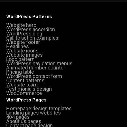
WordPress Patterns
Website hero
WordPress accordion
WordPress blog
Call to action examples
Website footer
Headlines
Website icons
Website images
Logo pattern
WordPress navigation menus
Animated number counter
Pricing table
WordPress contact form
Content patterns
Website team
Testimonials design
WooCommerce
WordPress Pages
Homepage design templates
Landing pages websites
404 pages
About us pages
Contact page design