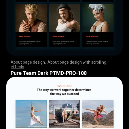
About page design
,
About page design with scrolling
effects
,
,
,
,
,
,
,
,
,
,
,
,
,
,
,
,
,
,
,
,
,
,
,
,
,
,
,
,
,
,
,
,
,
,
,
,
,
,
,
,
,
,
,
,
,
,
,
,
,
,
,
,
,
,
,
,
,
,
,
,
,
,
,
,
,
,
,
,
,
,
,
,
,
,
,
,
,
,
,
,
,
,
,
,
,
,
,
,
,
,
,
,
,
,
,
,
,
,
,
,
,
,
,
,
,
,
,
,
,
,
,
,
,
,
,
,
,
,
,
,
,
,
,
,
,
,
,
,
,
,
,
,
,
,
,
,
,
,
,
,
,
Pure Team Dark PTMD-PRO-108