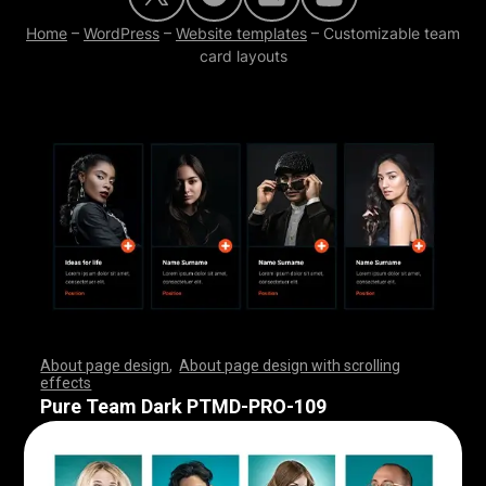
Home
–
WordPress
–
Website templates
–
Customizable team
card layouts
About page design
,
About page design with scrolling
effects
,
,
,
,
,
,
,
,
,
,
,
,
,
,
,
,
,
,
,
,
,
,
,
,
,
,
,
,
,
,
,
,
,
,
,
,
,
,
,
,
,
,
,
,
,
,
,
,
,
,
,
,
,
,
,
,
,
,
,
,
,
,
,
,
,
,
,
,
,
,
,
,
,
,
,
,
,
,
,
,
,
,
,
,
,
,
,
,
,
,
,
,
,
,
,
,
,
,
,
,
,
,
,
,
,
,
,
,
,
,
,
,
,
,
,
,
,
,
,
,
,
,
,
,
,
,
,
,
,
,
,
,
,
,
,
,
,
,
,
,
,
Pure Team Dark PTMD-PRO-109