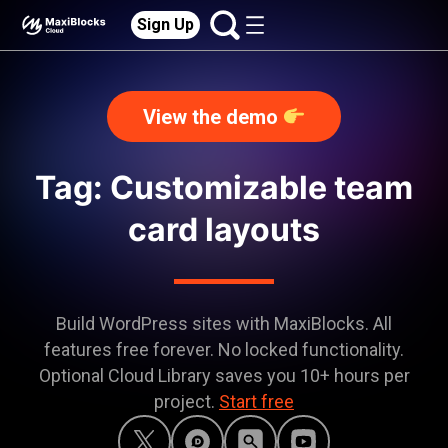
Sign Up
View the demo
Tag: Customizable team
card layouts
Build WordPress sites with MaxiBlocks. All
features free forever. No locked functionality.
Optional Cloud Library saves you 10+ hours per
project.
Start free