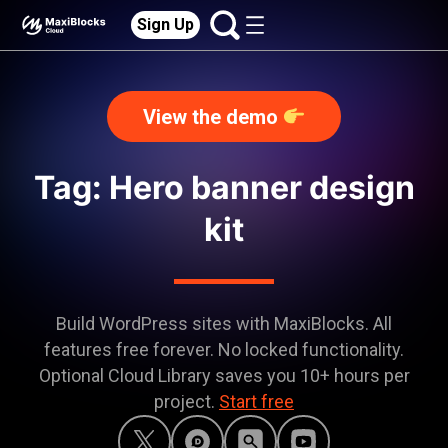
Sign Up
View the demo
Tag: Hero banner design
kit
Build WordPress sites with MaxiBlocks. All
features free forever. No locked functionality.
Optional Cloud Library saves you 10+ hours per
project.
Start free