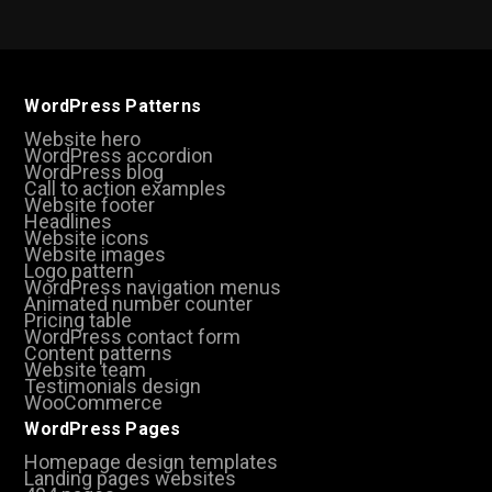
WordPress Patterns
Website hero
WordPress accordion
WordPress blog
Call to action examples
Website footer
Headlines
Website icons
Website images
Logo pattern
WordPress navigation menus
Animated number counter
Pricing table
WordPress contact form
Content patterns
Website team
Testimonials design
WooCommerce
WordPress Pages
Homepage design templates
Landing pages websites