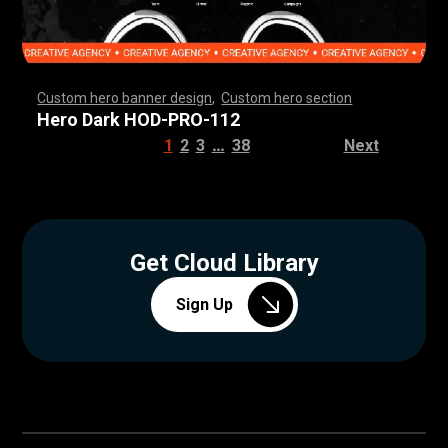
Custom hero banner design
,
Custom hero section
,
,
,
,
,
,
,
,
,
,
,
,
,
,
,
,
,
,
,
,
,
,
,
,
,
,
,
,
,
,
,
,
,
,
,
,
,
,
,
,
,
,
,
,
,
,
,
,
,
,
,
,
,
,
,
,
,
,
,
,
,
,
,
,
,
,
,
,
,
,
,
,
,
,
,
,
,
,
,
,
,
,
,
,
,
,
,
,
,
,
,
,
,
,
,
,
,
,
,
,
,
,
,
,
,
,
,
,
,
,
,
,
,
,
,
,
,
,
,
,
,
,
,
,
Hero Dark HOD-PRO-112
…
1
2
3
38
Next
Get Cloud Library
Sign Up