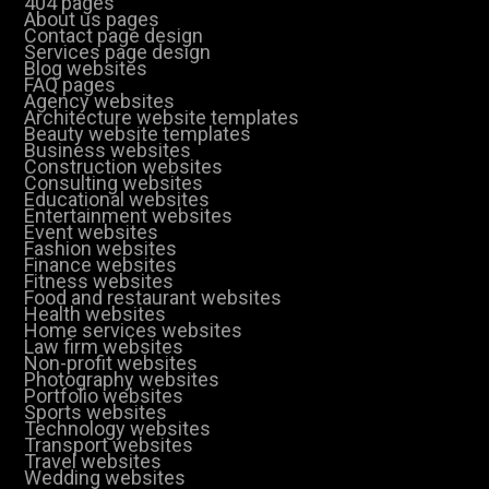
404 pages
About us pages
Contact page design
Services page design
Blog websites
FAQ pages
Agency websites
Architecture website templates
Beauty website templates
Business websites
Construction websites
Consulting websites
Educational websites
Entertainment websites
Event websites
Fashion websites
Finance websites
Fitness websites
Food and restaurant websites
Health websites
Home services websites
Law firm websites
Non-profit websites
Photography websites
Portfolio websites
Sports websites
Technology websites
Transport websites
Travel websites
Wedding websites