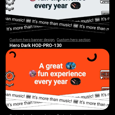
Custom hero banner design
,
Custom hero section
,
,
,
,
,
,
,
,
,
,
,
,
,
,
,
,
,
,
,
,
,
,
,
,
,
,
,
,
,
,
,
,
,
,
,
,
,
,
,
,
,
,
,
,
,
,
,
,
,
,
,
,
,
,
,
,
,
,
,
,
,
,
,
,
,
,
,
,
,
,
,
,
,
,
,
,
,
,
,
,
,
,
,
,
,
,
,
,
,
,
,
,
,
,
,
,
,
,
,
,
,
,
,
,
,
,
,
,
,
,
,
,
,
,
,
,
,
,
,
,
,
,
,
,
Hero Dark HOD-PRO-130