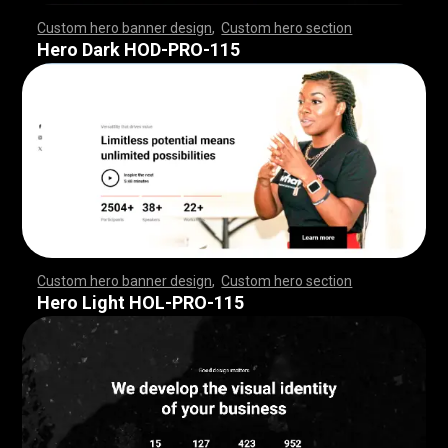
Custom hero banner design
,
Custom hero section
,
,
,
,
,
,
,
,
,
,
,
,
,
,
,
,
,
,
,
,
,
,
,
,
,
,
,
,
,
,
,
,
,
,
,
,
,
,
,
,
,
,
,
,
,
,
,
,
,
,
,
,
,
,
,
,
,
,
,
,
,
,
,
,
,
,
,
,
,
,
,
,
,
,
,
,
,
,
,
,
,
,
,
,
,
,
,
,
,
,
,
,
,
,
,
,
,
,
,
,
,
,
,
,
,
,
,
,
,
,
,
,
,
,
,
,
,
,
,
,
,
,
,
,
Hero Dark HOD-PRO-115
Custom hero banner design
,
Custom hero section
,
,
,
,
,
,
,
,
,
,
,
,
,
,
,
,
,
,
,
,
,
,
,
,
,
,
,
,
,
,
,
,
,
,
,
,
,
,
,
,
,
,
,
,
,
,
,
,
,
,
,
,
,
,
,
,
,
,
,
,
,
,
,
,
,
,
,
,
,
,
,
,
,
,
,
,
,
,
,
,
,
,
,
,
,
,
,
,
,
,
,
,
,
,
,
,
,
,
,
,
,
,
,
,
,
,
,
,
,
,
,
,
,
,
,
,
,
,
,
,
,
,
,
,
Hero Light HOL-PRO-115