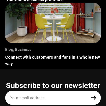
Blog
,
Business
Connect with customers and fans in a whole new
way
Subscribe to our newsletter
Your
email
address
(Required)