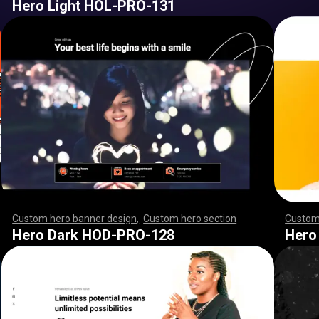
Hero Light HOL-PRO-131
Custom hero banner design
,
Custom hero section
,
,
,
,
,
,
Custom
,
,
,
,
,
,
,
,
,
,
,
,
,
,
,
,
,
,
,
,
,
,
,
,
,
,
,
,
,
,
,
,
,
,
,
,
,
,
,
,
,
,
,
,
,
,
,
,
,
,
,
,
,
,
,
,
,
,
,
,
,
,
,
,
,
,
,
,
,
,
,
,
,
,
,
,
,
,
,
,
,
,
,
,
,
,
,
,
,
,
,
,
,
,
,
,
,
,
,
,
,
,
,
,
,
,
,
,
,
,
,
,
,
,
,
,
,
,
,
,
,
,
,
,
,
,
,
,
,
,
,
,
Hero Dark HOD-PRO-128
Hero