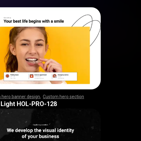
 hero banner design
,
Custom hero section
,
,
,
,
,
,
,
,
,
,
,
,
,
,
,
,
,
,
,
,
,
,
,
,
,
,
,
,
,
,
,
,
,
,
,
,
,
,
,
,
,
,
,
,
,
,
,
,
,
,
,
,
,
,
,
,
,
,
,
,
,
,
,
,
,
,
,
,
,
,
,
,
,
,
,
,
,
,
,
,
,
,
,
,
,
,
,
,
,
,
,
,
,
,
,
,
,
,
,
,
,
,
,
,
,
,
,
,
,
,
 Light HOL-PRO-128