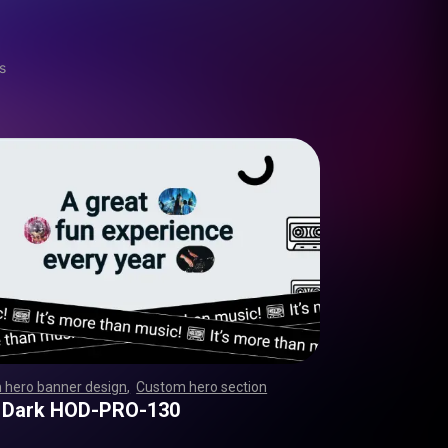
s
 hero banner design
,
Custom hero section
,
,
,
,
,
,
,
,
,
,
,
,
,
,
,
,
,
,
,
,
,
,
,
,
,
,
,
,
,
,
,
,
,
,
,
,
,
,
,
,
,
,
,
,
,
,
,
,
,
,
,
,
,
,
,
,
,
,
,
,
,
,
,
,
,
,
,
,
,
,
,
,
,
,
,
,
,
,
,
,
,
,
,
,
,
,
,
,
,
,
,
,
,
,
,
,
,
,
,
,
,
,
,
,
,
,
,
,
,
,
 Dark HOD-PRO-130