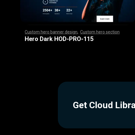
Custom hero banner design
,
Custom hero section
,
,
,
,
,
,
,
,
,
,
,
,
,
,
,
,
,
,
,
,
,
,
,
,
,
,
,
,
,
,
,
,
,
,
,
,
,
,
,
,
,
,
,
,
,
,
,
,
,
,
,
,
,
,
,
,
,
,
,
,
,
,
,
,
,
,
,
,
,
,
,
,
,
,
,
,
,
,
,
,
,
,
,
,
,
,
,
,
,
,
,
,
,
,
,
,
,
,
,
,
,
,
,
,
,
,
,
,
,
,
,
,
,
,
,
,
,
,
,
,
,
,
,
,
Hero Dark HOD-PRO-115
Get Cloud Libr