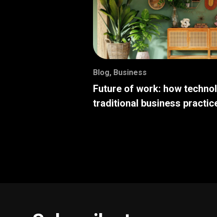
Blog
,
Business
Future of work: how techno
traditional business practic