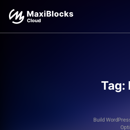
Tag: 
Build WordPress 
Opti