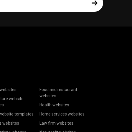
websites
Food and restaurant
websites
cture website
es
Health websites
website templates
Home services websites
s websites
Law firm websites