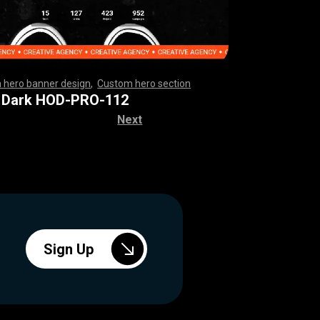
 hero banner design
,
Custom hero section
,
,
,
,
,
,
,
,
,
,
,
,
,
,
,
,
,
,
,
,
,
,
,
,
,
,
,
,
,
,
,
,
,
,
,
,
,
,
,
,
,
,
,
,
,
,
,
,
,
,
,
,
,
,
,
,
,
,
,
,
,
,
,
,
,
,
,
,
,
,
,
,
,
,
,
,
,
,
,
,
,
,
,
,
,
,
,
,
,
,
,
,
,
,
,
,
,
,
,
,
,
,
,
,
,
,
,
,
,
,
 Dark HOD-PRO-112
Next
Sign Up