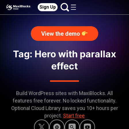
Sign Up
View the demo
Tag: Hero with parallax
effect
Build WordPress sites with MaxiBlocks. All
features free forever. No locked functionality.
Optional Cloud Library saves you 10+ hours per
project.
Start free