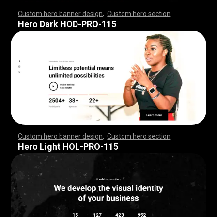
Custom hero banner design
,
Custom hero section
,
,
,
,
,
,
,
,
,
,
,
,
,
,
,
,
,
,
,
,
,
,
,
,
,
,
,
,
,
,
,
,
,
,
,
,
,
,
,
,
,
,
,
,
,
,
,
,
,
,
,
,
,
,
,
,
,
,
,
,
,
,
,
,
,
,
,
,
,
,
,
,
,
,
,
,
,
,
,
,
,
,
,
,
,
,
,
,
,
,
,
,
,
,
,
,
,
,
,
,
,
,
,
,
,
,
,
,
,
,
,
,
,
,
,
,
,
,
,
,
,
,
,
,
Hero Dark HOD-PRO-115
Custom hero banner design
,
Custom hero section
,
,
,
,
,
,
,
,
,
,
,
,
,
,
,
,
,
,
,
,
,
,
,
,
,
,
,
,
,
,
,
,
,
,
,
,
,
,
,
,
,
,
,
,
,
,
,
,
,
,
,
,
,
,
,
,
,
,
,
,
,
,
,
,
,
,
,
,
,
,
,
,
,
,
,
,
,
,
,
,
,
,
,
,
,
,
,
,
,
,
,
,
,
,
,
,
,
,
,
,
,
,
,
,
,
,
,
,
,
,
,
,
,
,
,
,
,
,
,
,
,
,
,
,
Hero Light HOL-PRO-115