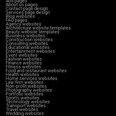
404 pages
About us pages
Contact page design
Services page design
Blog websites
FAQ pages
Agency websites
Architecture website templates
Beauty website templates
Business websites
Construction websites
Consulting websites
Educational websites
Entertainment websites
Event websites
Fashion websites
Finance websites
Fitness websites
Food and restaurant websites
Health websites
Home services websites
Law firm websites
Non-profit websites
Photography websites
Portfolio websites
Sports websites
Technology websites
Transport websites
Travel websites
Wedding websites