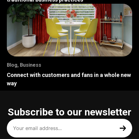
Blog
,
Business
Connect with customers and fans in a whole new
way
Subscribe to our newsletter
Your
email
address
(Required)