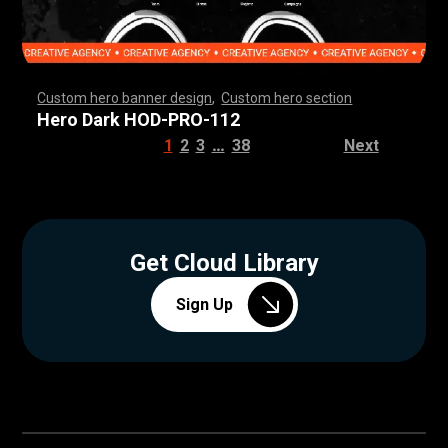
Custom hero banner design
,
Custom hero section
,
,
,
,
,
,
,
,
,
,
,
,
,
,
,
,
,
,
,
,
,
,
,
,
,
,
,
,
,
,
,
,
,
,
,
,
,
,
,
,
,
,
,
,
,
,
,
,
,
,
,
,
,
,
,
,
,
,
,
,
,
,
,
,
,
,
,
,
,
,
,
,
,
,
,
,
,
,
,
,
,
,
,
,
,
,
,
,
,
,
,
,
,
,
,
,
,
,
,
,
,
,
,
,
,
,
,
,
,
,
,
,
,
,
,
,
,
,
,
,
,
,
,
,
Hero Dark HOD-PRO-112
…
1
2
3
38
Next
Get Cloud Library
Sign Up