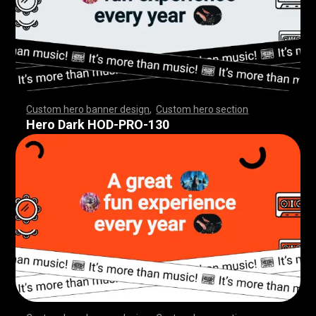
Custom hero banner design
,
Custom hero section
,
,
,
,
,
,
,
,
,
,
,
,
,
,
,
,
,
,
,
,
,
,
,
,
,
,
,
,
,
,
,
,
,
,
,
,
,
,
,
,
,
,
,
,
,
,
,
,
,
,
,
,
,
,
,
,
,
,
,
,
,
,
,
,
,
,
,
,
,
,
,
,
,
,
,
,
,
,
,
,
,
,
,
,
,
,
,
,
,
,
,
,
,
,
,
,
,
,
,
,
,
,
,
,
,
,
,
,
,
,
,
,
,
,
,
,
,
,
,
,
,
,
,
,
Hero Dark HOD-PRO-130