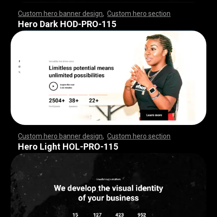
Custom hero banner design
,
Custom hero section
,
,
,
,
,
,
,
,
,
,
,
,
,
,
,
,
,
,
,
,
,
,
,
,
,
,
,
,
,
,
,
,
,
,
,
,
,
,
,
,
,
,
,
,
,
,
,
,
,
,
,
,
,
,
,
,
,
,
,
,
,
,
,
,
,
,
,
,
,
,
,
,
,
,
,
,
,
,
,
,
,
,
,
,
,
,
,
,
,
,
,
,
,
,
,
,
,
,
,
,
,
,
,
,
,
,
,
,
,
,
,
,
,
,
,
,
,
,
,
,
,
,
,
,
Hero Dark HOD-PRO-115
Custom hero banner design
,
Custom hero section
,
,
,
,
,
,
,
,
,
,
,
,
,
,
,
,
,
,
,
,
,
,
,
,
,
,
,
,
,
,
,
,
,
,
,
,
,
,
,
,
,
,
,
,
,
,
,
,
,
,
,
,
,
,
,
,
,
,
,
,
,
,
,
,
,
,
,
,
,
,
,
,
,
,
,
,
,
,
,
,
,
,
,
,
,
,
,
,
,
,
,
,
,
,
,
,
,
,
,
,
,
,
,
,
,
,
,
,
,
,
,
,
,
,
,
,
,
,
,
,
,
,
,
,
Hero Light HOL-PRO-115