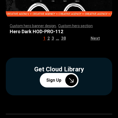
Custom hero banner design
,
Custom hero section
,
,
,
,
,
,
,
,
,
,
,
,
,
,
,
,
,
,
,
,
,
,
,
,
,
,
,
,
,
,
,
,
,
,
,
,
,
,
,
,
,
,
,
,
,
,
,
,
,
,
,
,
,
,
,
,
,
,
,
,
,
,
,
,
,
,
,
,
,
,
,
,
,
,
,
,
,
,
,
,
,
,
,
,
,
,
,
,
,
,
,
,
,
,
,
,
,
,
,
,
,
,
,
,
,
,
,
,
,
,
,
,
,
,
,
,
,
,
,
,
,
,
,
,
Hero Dark HOD-PRO-112
…
1
2
3
38
Next
Get Cloud Library
Sign Up