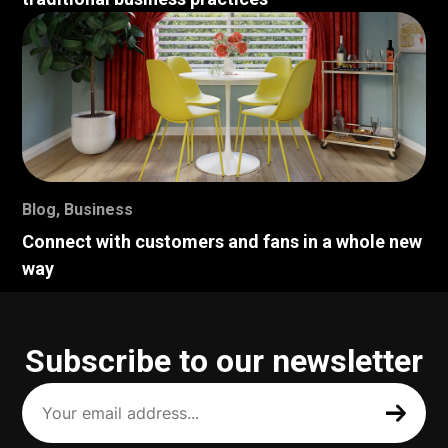
Blog
,
Business
Connect with customers and fans in a whole new
way
Subscribe to our newsletter
Your
email
address
(Required)