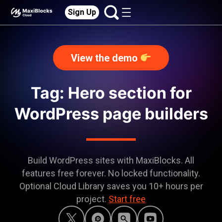
Sign Up
View the demo
Tag: Hero section for
WordPress page builders
Build WordPress sites with MaxiBlocks. All
features free forever. No locked functionality.
Optional Cloud Library saves you 10+ hours per
project.
Start free