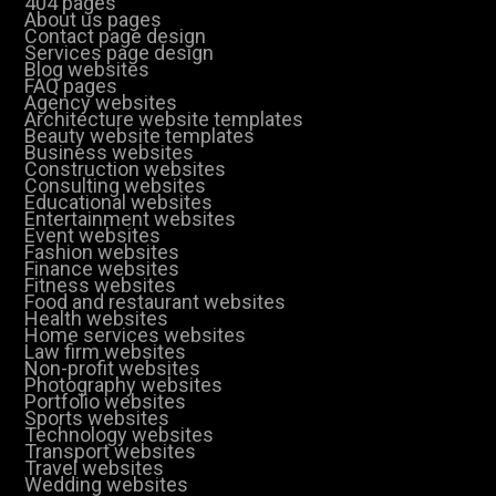
404 pages
About us pages
Contact page design
Services page design
Blog websites
FAQ pages
Agency websites
Architecture website templates
Beauty website templates
Business websites
Construction websites
Consulting websites
Educational websites
Entertainment websites
Event websites
Fashion websites
Finance websites
Fitness websites
Food and restaurant websites
Health websites
Home services websites
Law firm websites
Non-profit websites
Photography websites
Portfolio websites
Sports websites
Technology websites
Transport websites
Travel websites
Wedding websites