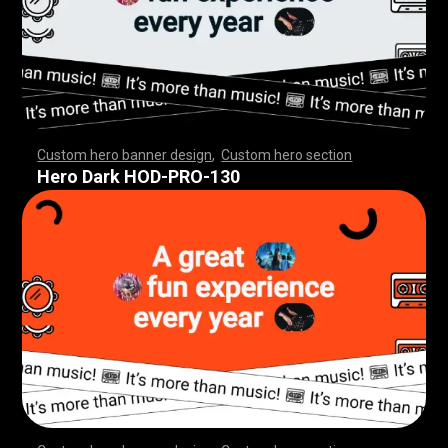
Custom hero banner design
,
Custom hero section
,
,
,
,
,
,
,
,
,
,
,
,
,
,
,
,
,
,
,
,
,
,
,
,
,
,
,
,
,
,
,
,
,
,
,
,
,
,
,
,
,
,
,
,
,
,
,
,
,
,
,
,
,
,
,
,
,
,
,
,
,
,
,
,
,
,
,
,
,
,
,
,
,
,
,
,
,
,
,
,
,
,
,
,
,
,
,
,
,
,
,
,
,
,
,
,
,
,
,
,
,
,
,
,
,
,
,
,
,
,
,
,
,
,
,
,
,
,
,
,
,
,
,
,
Hero Dark HOD-PRO-130