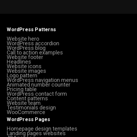
WordPress Patterns
Website hero
WordPress accordion
WordPress blog
Call to action examples
Website footer
Headlines
Website icons
Website images
Logo pattern
WordPress navigation menus
Animated number counter
Pricing table
WordPress contact form
Content patterns
Website team
Testimonials design
WooCommerce
WordPress Pages
Homepage design templates
Landing pages websites