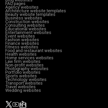
FAQ pages
Agency websites
Architecture website templates
Beauty website templates
Business websites
Construction websites
Consulting websites
Educational websites
Entertainment websites
Event websites
Fashion websites
Finance websites
Fitness websites
Food and restaurant websites
Health websites
Home services websites
Law firm websites
Non-profit websites
Photography websites
Portfolio websites
Sports websites
Technology websites
Transport websites
Travel websites
Wedding websites