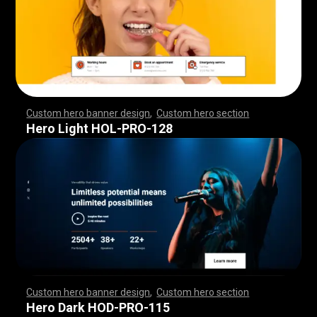
Custom hero banner design
,
Custom hero section
,
,
,
,
,
,
,
,
,
,
,
,
,
,
,
,
,
,
,
,
,
,
,
,
,
,
,
,
,
,
,
,
,
,
,
,
,
,
,
,
,
,
,
,
,
,
,
,
,
,
,
,
,
,
,
,
,
,
,
,
,
,
,
,
,
,
,
,
,
,
,
,
,
,
,
,
,
,
,
,
,
,
,
,
,
,
,
,
,
,
,
,
,
,
,
,
,
,
,
,
,
,
,
,
,
,
,
,
,
,
,
,
,
,
,
,
,
,
,
,
,
,
,
,
Hero Light HOL-PRO-128
Custom hero banner design
,
Custom hero section
,
,
,
,
,
,
,
,
,
,
,
,
,
,
,
,
,
,
,
,
,
,
,
,
,
,
,
,
,
,
,
,
,
,
,
,
,
,
,
,
,
,
,
,
,
,
,
,
,
,
,
,
,
,
,
,
,
,
,
,
,
,
,
,
,
,
,
,
,
,
,
,
,
,
,
,
,
,
,
,
,
,
,
,
,
,
,
,
,
,
,
,
,
,
,
,
,
,
,
,
,
,
,
,
,
,
,
,
,
,
,
,
,
,
,
,
,
,
,
,
,
,
,
,
Hero Dark HOD-PRO-115