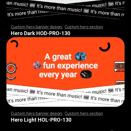
Custom hero banner design
,
Custom hero section
,
,
,
,
,
,
,
,
,
,
,
,
,
,
,
,
,
,
,
,
,
,
,
,
,
,
,
,
,
,
,
,
,
,
,
,
,
,
,
,
,
,
,
,
,
,
,
,
,
,
,
,
,
,
,
,
,
,
,
,
,
,
,
,
,
,
,
,
,
,
,
,
,
,
,
,
,
,
,
,
,
,
,
,
,
,
,
,
,
,
,
,
,
,
,
,
,
,
,
,
,
,
,
,
,
,
,
,
,
,
,
,
,
,
,
,
,
,
,
,
,
,
,
,
Hero Dark HOD-PRO-130
Custom hero banner design
,
Custom hero section
,
,
,
,
,
,
,
,
,
,
,
,
,
,
,
,
,
,
,
,
,
,
,
,
,
,
,
,
,
,
,
,
,
,
,
,
,
,
,
,
,
,
,
,
,
,
,
,
,
,
,
,
,
,
,
,
,
,
,
,
,
,
,
,
,
,
,
,
,
,
,
,
,
,
,
,
,
,
,
,
,
,
,
,
,
,
,
,
,
,
,
,
,
,
,
,
,
,
,
,
,
,
,
,
,
,
,
,
,
,
,
,
,
,
,
,
,
,
,
,
,
,
,
,
Hero Light HOL-PRO-130