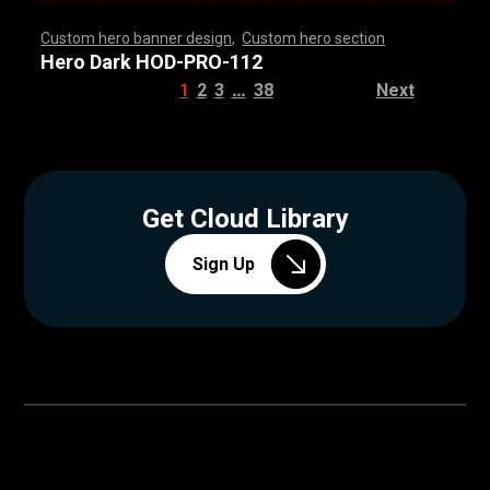
Custom hero banner design
,
Custom hero section
,
,
,
,
,
,
,
,
,
,
,
,
,
,
,
,
,
,
,
,
,
,
,
,
,
,
,
,
,
,
,
,
,
,
,
,
,
,
,
,
,
,
,
,
,
,
,
,
,
,
,
,
,
,
,
,
,
,
,
,
,
,
,
,
,
,
,
,
,
,
,
,
,
,
,
,
,
,
,
,
,
,
,
,
,
,
,
,
,
,
,
,
,
,
,
,
,
,
,
,
,
,
,
,
,
,
,
,
,
,
,
,
,
,
,
,
,
,
,
,
,
,
,
,
Hero Dark HOD-PRO-112
…
1
2
3
38
Next
Get Cloud Library
Sign Up