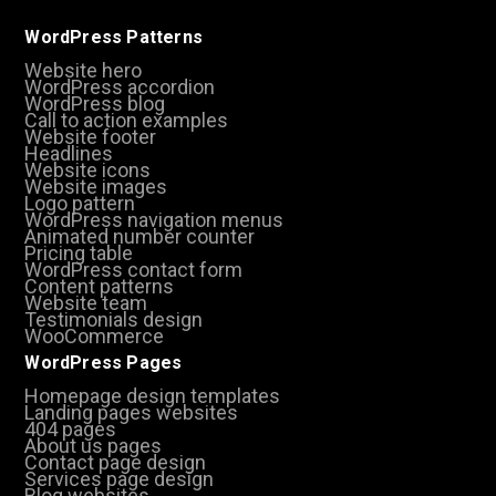
WordPress Patterns
Website hero
WordPress accordion
WordPress blog
Call to action examples
Website footer
Headlines
Website icons
Website images
Logo pattern
WordPress navigation menus
Animated number counter
Pricing table
WordPress contact form
Content patterns
Website team
Testimonials design
WooCommerce
WordPress Pages
Homepage design templates
Landing pages websites
404 pages
About us pages
Contact page design
Services page design
Blog websites