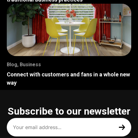
Blog
,
Business
Connect with customers and fans in a whole new
way
Subscribe to our newsletter
Your
email
address
(Required)