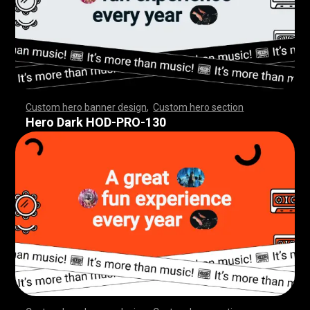
Custom hero banner design
,
Custom hero section
,
,
,
,
,
,
,
,
,
,
,
,
,
,
,
,
,
,
,
,
,
,
,
,
,
,
,
,
,
,
,
,
,
,
,
,
,
,
,
,
,
,
,
,
,
,
,
,
,
,
,
,
,
,
,
,
,
,
,
,
,
,
,
,
,
,
,
,
,
,
,
,
,
,
,
,
,
,
,
,
,
,
,
,
,
,
,
,
,
,
,
,
,
,
,
,
,
,
,
,
,
,
,
,
,
,
,
,
,
,
,
,
,
,
,
,
,
,
,
,
,
,
,
,
Hero Dark HOD-PRO-130