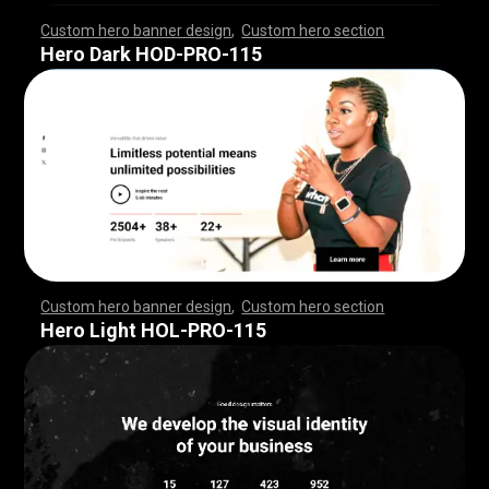
Custom hero banner design
,
Custom hero section
,
,
,
,
,
,
,
,
,
,
,
,
,
,
,
,
,
,
,
,
,
,
,
,
,
,
,
,
,
,
,
,
,
,
,
,
,
,
,
,
,
,
,
,
,
,
,
,
,
,
,
,
,
,
,
,
,
,
,
,
,
,
,
,
,
,
,
,
,
,
,
,
,
,
,
,
,
,
,
,
,
,
,
,
,
,
,
,
,
,
,
,
,
,
,
,
,
,
,
,
,
,
,
,
,
,
,
,
,
,
,
,
,
,
,
,
,
,
,
,
,
,
,
,
Hero Dark HOD-PRO-115
Custom hero banner design
,
Custom hero section
,
,
,
,
,
,
,
,
,
,
,
,
,
,
,
,
,
,
,
,
,
,
,
,
,
,
,
,
,
,
,
,
,
,
,
,
,
,
,
,
,
,
,
,
,
,
,
,
,
,
,
,
,
,
,
,
,
,
,
,
,
,
,
,
,
,
,
,
,
,
,
,
,
,
,
,
,
,
,
,
,
,
,
,
,
,
,
,
,
,
,
,
,
,
,
,
,
,
,
,
,
,
,
,
,
,
,
,
,
,
,
,
,
,
,
,
,
,
,
,
,
,
,
,
Hero Light HOL-PRO-115