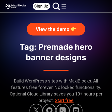
Sign Up
View the demo
Tag: Premade hero
banner designs
Build WordPress sites with MaxiBlocks. All
features free forever. No locked functionality.
Optional Cloud Library saves you 10+ hours per
project.
Start free