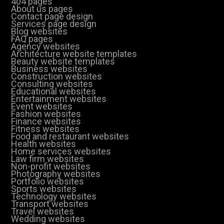
404 pages
About us pages
Contact page design
Services page design
Blog websites
FAQ pages
Agency websites
Architecture website templates
Beauty website templates
Business websites
Construction websites
Consulting websites
Educational websites
Entertainment websites
Event websites
Fashion websites
Finance websites
Fitness websites
Food and restaurant websites
Health websites
Home services websites
Law firm websites
Non-profit websites
Photography websites
Portfolio websites
Sports websites
Technology websites
Transport websites
Travel websites
Wedding websites