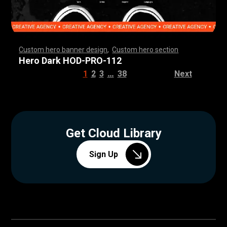
Custom hero banner design
,
Custom hero section
,
,
,
,
,
,
,
,
,
,
,
,
,
,
,
,
,
,
,
,
,
,
,
,
,
,
,
,
,
,
,
,
,
,
,
,
,
,
,
,
,
,
,
,
,
,
,
,
,
,
,
,
,
,
,
,
,
,
,
,
,
,
,
,
,
,
,
,
,
,
,
,
,
,
,
,
,
,
,
,
,
,
,
,
,
,
,
,
,
,
,
,
,
,
,
,
,
,
,
,
,
,
,
,
,
,
,
,
,
,
,
,
,
,
,
,
,
,
,
,
,
,
,
,
Hero Dark HOD-PRO-112
…
1
2
3
38
Next
Get Cloud Library
Sign Up