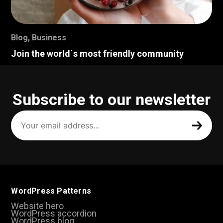
Blog
,
Business
Join the world`s most friendly community
Subscribe to our newsletter
Your
email
address
(Required)
WordPress Patterns
Website hero
WordPress accordion
WordPress blog