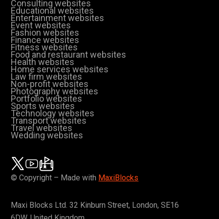
Consulting websites
Educational websites
Entertainment websites
Event websites
Fashion websites
Finance websites
Fitness websites
Food and restaurant websites
Health websites
Home services websites
Law firm websites
Non-profit websites
Photography websites
Portfolio websites
Sports websites
Technology websites
Transport websites
Travel websites
Wedding websites
© Copyright – Made with
MaxiBlocks
Maxi Blocks Ltd. 32 Kinburn Street, London, SE16
6DW, United Kingdom