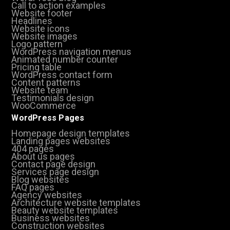
Call to action examples
Website footer
Headlines
Website icons
Website images
Logo pattern
WordPress navigation menus
Animated number counter
Pricing table
WordPress contact form
Content patterns
Website team
Testimonials design
WooCommerce
WordPress Pages
Homepage design templates
Landing pages websites
404 pages
About us pages
Contact page design
Services page design
Blog websites
FAQ pages
Agency websites
Architecture website templates
Beauty website templates
Business websites
Construction websites