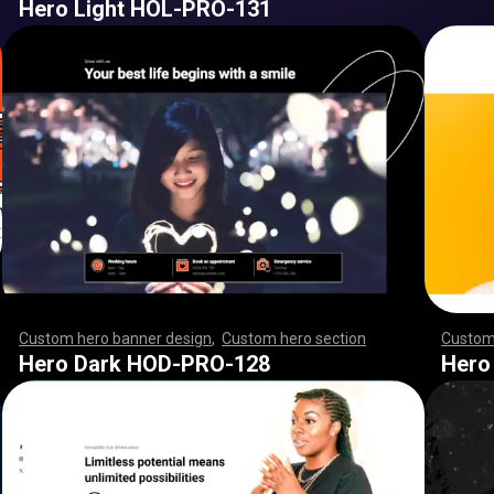
Hero Light HOL-PRO-131
Custom hero banner design
,
Custom hero section
,
,
,
,
,
,
Custom
,
,
,
,
,
,
,
,
,
,
,
,
,
,
,
,
,
,
,
,
,
,
,
,
,
,
,
,
,
,
,
,
,
,
,
,
,
,
,
,
,
,
,
,
,
,
,
,
,
,
,
,
,
,
,
,
,
,
,
,
,
,
,
,
,
,
,
,
,
,
,
,
,
,
,
,
,
,
,
,
,
,
,
,
,
,
,
,
,
,
,
,
,
,
,
,
,
,
,
,
,
,
,
,
,
,
,
,
,
,
,
,
,
,
,
,
,
,
,
,
,
,
,
,
,
,
,
,
,
,
,
,
Hero Dark HOD-PRO-128
Hero