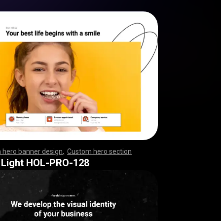
 hero banner design
,
Custom hero section
,
,
,
,
,
,
,
,
,
,
,
,
,
,
,
,
,
,
,
,
,
,
,
,
,
,
,
,
,
,
,
,
,
,
,
,
,
,
,
,
,
,
,
,
,
,
,
,
,
,
,
,
,
,
,
,
,
,
,
,
,
,
,
,
,
,
,
,
,
,
,
,
,
,
,
,
,
,
,
,
,
,
,
,
,
,
,
,
,
,
,
,
,
,
,
,
,
,
,
,
,
,
,
,
,
,
,
,
,
,
 Light HOL-PRO-128