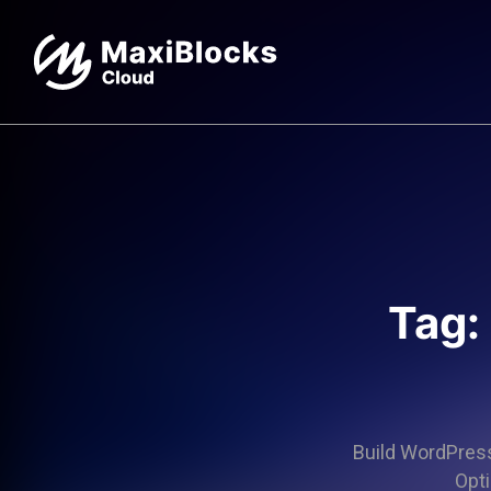
Tag:
Build WordPress 
Opti