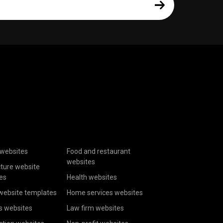
websites
Food and restaurant
websites
cture website
es
Health websites
website templates
Home services websites
s websites
Law firm websites