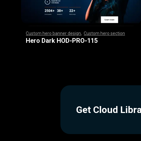
Custom hero banner design
,
Custom hero section
,
,
,
,
,
,
,
,
,
,
,
,
,
,
,
,
,
,
,
,
,
,
,
,
,
,
,
,
,
,
,
,
,
,
,
,
,
,
,
,
,
,
,
,
,
,
,
,
,
,
,
,
,
,
,
,
,
,
,
,
,
,
,
,
,
,
,
,
,
,
,
,
,
,
,
,
,
,
,
,
,
,
,
,
,
,
,
,
,
,
,
,
,
,
,
,
,
,
,
,
,
,
,
,
,
,
,
,
,
,
,
,
,
,
,
,
,
,
,
,
,
,
,
,
Hero Dark HOD-PRO-115
Get Cloud Libr