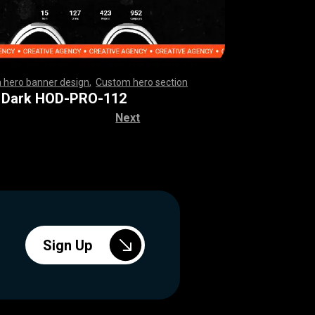
 hero banner design
,
Custom hero section
,
,
,
,
,
,
,
,
,
,
,
,
,
,
,
,
,
,
,
,
,
,
,
,
,
,
,
,
,
,
,
,
,
,
,
,
,
,
,
,
,
,
,
,
,
,
,
,
,
,
,
,
,
,
,
,
,
,
,
,
,
,
,
,
,
,
,
,
,
,
,
,
,
,
,
,
,
,
,
,
,
,
,
,
,
,
,
,
,
,
,
,
,
,
,
,
,
,
,
,
,
,
,
,
,
,
,
,
,
,
 Dark HOD-PRO-112
Next
Sign Up