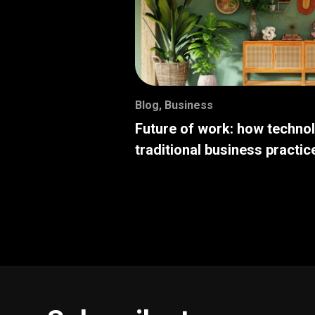
Blog
,
Business
Future of work: how techno
traditional business practic