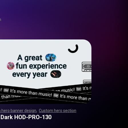
m
 hero banner design
,
Custom hero section
,
,
,
,
,
,
,
,
,
,
,
,
,
,
,
,
,
,
,
,
,
,
,
,
,
,
,
,
,
,
,
,
,
,
,
,
,
,
,
,
,
,
,
,
,
,
,
,
,
,
,
,
,
,
,
,
,
,
,
,
,
,
,
,
,
,
,
,
,
,
,
,
,
,
,
,
,
,
,
,
,
,
,
,
,
,
,
,
,
,
,
,
,
,
,
,
,
,
,
,
,
,
,
,
,
,
,
,
,
,
 Dark HOD-PRO-130