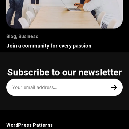
Blog
,
Business
Join a community for every passion
Subscribe to our newsletter
Your
email
address
(Required)
WordPress Patterns