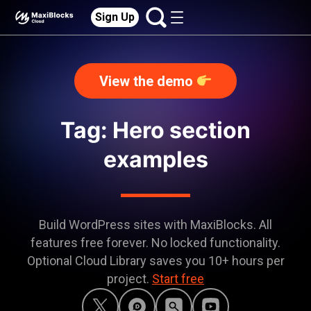
Sign Up
View the demo
Tag: Hero section
examples
Build WordPress sites with MaxiBlocks. All
features free forever. No locked functionality.
Optional Cloud Library saves you 10+ hours per
project.
Start free