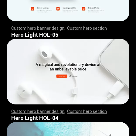
Custom hero banner design
,
Custom hero section
,
,
,
,
,
,
,
,
,
,
,
,
,
,
,
,
,
,
,
,
,
,
,
,
,
,
,
,
,
,
,
,
,
,
,
,
,
,
,
,
,
,
,
,
,
,
,
,
,
,
,
,
,
,
,
,
,
,
,
,
,
,
,
,
,
,
,
,
,
,
,
,
,
,
,
,
,
,
,
,
,
,
,
,
,
,
,
,
,
,
,
,
,
,
,
,
,
,
,
,
,
,
,
,
,
,
,
,
,
,
,
,
,
,
,
,
,
,
,
,
,
,
,
,
,
,
Hero Light HOL-05
Custom hero banner design
,
Custom hero section
,
,
,
,
,
,
,
,
,
,
,
,
,
,
,
,
,
,
,
,
,
,
,
,
,
,
,
,
,
,
,
,
,
,
,
,
,
,
,
,
,
,
,
,
,
,
,
,
,
,
,
,
,
,
,
,
,
,
,
,
,
,
,
,
,
,
,
,
,
,
,
,
,
,
,
,
,
,
,
,
,
,
,
,
,
,
,
,
,
,
,
,
,
,
,
,
,
,
,
,
,
,
,
,
,
,
,
,
,
,
,
,
,
,
,
,
,
,
,
,
,
,
,
,
,
,
Hero Light HOL-04