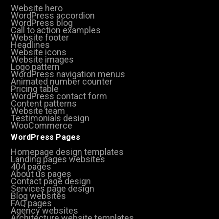
Website hero
WordPress accordion
WordPress blog
Call to action examples
Website footer
Headlines
Website icons
Website images
Logo pattern
WordPress navigation menus
Animated number counter
Pricing table
WordPress contact form
Content patterns
Website team
Testimonials design
WooCommerce
WordPress Pages
Homepage design templates
Landing pages websites
404 pages
About us pages
Contact page design
Services page design
Blog websites
FAQ pages
Agency websites
Architecture website templates