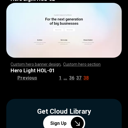
Custom hero banner design
,
Custom hero section
,
,
,
,
,
,
,
,
,
,
,
,
,
,
,
,
,
,
,
,
,
,
,
,
,
,
,
,
,
,
,
,
,
,
,
,
,
,
,
,
,
,
,
,
,
,
,
,
,
,
,
,
,
,
,
,
,
,
,
,
,
,
,
,
,
,
,
,
,
,
,
,
,
,
,
,
,
,
,
,
,
,
,
,
,
,
,
,
,
,
,
,
,
,
,
,
,
,
,
,
,
,
,
,
,
,
,
,
,
,
,
,
,
,
,
,
,
,
,
,
,
,
,
,
,
,
Hero Light HOL-01
…
Previous
1
36
37
38
Get Cloud Library
Sign Up