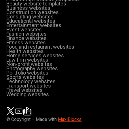
Beauty website templates
Business websites
Construction websites
Consulting websites
Educational websites
Entertainment websites
Event websites
Fashion websites
Finance websites
Fitness websites
Food and restaurant websites
Health websites
Home services websites
Law firm websites
Non-profit websites
Photography websites
Portfolio websites
Sports websites
Technology websites
Transport websites
Travel websites
Wedding websites
© Copyright – Made with
MaxiBlocks