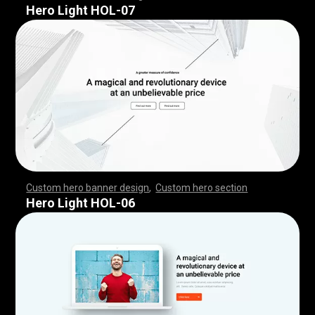
,
,
,
,
,
,
,
,
,
,
,
,
,
,
,
,
,
,
,
,
,
,
,
,
,
,
,
,
,
,
,
,
,
,
,
,
,
,
,
,
,
,
,
,
,
,
,
,
,
,
,
,
,
,
,
,
,
,
,
,
,
,
,
,
,
,
,
,
,
,
,
,
,
,
,
,
,
,
,
,
,
,
,
,
,
,
,
,
,
,
,
,
,
,
,
,
,
,
,
,
,
,
,
,
,
,
,
,
,
,
,
,
,
,
,
,
Hero Light HOL-07
Custom hero banner design
,
Custom hero section
,
,
,
,
,
,
,
,
,
,
,
,
,
,
,
,
,
,
,
,
,
,
,
,
,
,
,
,
,
,
,
,
,
,
,
,
,
,
,
,
,
,
,
,
,
,
,
,
,
,
,
,
,
,
,
,
,
,
,
,
,
,
,
,
,
,
,
,
,
,
,
,
,
,
,
,
,
,
,
,
,
,
,
,
,
,
,
,
,
,
,
,
,
,
,
,
,
,
,
,
,
,
,
,
,
,
,
,
,
,
,
,
,
,
,
,
,
,
,
,
,
,
,
,
,
,
Hero Light HOL-06