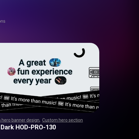
ons
 hero banner design
,
Custom hero section
,
,
,
,
,
,
,
,
,
,
,
,
,
,
,
,
,
,
,
,
,
,
,
,
,
,
,
,
,
,
,
,
,
,
,
,
,
,
,
,
,
,
,
,
,
,
,
,
,
,
,
,
,
,
,
,
,
,
,
,
,
,
,
,
,
,
,
,
,
,
,
,
,
,
,
,
,
,
,
,
,
,
,
,
,
,
,
,
,
,
,
,
,
,
,
,
,
,
,
,
,
,
,
,
,
,
,
,
,
,
 Dark HOD-PRO-130