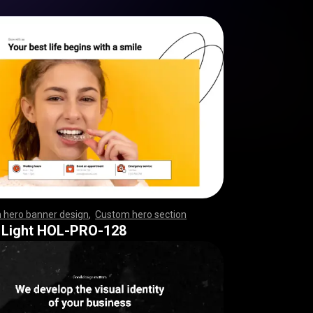
 hero banner design
,
Custom hero section
,
,
,
,
,
,
,
,
,
,
,
,
,
,
,
,
,
,
,
,
,
,
,
,
,
,
,
,
,
,
,
,
,
,
,
,
,
,
,
,
,
,
,
,
,
,
,
,
,
,
,
,
,
,
,
,
,
,
,
,
,
,
,
,
,
,
,
,
,
,
,
,
,
,
,
,
,
,
,
,
,
,
,
,
,
,
,
,
,
,
,
,
,
,
,
,
,
,
,
,
,
,
,
,
,
,
,
,
,
,
 Light HOL-PRO-128