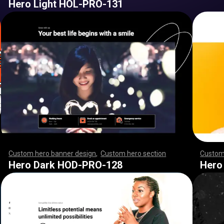
Hero Light HOL-PRO-131
Custom hero banner design
,
Custom hero section
,
,
,
,
,
,
Custom
,
,
,
,
,
,
,
,
,
,
,
,
,
,
,
,
,
,
,
,
,
,
,
,
,
,
,
,
,
,
,
,
,
,
,
,
,
,
,
,
,
,
,
,
,
,
,
,
,
,
,
,
,
,
,
,
,
,
,
,
,
,
,
,
,
,
,
,
,
,
,
,
,
,
,
,
,
,
,
,
,
,
,
,
,
,
,
,
,
,
,
,
,
,
,
,
,
,
,
,
,
,
,
,
,
,
,
,
,
,
,
,
,
,
,
,
,
,
,
,
,
,
,
,
,
,
,
,
,
,
,
,
Hero Dark HOD-PRO-128
Hero