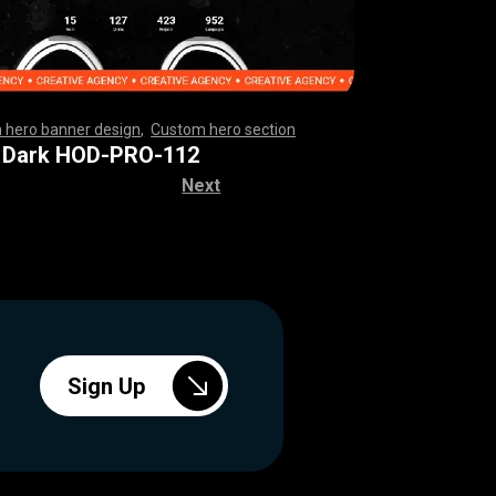
 hero banner design
,
Custom hero section
,
,
,
,
,
,
,
,
,
,
,
,
,
,
,
,
,
,
,
,
,
,
,
,
,
,
,
,
,
,
,
,
,
,
,
,
,
,
,
,
,
,
,
,
,
,
,
,
,
,
,
,
,
,
,
,
,
,
,
,
,
,
,
,
,
,
,
,
,
,
,
,
,
,
,
,
,
,
,
,
,
,
,
,
,
,
,
,
,
,
,
,
,
,
,
,
,
,
,
,
,
,
,
,
,
,
,
,
,
,
 Dark HOD-PRO-112
Next
Sign Up