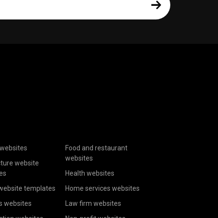
websites
Food and restaurant
websites
cture website
es
Health websites
website templates
Home services websites
s websites
Law firm websites