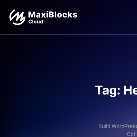
Tag: He
Build WordPress 
Opti