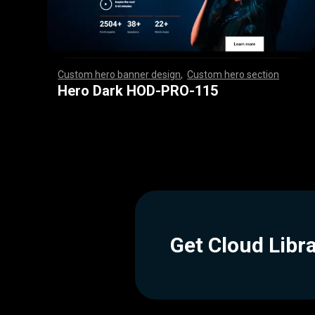
Custom hero banner design
,
Custom hero section
,
,
,
,
,
,
,
,
,
,
,
,
,
,
,
,
,
,
,
,
,
,
,
,
,
,
,
,
,
,
,
,
,
,
,
,
,
,
,
,
,
,
,
,
,
,
,
,
,
,
,
,
,
,
,
,
,
,
,
,
,
,
,
,
,
,
,
,
,
,
,
,
,
,
,
,
,
,
,
,
,
,
,
,
,
,
,
,
,
,
,
,
,
,
,
,
,
,
,
,
,
,
,
,
,
,
,
,
,
,
,
,
,
,
,
,
,
,
,
,
,
,
,
,
Hero Dark HOD-PRO-115
Get Cloud Libr