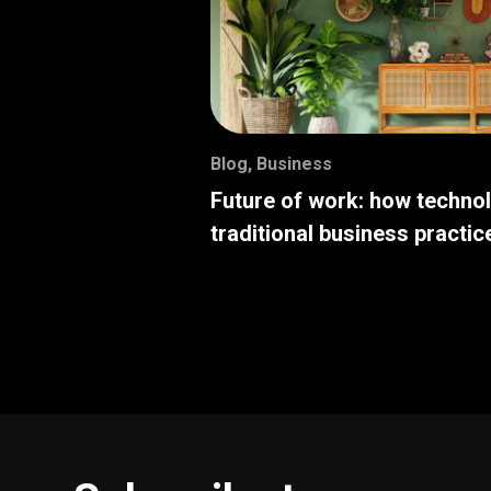
Blog
,
Business
Future of work: how techno
traditional business practic