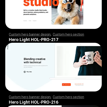
Custom hero banner design
,
Custom hero section
,
,
,
,
,
,
,
,
,
,
,
,
,
,
,
,
,
,
,
,
,
,
,
,
,
,
,
,
,
,
,
,
,
,
,
,
,
,
,
,
,
,
,
,
,
,
,
,
,
,
,
,
,
,
,
,
,
,
,
,
,
,
,
,
,
,
,
,
,
,
,
,
,
,
,
,
,
,
,
,
,
,
,
,
,
,
,
,
,
,
,
,
,
,
,
,
,
,
,
,
,
,
,
,
,
,
,
,
,
,
,
,
,
,
,
,
,
,
,
,
,
,
,
,
,
,
Hero Light HOL-PRO-217
Custom hero banner design
,
Custom hero section
,
,
,
,
,
,
,
,
,
,
,
,
,
,
,
,
,
,
,
,
,
,
,
,
,
,
,
,
,
,
,
,
,
,
,
,
,
,
,
,
,
,
,
,
,
,
,
,
,
,
,
,
,
,
,
,
,
,
,
,
,
,
,
,
,
,
,
,
,
,
,
,
,
,
,
,
,
,
,
,
,
,
,
,
,
,
,
,
,
,
,
,
,
,
,
,
,
,
,
,
,
,
,
,
,
,
,
,
,
,
,
,
,
,
,
,
,
,
,
,
,
,
,
,
,
,
Hero Light HOL-PRO-216