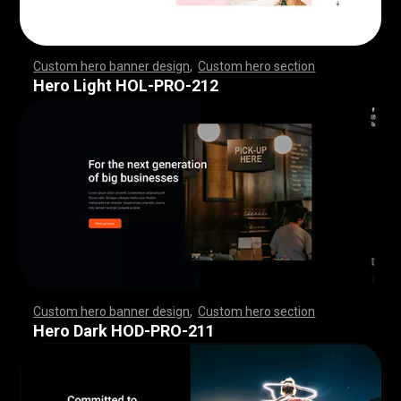
Custom hero banner design
,
Custom hero section
,
,
,
,
,
,
,
,
,
,
,
,
,
,
,
,
,
,
,
,
,
,
,
,
,
,
,
,
,
,
,
,
,
,
,
,
,
,
,
,
,
,
,
,
,
,
,
,
,
,
,
,
,
,
,
,
,
,
,
,
,
,
,
,
,
,
,
,
,
,
,
,
,
,
,
,
,
,
,
,
,
,
,
,
,
,
,
,
,
,
,
,
,
,
,
,
,
,
,
,
,
,
,
,
,
,
,
,
,
,
,
,
,
,
,
,
,
,
,
,
,
,
,
,
,
,
Hero Light HOL-PRO-212
Custom hero banner design
,
Custom hero section
,
,
,
,
,
,
,
,
,
,
,
,
,
,
,
,
,
,
,
,
,
,
,
,
,
,
,
,
,
,
,
,
,
,
,
,
,
,
,
,
,
,
,
,
,
,
,
,
,
,
,
,
,
,
,
,
,
,
,
,
,
,
,
,
,
,
,
,
,
,
,
,
,
,
,
,
,
,
,
,
,
,
,
,
,
,
,
,
,
,
,
,
,
,
,
,
,
,
,
,
,
,
,
,
,
,
,
,
,
,
,
,
,
,
,
,
,
,
,
,
,
,
,
,
,
,
Hero Dark HOD-PRO-211