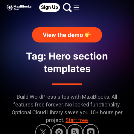
Sign Up
View the demo
Tag: Hero section
templates
Build WordPress sites with MaxiBlocks. All
features free forever. No locked functionality.
Optional Cloud Library saves you 10+ hours per
project.
Start free