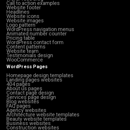
Call to action examples
Website footer
Headlines
Website icons
Website images
Logo pattern
WordPress navigation menus
Animated number counter
Pricing table
WordPress contact form
Content patterns
Website team
Testimonials design
WooCommerce
WordPress Pages
Homepage design templates
Landing pages websites
404 pages
About us pages
Contact page design
Services page design
Blog websites
FAQ pages
Agency websites
Architecture website templates
Beauty website templates
Business websites
Construction websites