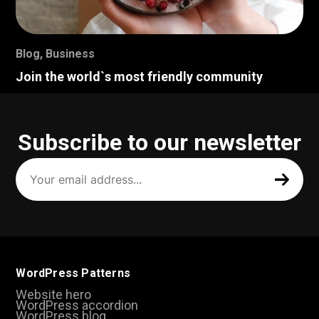
Blog
,
Business
Join the world`s most friendly community
Subscribe to our newsletter
Your
email
address
(Required)
WordPress Patterns
Website hero
WordPress accordion
WordPress blog