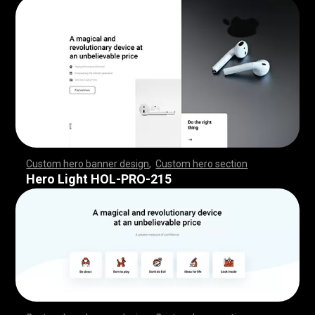
Custom hero banner design
,
Custom hero section
,
,
,
,
,
,
,
,
,
,
,
,
,
,
,
,
,
,
,
,
,
,
,
,
,
,
,
,
,
,
,
,
,
,
,
,
,
,
,
,
,
,
,
,
,
,
,
,
,
,
,
,
,
,
,
,
,
,
,
,
,
,
,
,
,
,
,
,
,
,
,
,
,
,
,
,
,
,
,
,
,
,
,
,
,
,
,
,
,
,
,
,
,
,
,
,
,
,
,
,
,
,
,
,
,
,
,
,
,
,
,
,
,
,
,
,
,
,
,
,
,
,
,
,
,
,
Hero Light HOL-PRO-215