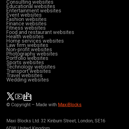
Consulting websites
Educational websites
Entertainment websites
Event websites
Fashion websites
Finance websites
Fitness websites
Food and restaurant websites
Health websites
Home services websites
Law firm websites
Non-profit websites
Photography websites
Portfolio websites
Sports websites
Technology websites
Transport websites
Travel websites
Wedding websites
© Copyright – Made with
MaxiBlocks
Maxi Blocks Ltd. 32 Kinburn Street, London, SE16
6DW, United Kingdom