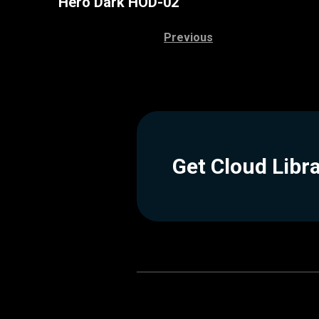
Hero Dark HOD-02
Previous
Get Cloud Libr