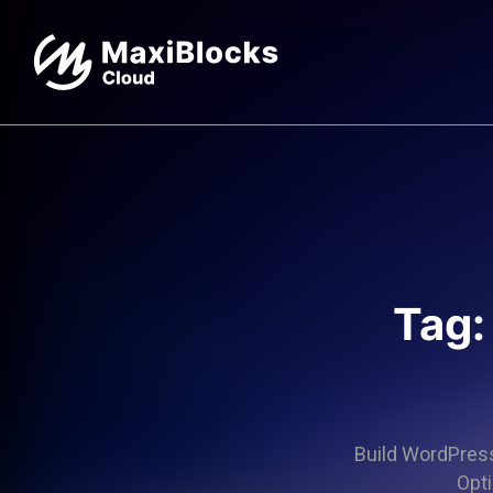
Tag:
Build WordPress 
Opti