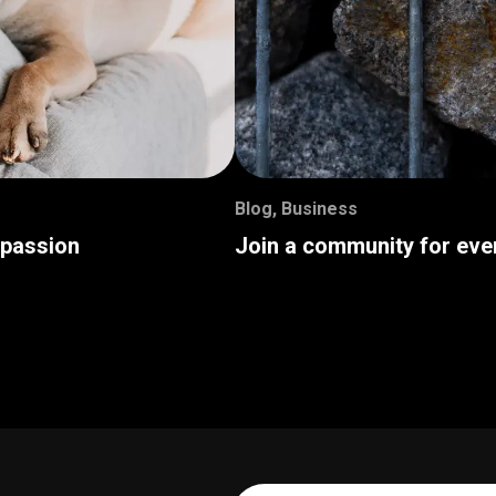
Blog
,
Business
 passion
Join a community for eve
Your