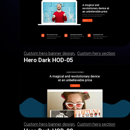
Custom hero banner design
,
Custom hero section
,
,
,
,
,
,
,
,
,
,
,
,
,
,
,
,
,
,
,
,
,
,
,
,
,
,
,
,
,
,
,
,
,
,
,
,
,
,
,
,
,
,
,
,
,
,
,
,
,
,
,
,
,
,
,
,
,
,
,
,
,
,
,
,
,
,
,
,
,
,
,
,
,
,
,
,
,
,
,
,
,
,
,
,
,
,
,
,
,
,
,
,
,
,
,
,
,
,
,
,
,
,
,
,
,
,
,
,
,
,
,
,
,
,
,
,
,
,
,
,
,
,
,
,
,
,
Hero Dark HOD-05
Custom hero banner design
,
Custom hero section
,
,
,
,
,
,
,
,
,
,
,
,
,
,
,
,
,
,
,
,
,
,
,
,
,
,
,
,
,
,
,
,
,
,
,
,
,
,
,
,
,
,
,
,
,
,
,
,
,
,
,
,
,
,
,
,
,
,
,
,
,
,
,
,
,
,
,
,
,
,
,
,
,
,
,
,
,
,
,
,
,
,
,
,
,
,
,
,
,
,
,
,
,
,
,
,
,
,
,
,
,
,
,
,
,
,
,
,
,
,
,
,
,
,
,
,
,
,
,
,
,
,
,
,
,
,