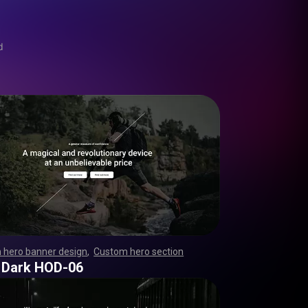
d
 hero banner design
,
Custom hero section
,
,
,
,
,
,
,
,
,
,
,
,
,
,
,
,
,
,
,
,
,
,
,
,
,
,
,
,
,
,
,
,
,
,
,
,
,
,
,
,
,
,
,
,
,
,
,
,
,
,
,
,
,
,
,
,
,
,
,
,
,
,
,
,
,
,
,
,
,
,
,
,
,
,
,
,
,
,
,
,
,
,
,
,
,
,
,
,
,
,
,
,
,
,
,
,
,
,
,
,
,
,
,
,
,
,
,
,
,
,
 Dark HOD-06