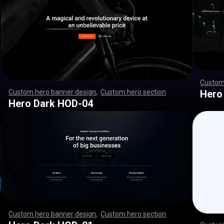
Custom
,
,
,
,
,
,
,
,
,
,
,
,
,
,
,
,
Hero
Custom hero banner design
,
Custom hero section
,
,
,
,
,
,
,
,
,
,
,
,
,
,
,
,
,
,
,
,
,
,
,
,
,
,
,
,
,
,
,
,
,
,
,
,
,
,
,
,
,
,
,
,
,
,
,
,
,
,
,
,
,
,
,
,
,
,
,
,
,
,
,
,
,
,
,
,
,
,
,
,
,
,
,
,
,
,
,
,
,
,
,
,
,
,
,
,
,
,
,
,
,
,
,
,
,
,
,
,
,
,
,
,
,
,
,
,
,
,
,
,
,
,
,
,
,
,
,
,
,
,
,
,
,
,
Hero Dark HOD-04
Custom hero banner design
,
Custom hero section
,
,
,
,
,
,
,
,
,
,
,
,
,
,
,
,
,
,
,
,
,
,
,
,
,
,
,
,
,
,
,
,
,
,
,
,
,
,
,
,
,
,
,
,
,
,
,
,
,
,
,
,
,
,
,
,
,
,
,
,
,
,
,
,
,
,
,
,
,
,
,
,
,
,
,
,
,
,
,
,
,
,
,
,
,
,
,
,
,
,
,
,
,
,
,
,
,
,
,
,
,
,
,
,
,
,
,
,
,
,
,
,
,
,
,
,
,
,
,
,
,
,
,
,
,
,