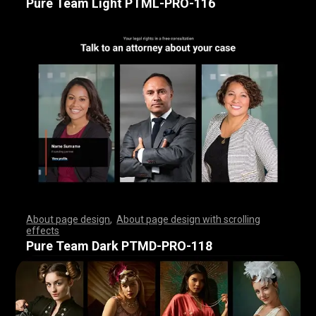
Pure Team Light PTML-PRO-116
About page design
,
About page design with scrolling
effects
,
,
,
,
,
,
,
,
,
,
,
,
,
,
,
,
,
,
,
,
,
,
,
,
,
,
,
,
,
,
,
,
,
,
,
,
,
,
,
,
,
,
,
,
,
,
,
,
,
,
,
,
,
,
,
,
,
,
,
,
,
,
,
,
,
,
,
,
,
,
,
,
,
,
,
,
,
,
,
,
,
,
,
,
,
,
,
,
,
,
,
,
,
,
,
,
,
,
,
,
,
,
,
,
,
,
,
,
,
,
,
,
,
,
,
,
,
,
,
,
,
,
,
,
,
,
,
,
,
,
,
,
,
,
,
,
,
,
,
,
,
Pure Team Dark PTMD-PRO-118