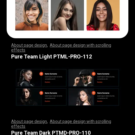
About page design
,
About page design with scrolling
effects
,
,
,
,
,
,
,
,
,
,
,
,
,
,
,
,
,
,
,
,
,
,
,
,
,
,
,
,
,
,
,
,
,
,
,
,
,
,
,
,
,
,
,
,
,
,
,
,
,
,
,
,
,
,
,
,
,
,
,
,
,
,
,
,
,
,
,
,
,
,
,
,
,
,
,
,
,
,
,
,
,
,
,
,
,
,
,
,
,
,
,
,
,
,
,
,
,
,
,
,
,
,
,
,
,
,
,
,
,
,
,
,
,
,
,
,
,
,
,
,
,
,
,
,
,
,
,
,
,
,
,
,
,
,
,
,
,
,
,
,
,
Pure Team Light PTML-PRO-112
About page design
,
About page design with scrolling
effects
,
,
,
,
,
,
,
,
,
,
,
,
,
,
,
,
,
,
,
,
,
,
,
,
,
,
,
,
,
,
,
,
,
,
,
,
,
,
,
,
,
,
,
,
,
,
,
,
,
,
,
,
,
,
,
,
,
,
,
,
,
,
,
,
,
,
,
,
,
,
,
,
,
,
,
,
,
,
,
,
,
,
,
,
,
,
,
,
,
,
,
,
,
,
,
,
,
,
,
,
,
,
,
,
,
,
,
,
,
,
,
,
,
,
,
,
,
,
,
,
,
,
,
,
,
,
,
,
,
,
,
,
,
,
,
,
,
,
,
,
,
Pure Team Dark PTMD-PRO-110