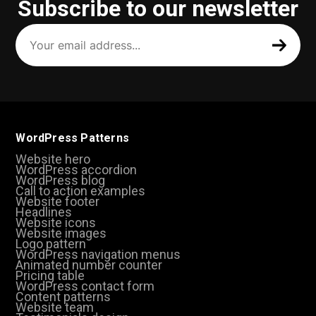
Subscribe to our newsletter
Your
email
address
(Required)
WordPress Patterns
Website hero
WordPress accordion
WordPress blog
Call to action examples
Website footer
Headlines
Website icons
Website images
Logo pattern
WordPress navigation menus
Animated number counter
Pricing table
WordPress contact form
Content patterns
Website team