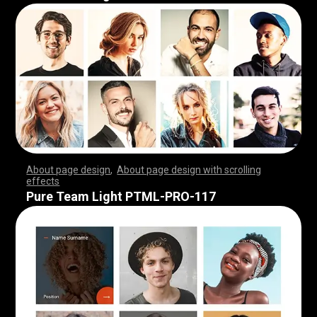
About page design
,
About page design with scrolling
effects
,
,
,
,
,
,
,
,
,
,
,
,
,
,
,
,
,
,
,
,
,
,
,
,
,
,
,
,
,
,
,
,
,
,
,
,
,
,
,
,
,
,
,
,
,
,
,
,
,
,
,
,
,
,
,
,
,
,
,
,
,
,
,
,
,
,
,
,
,
,
,
,
,
,
,
,
,
,
,
,
,
,
,
,
,
,
,
,
,
,
,
,
,
,
,
,
,
,
,
,
,
,
,
,
,
,
,
,
,
,
,
,
,
,
,
,
,
,
,
,
,
,
,
,
,
,
,
,
,
,
,
,
,
,
,
,
,
,
,
,
,
Pure Team Light PTML-PRO-117