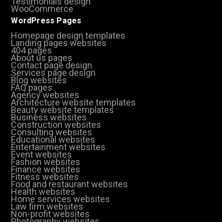
Testimonials design
WooCommerce
WordPress Pages
Homepage design templates
Landing pages websites
404 pages
About us pages
Contact page design
Services page design
Blog websites
FAQ pages
Agency websites
Architecture website templates
Beauty website templates
Business websites
Construction websites
Consulting websites
Educational websites
Entertainment websites
Event websites
Fashion websites
Finance websites
Fitness websites
Food and restaurant websites
Health websites
Home services websites
Law firm websites
Non-profit websites
Photography websites