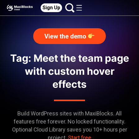
Sign Up
View the demo
Tag: Meet the team page
with custom hover
effects
Build WordPress sites with MaxiBlocks. All
features free forever. No locked functionality.
Optional Cloud Library saves you 10+ hours per
project.
Start free